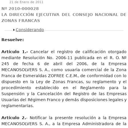
21 de Enero de 2011
Nº 2010-000028
LA DIRECCIÓN EJECUTIVA DEL CONSEJO NACIONAL DE
ZONAS FRANCAS
Mostrar
Considerando
Resuelve:
Artículo 1.-
Cancelar el registro de calificación otorgado
mediante Resolución No. 2006-11 publicada en el R. O. Nº
245 de fecha 6 de abril del 2006, de la Empresa
MECANOSOLVERS S. A., como usuaria comercial de la Zona
Franca de Esmeraldas ZOFREE C.E.M., de conformidad con lo
dispuesto en la Ley de Zonas Francas, su reglamento y el
procedimiento establecido en el Reglamento para la
Suspensión y la Cancelación del Registro de las Empresas
Usuarias del Régimen Franco y demás disposiciones legales y
reglamentarias.
Artículo 2.
- Notificar la presente resolución a la Empresa
MECANOSOLVERS S. A., a la Empresa Administradora de la