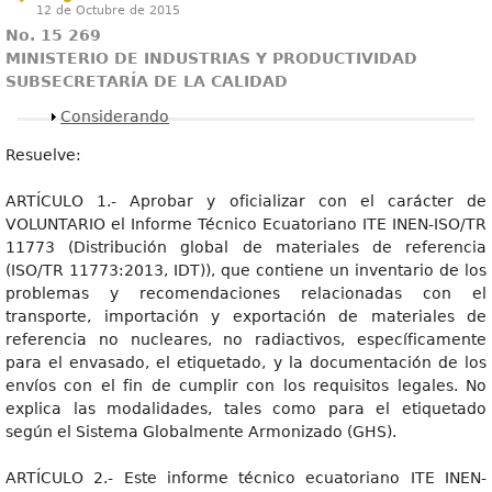
12 de Octubre de 2015
No. 15 269
MINISTERIO DE INDUSTRIAS Y PRODUCTIVIDAD
SUBSECRETARÍA DE LA CALIDAD
Mostrar
Considerando
Resuelve:
ARTÍCULO 1.- Aprobar y oficializar con el carácter de
VOLUNTARIO el Informe Técnico Ecuatoriano ITE INEN-ISO/TR
11773 (Distribución global de materiales de referencia
(ISO/TR 11773:2013, IDT)), que contiene un inventario de los
problemas y recomendaciones relacionadas con el
transporte, importación y exportación de materiales de
referencia no nucleares, no radiactivos, específicamente
para el envasado, el etiquetado, y la documentación de los
envíos con el fin de cumplir con los requisitos legales. No
explica las modalidades, tales como para el etiquetado
según el Sistema Globalmente Armonizado (GHS).
ARTÍCULO 2.- Este informe técnico ecuatoriano ITE INEN-