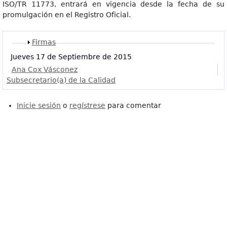
ISO/TR 11773, entrará en vigencia desde la fecha de su
promulgación en el Registro Oficial.
Mostrar
Firmas
Jueves 17 de Septiembre de 2015
Ana Cox Vásconez
Subsecretario(a) de la Calidad
Inicie sesión
o
regístrese
para comentar