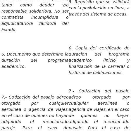
5. Requisito que se validará
tanto como deudor y/o
con la postulación en línea, a
responsable solidario/a. No ser
través del sistema de becas.
contratista incumplido/a o
adjudicatario/a fallido/a del
Estado.
6. Copia del certificado de
6. Documento que determine la
duración del programa
duración del programa
académico (inicio y
académico.
finalización de la carrera) o
historial de calificaciones.
7.- Cotización del pasaje
7.- Cotización del pasaje aéreo
aéreo otorgado por
otorgado por cualquier
cualquier aerolínea o
aerolínea o agencia de viajes,
agencia de viajes, en el caso
en el caso de quienes no hayan
de quienes no hayan
adquirido el mencionado
adquirido el mencionado
pasaje. Para el caso de
pasaje. Para el caso de