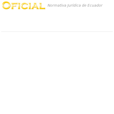
Normativa Jurídica de Ecuador