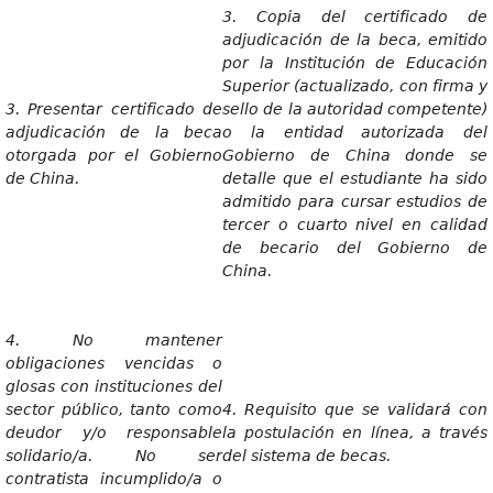
3. Copia del certificado de
adjudicación de la beca, emitido
por la Institución de Educación
Superior (actualizado, con firma y
3. Presentar certificado de
sello de la autoridad competente)
adjudicación de la beca
o la entidad autorizada del
otorgada por el Gobierno
Gobierno de China donde se
de China.
detalle que el estudiante ha sido
admitido para cursar estudios de
tercer o cuarto nivel en calidad
de becario del Gobierno de
China.
4. No mantener
obligaciones vencidas o
glosas con instituciones del
sector público, tanto como
4. Requisito que se validará con
deudor y/o responsable
la postulación en línea, a través
solidario/a. No ser
del sistema de becas.
contratista incumplido/a o