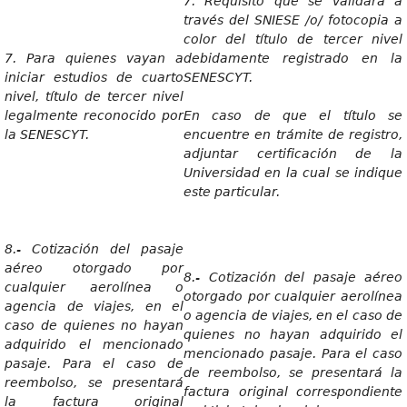
7. Requisito que se validará a
través del SNIESE /o/ fotocopia a
color del título de tercer nivel
7. Para quienes vayan a
debidamente registrado en la
iniciar estudios de cuarto
SENESCYT.
nivel, título de tercer nivel
legalmente reconocido por
En caso de que el título se
la SENESCYT.
encuentre en trámite de registro,
adjuntar certificación de la
Universidad en la cual se indique
este particular.
8.- Cotización del pasaje
aéreo otorgado por
8.- Cotización del pasaje aéreo
cualquier aerolínea o
otorgado por cualquier aerolínea
agencia de viajes, en el
o agencia de viajes, en el caso de
caso de quienes no hayan
quienes no hayan adquirido el
adquirido el mencionado
mencionado pasaje. Para el caso
pasaje. Para el caso de
de reembolso, se presentará la
reembolso, se presentará
factura original correspondiente
la factura original