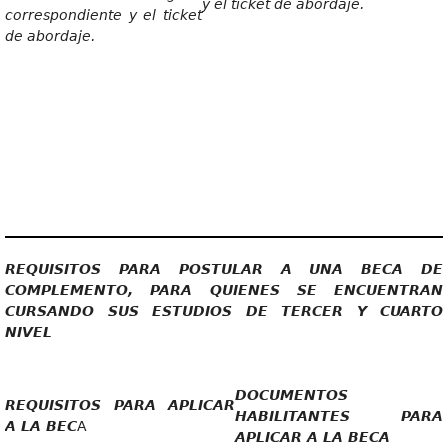
y el ticket de abordaje.
correspondiente y el ticket
de abordaje.
REQUISITOS PARA POSTULAR A UNA BECA DE
COMPLEMENTO, PARA QUIENES SE ENCUENTRAN
CURSANDO SUS ESTUDIOS DE TERCER Y CUARTO
NIVEL
DOCUMENTOS
REQUISITOS PARA APLICAR
HABILITANTES PARA
A LA BEC
A
APLICAR A LA BECA