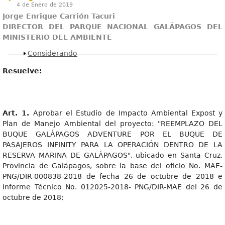
4 de Enero de 2019
Jorge Enrique Carrión Tacuri
DIRECTOR DEL PARQUE NACIONAL GALÁPAGOS DEL
MINISTERIO DEL AMBIENTE
Mostrar
Considerando
Resuelve:
Art. 1.
Aprobar el Estudio de Impacto Ambiental Expost y
Plan de Manejo Ambiental del proyecto: "REEMPLAZO DEL
BUQUE GALÁPAGOS ADVENTURE POR EL BUQUE DE
PASAJEROS INFINITY PARA LA OPERACIÓN DENTRO DE LA
RESERVA MARINA DE GALÁPAGOS", ubicado en Santa Cruz,
Provincia de Galápagos, sobre la base del oficio No. MAE-
PNG/DIR-000838-2018 de fecha 26 de octubre de 2018 e
Informe Técnico No. 012025-2018- PNG/DIR-MAE del 26 de
octubre de 2018;