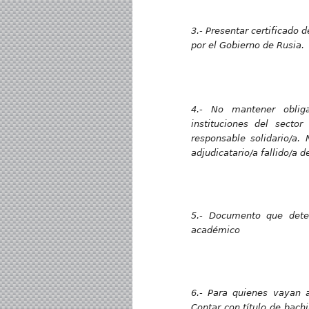
3.- Presentar certificado 
por el Gobierno de Rusia.
4.- No mantener oblig
instituciones del secto
responsable solidario/a. 
adjudicatario/a fallido/a d
5.- Documento que dete
académico
6.- Para quienes vayan a 
Contar con título de bach