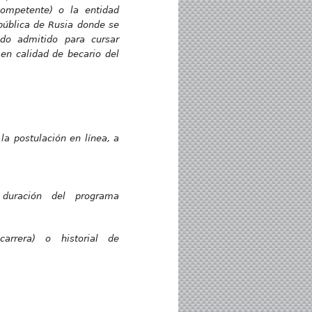
competente) o la entidad
pública de Rusia donde se
ido admitido para cursar
 en calidad de becario del
la postulación en línea, a
 duración del programa
carrera) o historial de