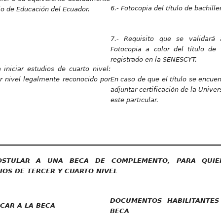
6.- Fotocopia del título de bachille
io de Educación del Ecuador.
7.- Requisito que se validará 
Fotocopia a color del título de
registrado en la SENESCYT.
iniciar estudios de cuarto nivel:
er nivel legalmente reconocido por
En caso de que el título se encuen
adjuntar certificación de la Univer
este particular.
POSTULAR A UNA BECA DE COMPLEMENTO, PARA QUIE
OS DE TERCER Y CUARTO NIVEL
DOCUMENTOS HABILITANTES
ICAR A LA BECA
BECA