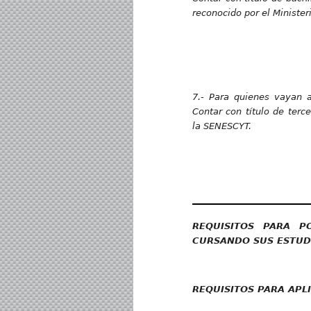
reconocido por el Minister
7.- Para quienes vayan a 
Contar con título de terc
la SENESCYT.
REQUISITOS PARA 
CURSANDO SUS ESTUDI
REQUISITOS PARA APL