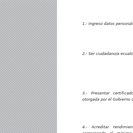
1.- Ingreso datos personal
2.- Ser ciudadano/a ecuat
3.- Presentar certific
otorgada por el Gobierno 
4.- Acreditar rendimi