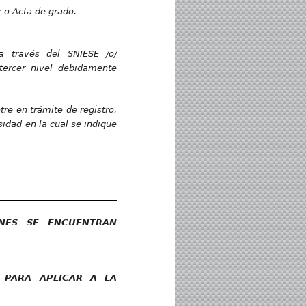
r o Acta de grado.
a través del SNIESE /o/
 tercer nivel debidamente
tre en trámite de registro,
sidad en la cual se indique
NES SE ENCUENTRAN
 PARA APLICAR A LA