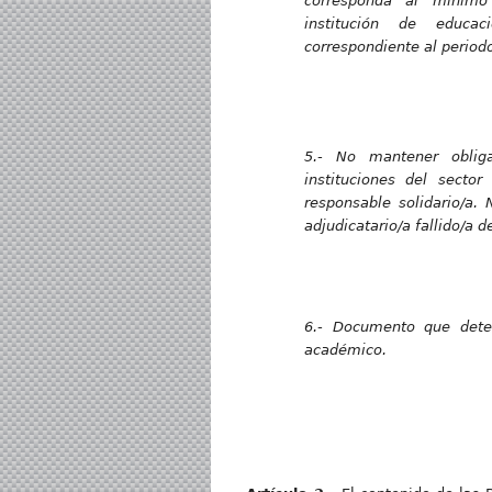
corresponda al mínimo
institución de educac
correspondiente al period
5.- No mantener oblig
instituciones del secto
responsable solidario/a. 
adjudicatario/a fallido/a d
6.- Documento que dete
académico.