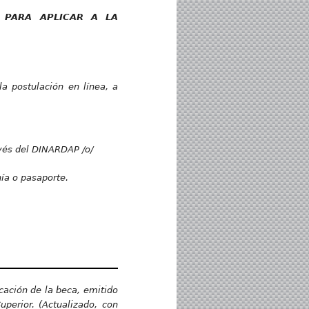
 PARA APLICAR A LA
la postulación en línea, a
avés del DINARDAP /o/
ía o pasaporte.
icación de la beca, emitido
uperior. (Actualizado, con