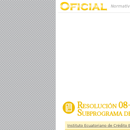
Normativ
Resolución 08-
Subprograma de
Instituto Ecuatoriano de Crédito