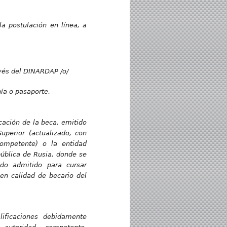
la postulación en línea, a
avés del DINARDAP /o/
ía o pasaporte.
icación de la beca, emitido
Superior (actualizado, con
competente) o la entidad
pública de Rusia, donde se
ido admitido para cursar
 en calidad de becario del
lificaciones debidamente