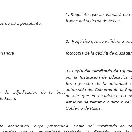
1.-Requisito que se validará con 
través del sistema de becas.
es de el/la postulante.
2.- Requisito que se validará a tr
oriano/a
fotocopia de la cédula de ciudadan
3.- Copia del certificado de adjud
por la Institución de Educación 
firma y sello de la autoridad 
autorizada del Gobierno de la Re
ado de adjudicación de la beca
detalle que el estudiante ha s
de Rusia.
estudios de tercer o cuarto nivel
Gobierno de Rusia.
ento académico, cuyo promedio
4.- Copia del certificado de ca