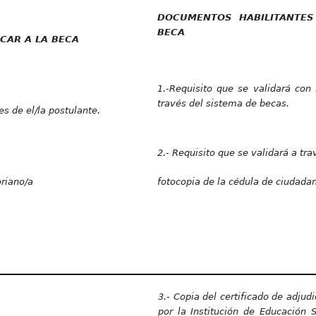
DOCUMENTOS HABILITANTES
BECA
ICAR A LA BECA
1.-Requisito que se validará con 
través del sistema de becas.
es de el/la postulante.
2.- Requisito que se validará a tr
oriano/a
fotocopia de la cédula de ciudadan
3.- Copia del certificado de adjud
por la Institución de Educación S