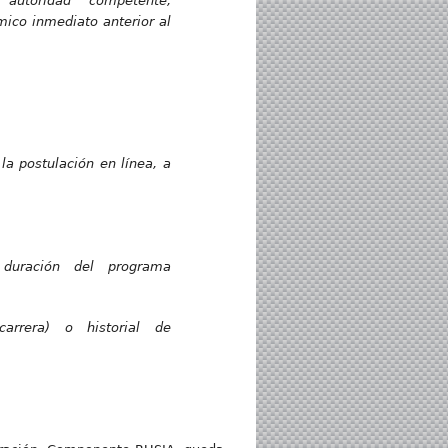
utoridad competente,
mico inmediato anterior al
la postulación en línea, a
 duración del programa
carrera) o historial de