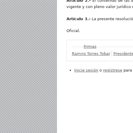
Artículo 2.-
El contenido de las
vigente y con pleno valor jurídico
Artículo 3.-
La presente resolució
Oficial.
Mostrar
Firmas
Ramiro Torres Tobar
Presidente
Inicie sesión
o
regístrese
para