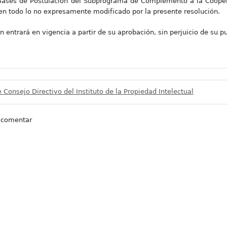
 Bases de Postulación del Subprograma de Complemento a la Coop
 en todo lo no expresamente modificado por la presente resolución.
n entrará en vigencia a partir de su aprobación, sin perjuicio de su pu
 Consejo Directivo del Instituto de la Propiedad Intelectual
 comentar