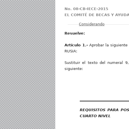
No. 08-CB-IECE-2015
EL COMITÉ DE BECAS Y AYUD
Mostrar
Considerando
Resuelve:
Artículo 1.-
Aprobar la siguient
RUSIA:
Sustituir el texto del numeral 9
siguiente:
REQUISITOS PARA PO
CUARTO NIVEL