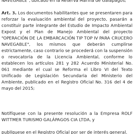
NAVEGABLE", ubicado en la Reserva Marina de Galápagos;
Art. 3.
Los documentos habilitantes que se presentaren para
reforzar la evaluación ambiental del proyecto, pasarán a
constituir parte integrante del Estudio de Impacto Ambiental
Expost y el Plan de Manejo Ambiental del proyecto
"OPERACIÓN DE LA EMBARCACIÓN TIP TOP IV PARA CRUCERO
NAVEGABLE", los mismos que deberán cumplirse
estrictamente, caso contrario se procederá con la suspensión
o revocatoria de la Licencia Ambiental, conforme lo
establecen los artículos 281 y 282 Acuerdo Ministerial No.
061 mediante el cual se Reforma el Libro VI del Texto
Unificado de Legislación Secundaria del Ministerio del
Ambiente, publicado en el Registro Oficial No. 316 del 4 de
mayo del 2015;
Notifíquese con la presente resolución a la Empresa ROLF
WITTMER TURISMO GALÁPAGOS CIA LTDA, y
publíquese en el Registro Oficial por ser de interés general.