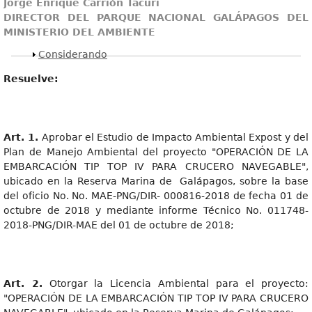
Jorge Enrique Carrión Tacuri
DIRECTOR DEL PARQUE NACIONAL GALÁPAGOS DEL
MINISTERIO DEL AMBIENTE
Mostrar
Considerando
Resuelve:
Art. 1.
Aprobar el Estudio de Impacto Ambiental Expost y del
Plan de Manejo Ambiental del proyecto "OPERACIÓN DE LA
EMBARCACIÓN TIP TOP IV PARA CRUCERO NAVEGABLE",
ubicado en la Reserva Marina de Galápagos, sobre la base
del oficio No. No. MAE-PNG/DIR- 000816-2018 de fecha 01 de
octubre de 2018 y mediante informe Técnico No. 011748-
2018-PNG/DIR-MAE del 01 de octubre de 2018;
Art. 2.
Otorgar la Licencia Ambiental para el proyecto:
"OPERACIÓN DE LA EMBARCACIÓN TIP TOP IV PARA CRUCERO