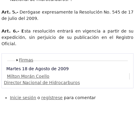
Art. 5.-
Derógase expresamente la Resolución No. 545 de 17
de julio del 2009.
Art. 6.- E
sta resolución entrará en vigencia a partir de su
expedición, sin perjuicio de su publicación en el Registro
Oficial.
Mostrar
Firmas
Martes 18 de Agosto de 2009
Milton Morán Coello
Director Nacional de Hidrocarburos
Inicie sesión
o
regístrese
para comentar