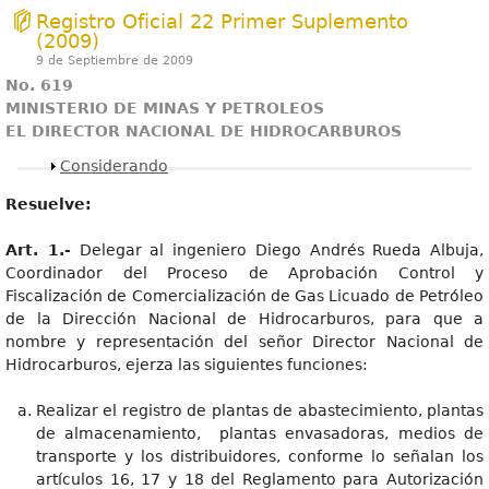
Registro Oficial 22 Primer Suplemento
(2009)
9 de Septiembre de 2009
No. 619
MINISTERIO DE MINAS Y PETROLEOS
EL DIRECTOR NACIONAL DE HIDROCARBUROS
Mostrar
Considerando
Resuelve:
Art. 1.-
Delegar al ingeniero Diego Andrés Rueda Albuja,
Coordinador del Proceso de Aprobación Control y
Fiscalización de Comercialización de Gas Licuado de Petróleo
de la Dirección Nacional de Hidrocarburos, para que a
nombre y representación del señor Director Nacional de
Hidrocarburos, ejerza las siguientes funciones:
Realizar el registro de plantas de abastecimiento, plantas
de almacenamiento, plantas envasadoras, medios de
transporte y los distribuidores, conforme lo señalan los
artículos 16, 17 y 18 del Reglamento para Autorización