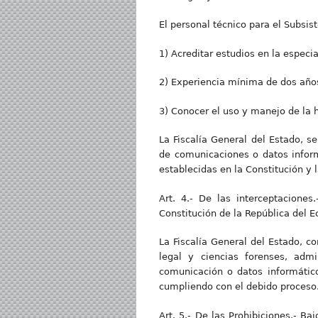
El personal técnico para el Subsis
1) Acreditar estudios en la especi
2) Experiencia mínima de dos años
3) Conocer el uso y manejo de la 
La Fiscalía General del Estado, s
de comunicaciones o datos informá
establecidas en la Constitución y l
Art. 4.- De las interceptacione
Constitución de la República del E
La Fiscalía General del Estado, c
legal y ciencias forenses, admi
comunicación o datos informáticos
cumpliendo con el debido proceso
Art. 5.- De las Prohibiciones.- B