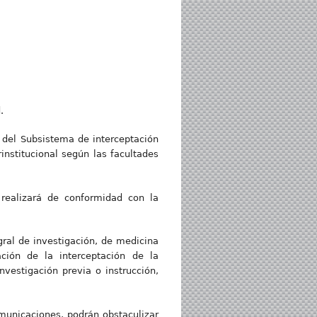
.
 del Subsistema de interceptación
institucional según las facultades
 realizará de conformidad con la
gral de investigación, de medicina
ación de la interceptación de la
vestigación previa o instrucción,
omunicaciones, podrán obstaculizar