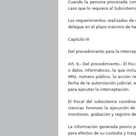
Cuando la persona procesada consi
caso que lo requiera al Subsistem
Los requerimientos realizados de c
delegue en el plazo máximo de ha
Capítulo III
Del procedimiento para la Interc
Art. 9.- Del procedimiento.- El Fi
o datos informáticos, la que inclu
IMSI, número público, la acción re
fecha de la autorización judicial,
para ejecutar la interceptación.
El Fiscal del subsistema coordina
ciencias forenses la ejecución de
monitoreo, grabación y registro d
La información generada previo pe
para efectos de su custodia y tra