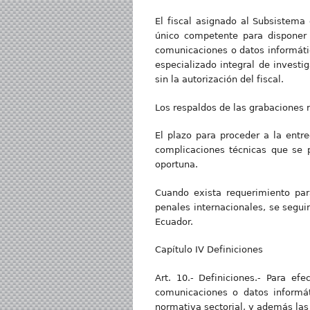
El fiscal asignado al Subsistema 
único competente para disponer l
comunicaciones o datos informático
especializado integral de investi
sin la autorización del fiscal.
Los respaldos de las grabaciones 
El plazo para proceder a la entre
complicaciones técnicas que se p
oportuna.
Cuando exista requerimiento para
penales internacionales, se seguir
Ecuador.
Capítulo IV Definiciones
Art. 10.- Definiciones.- Para ef
comunicaciones o datos informát
normativa sectorial, y además las