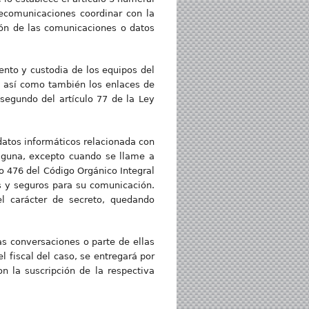
lecomunicaciones coordinar con la
ión de las comunicaciones o datos
ento y custodia de los equipos del
, así como también los enlaces de
segundo del artículo 77 de la Ley
datos informáticos relacionada con
alguna, excepto cuando se llame a
o 476 del Código Orgánico Integral
s y seguros para su comunicación.
l carácter de secreto, quedando
as conversaciones o parte de ellas
l fiscal del caso, se entregará por
n la suscripción de la respectiva