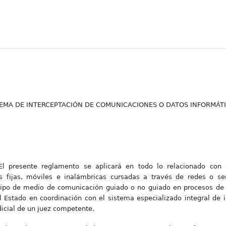
O
:
STEMA DE INTERCEPTACIÓN DE COMUNICACIONES O DATOS INFORMÁT
 El presente reglamento se aplicará en todo lo relacionado con
s fijas, móviles e inalámbricas cursadas a través de redes o se
 tipo de medio de comunicación guiado o no guiado en procesos de i
el Estado en coordinación con el sistema especializado integral de 
dicial de un juez competente.