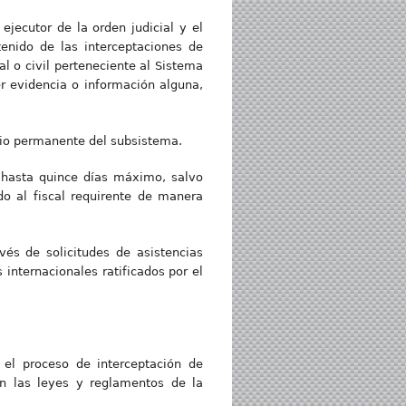
ejecutor de la orden judicial y el
tenido de las interceptaciones de
al o civil perteneciente al Sistema
er evidencia o información alguna,
opio permanente del subsistema.
de hasta quince días máximo, salvo
o al fiscal requirente de manera
és de solicitudes de asistencias
 internacionales ratificados por el
n el proceso de interceptación de
en las leyes y reglamentos de la