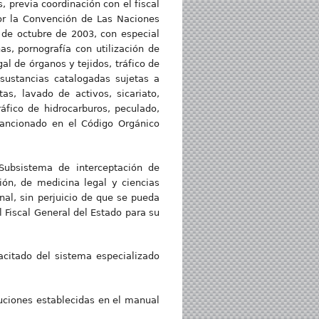
, previa coordinación con el fiscal
por la Convención de Las Naciones
 de octubre de 2003, con especial
as, pornografía con utilización de
gal de órganos y tejidos, tráfico de
 sustancias catalogadas sujetas a
tas, lavado de activos, sicariato,
ráfico de hidrocarburos, peculado,
 sancionado en el Código Orgánico
Subsistema de interceptación de
ión, de medicina legal y ciencias
nal, sin perjuicio de que se pueda
l Fiscal General del Estado para su
acitado del sistema especializado
uciones establecidas en el manual