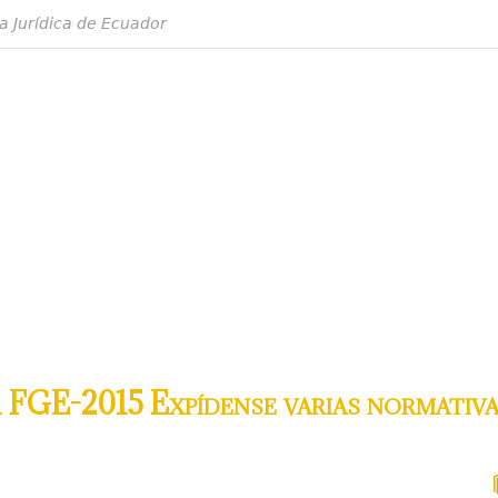
a Jurídica de Ecuador
 FGE-2015 Expídense varias normativ