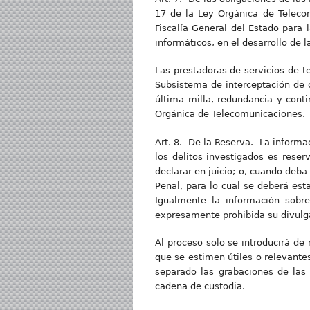
17 de la Ley Orgánica de Telecom
Fiscalía General del Estado para
informáticos, en el desarrollo de 
Las prestadoras de servicios de t
Subsistema de interceptación de 
última milla, redundancia y cont
Orgánica de Telecomunicaciones.
Art. 8.- De la Reserva.- La infor
los delitos investigados es rese
declarar en juicio; o, cuando deba
Penal, para lo cual se deberá es
Igualmente la información sobre
expresamente prohibida su divulg
Al proceso solo se introducirá de
que se estimen útiles o relevantes 
separado las grabaciones de las 
cadena de custodia.