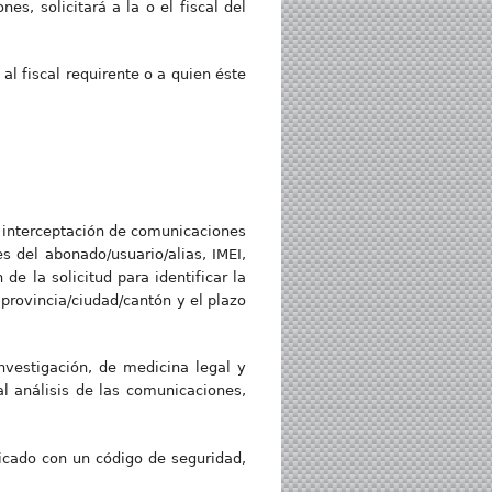
s, solicitará a la o el fiscal del
al fiscal requirente o a quien éste
e interceptación de comunicaciones
s del abonado/usuario/alias, IMEI,
de la solicitud para identificar la
 provincia/ciudad/cantón y el plazo
investigación, de medicina legal y
al análisis de las comunicaciones,
ficado con un código de seguridad,