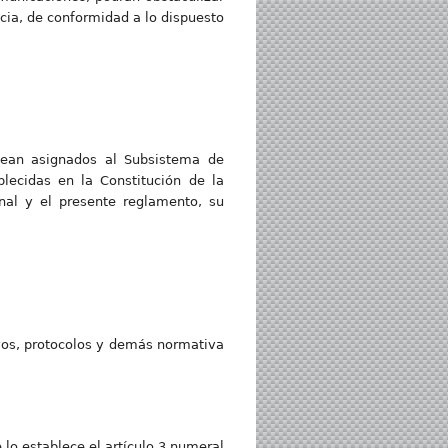
icia, de conformidad a lo dispuesto
 sean asignados al Subsistema de
lecidas en la Constitución de la
enal y el presente reglamento, su
ivos, protocolos y demás normativa
lo establece el artículo 3 numeral