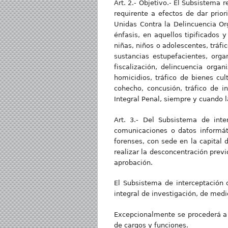
Art. 2.- Objetivo.- El Subsistema 
requirente a efectos de dar prio
Unidas Contra la Delincuencia Org
énfasis, en aquellos tipificados 
niñas, niños o adolescentes, tráfic
sustancias estupefacientes, orga
fiscalización, delincuencia organ
homicidios, tráfico de bienes cul
cohecho, concusión, tráfico de i
Integral Penal, siempre y cuando 
Art. 3.- Del Subsistema de inte
comunicaciones o datos informáti
forenses, con sede en la capital 
realizar la desconcentración previ
aprobación.
El Subsistema de interceptación 
integral de investigación, de medi
Excepcionalmente se procederá a 
de cargos y funciones.