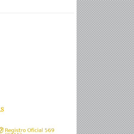
as
Registro Oficial 569