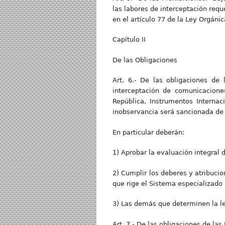
las labores de interceptación requ
en el artículo 77 de la Ley Orgán
Capítulo II
De las Obligaciones
Art. 6.- De las obligaciones de
interceptación de comunicacione
República, Instrumentos Internac
inobservancia será sancionada de 
En particular deberán:
1) Aprobar la evaluación integral
2) Cumplir los deberes y atribuci
que rige el Sistema especializado 
3) Las demás que determinen la le
Art. 7.- De las obligaciones de la