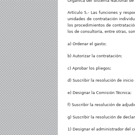
Orgánica del Sistema Nacional de 
Artículo 5.- Las funciones y resp
unidades de contratación individu
los procedimientos de contratación
los de consultoría, entre otras, son
a) Ordenar el gasto;
b) Autorizar la contratación;
c) Aprobar los pliegos;
d) Suscribir la resolución de inicio
e) Designar la Comisión Técnica;
f) Suscribir la resolución de adjudi
g) Suscribir la resolución de declar
1) Designar el administrador del c