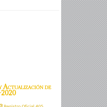
 Actualización de
-2020
Registro Oficial 405