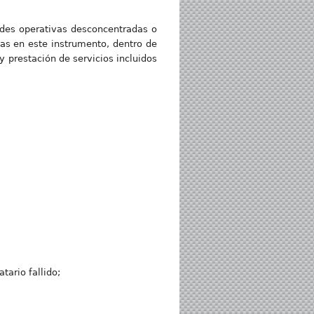
ades operativas desconcentradas o
das en este instrumento, dentro de
 prestación de servicios incluidos
tario fallido;