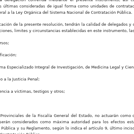
s últimas consideradas de igual forma como unidades de contratació
ral a la Ley Orgánica del Sistema Nacional de Contratación Pública.
licación de la presente resolución, tendrán la calidad de delegados y 
ciones, limites y circunstancias establecidas en este instrumento, las
rsos;
ficación;
ma Especializado Integral de Investigación, de Medicina Legal y Cien
 a la Justicia Penal;
encia a víctimas, testigos y otros;
 Provinciales de la Fiscalía General del Estado, no actuarán com
s serán considerados como máxima autoridad para los efectos est
Pública y su Reglamento, según lo indica el artículo 9, último inci