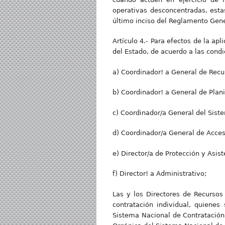
operativas desconcentradas, esta
último inciso del Reglamento Gene
Artículo 4.- Para efectos de la ap
del Estado, de acuerdo a las condi
a) Coordinador! a General de Recu
b) Coordinador! a General de Plani
c) Coordinador/a General del Siste
d) Coordinador/a General de Acceso
e) Director/a de Protección y Asist
f) Director! a Administrativo;
Las y los Directores de Recursos
contratación individual, quiene
Sistema Nacional de Contratación 