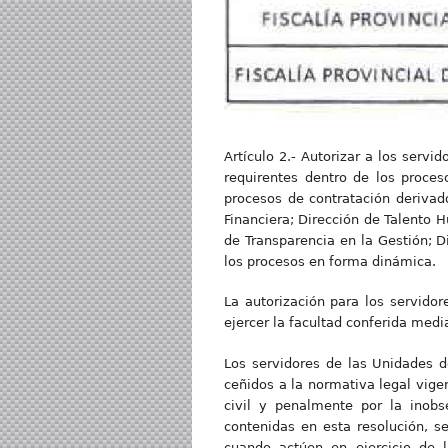
Artículo 2.- Autorizar a los serv
requirentes dentro de los proce
procesos de contratación derivado
Financiera; Dirección de Talento 
de Transparencia en la Gestión; Di
los procesos en forma dinámica.
La autorización para los servidor
ejercer la facultad conferida medi
Los servidores de las Unidades de
ceñidos a la normativa legal vige
civil y penalmente por la inobse
contenidas en esta resolución, se
cuando actúen en ejercicio de 