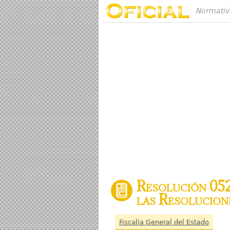
Normativ
Resolución 052
las Resolucio
Fiscalía General del Estado