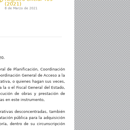
(2021)
8 de Marzo de 2021
20.
ral de Planificación, Coordinación
oordinación General de Acceso a la
trativa, o quienes hagan sus veces,
 la o el Fiscal General del Estado,
ecución de obras y prestación de
idas en este instrumento,
erativas desconcentradas, también
atación pública para la adquisición
ría, dentro de su circunscripción