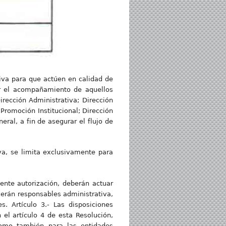
tiva para que actúen en calidad de
ar el acompañamiento de aquellos
irección Administrativa; Dirección
Promoción Institucional; Dirección
ral, a fin de asegurar el flujo de
va, se limita exclusivamente para
ente autorización, deberán actuar
serán responsables administrativa,
. Artículo 3.- Las disposiciones
 el artículo 4 de esta Resolución,
como también para las entidades