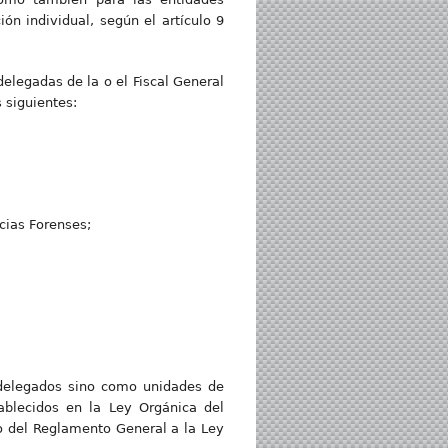
n individual, según el artículo 9
delegadas de la o el Fiscal General
 siguientes:
cias Forenses;
o delegados sino como unidades de
ablecidos en la Ley Orgánica del
so del Reglamento General a la Ley