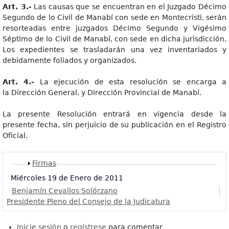
Art. 3.-
Las causas que se encuentran en el Juzgado Décimo
Segundo de lo Civil de Manabí con sede en Montecristi, serán
resorteadas entre juzgados Décimo Segundo y Vigésimo
Séptimo de lo Civil de Manabí, con sede en dicha jurisdicción.
Los expedientes se trasladarán una vez inventariados y
debidamente foliados y organizados.
Art. 4.-
La ejecución de esta resolución se encarga a
la Dirección General, y Dirección Provincial de Manabí.
La presente Resolución entrará en vigencia desde la
presente fecha, sin perjuicio de su publicación en el Registro
Oficial.
Mostrar
Firmas
Miércoles 19 de Enero de 2011
Benjamín Cevallos Solórzano
Presidente Pleno del Consejo de la Judicatura
Inicie sesión
o
regístrese
para comentar