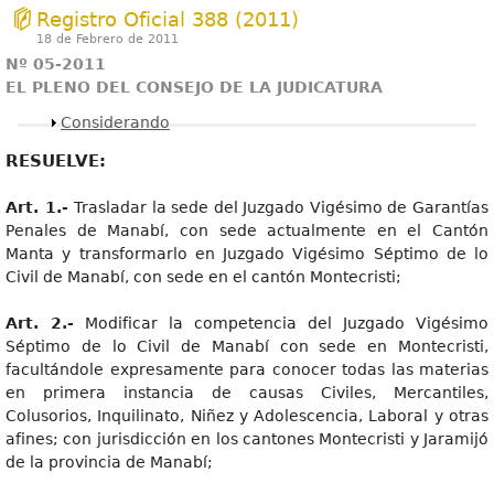
Registro Oficial 388 (2011)
18 de Febrero de 2011
Nº 05-2011
EL PLENO DEL CONSEJO DE LA JUDICATURA
Mostrar
Considerando
RESUELVE:
Art. 1.-
Trasladar la sede del Juzgado Vigésimo de Garantías
Penales de Manabí, con sede actualmente en el Cantón
Manta y transformarlo en Juzgado Vigésimo Séptimo de lo
Civil de Manabí, con sede en el cantón Montecristi;
Art. 2.-
Modificar la competencia del Juzgado Vigésimo
Séptimo de lo Civil de Manabí con sede en Montecristi,
facultándole expresamente para conocer todas las materias
en primera instancia de causas Civiles, Mercantiles,
Colusorios, Inquilinato, Niñez y Adolescencia, Laboral y otras
afines; con jurisdicción en los cantones Montecristi y Jaramijó
de la provincia de Manabí;