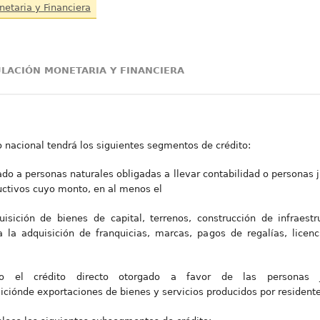
netaria y Financiera
ULACIÓN MONETARIA Y FINANCIERA
o nacional tendrá los siguientes segmentos de crédito:
gado a personas naturales obligadas a llevar contabilidad o personas j
uctivos cuyo monto, en al menos el
isición de bienes de capital, terrenos, construcción de infraes
a la adquisición de franquicias, marcas, pagos de regalías, lice
 el crédito directo otorgado a favor de las personas j
iónde exportaciones de bienes y servicios producidos por residente