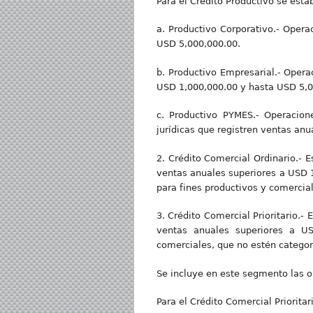
Para el Crédito Productivo se esta
a. Productivo Corporativo.- Opera
USD 5,000,000.00.
b. Productivo Empresarial.- Opera
USD 1,000,000.00 y hasta USD 5,0
c. Productivo PYMES.- Operacion
jurídicas que registren ventas an
2. Crédito Comercial Ordinario.- E
ventas anuales superiores a USD 1
para fines productivos y comercia
3. Crédito Comercial Prioritario.-
ventas anuales superiores a US
comerciales, que no estén categor
Se incluye en este segmento las o
Para el Crédito Comercial Priorita