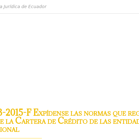
a Jurídica de Ecuador
-2015-F Expídense las normas que re
e la Cartera de Crédito de las entida
ional