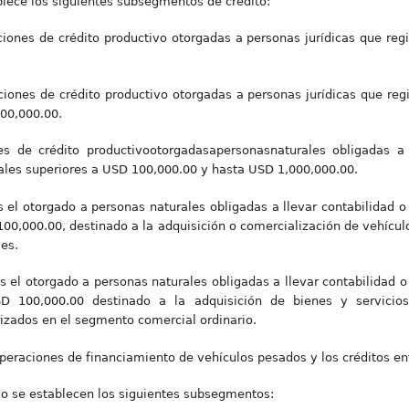
blece los siguientes subsegmentos de crédito:
ciones de crédito productivo otorgadas a personas jurídicas que reg
ciones de crédito productivo otorgadas a personas jurídicas que reg
00,000.00.
es de crédito productivootorgadasapersonasnaturales obligadas a 
uales superiores a USD 100,000.00 y hasta USD 1,000,000.00.
s el otorgado a personas naturales obligadas a llevar contabilidad o
00,000.00, destinado a la adquisición o comercialización de vehículo
les.
 Es el otorgado a personas naturales obligadas a llevar contabilidad o
D 100,000.00 destinado a la adquisición de bienes y servicios
izados en el segmento comercial ordinario.
peraciones de financiamiento de vehículos pesados y los créditos ent
rio se establecen los siguientes subsegmentos: