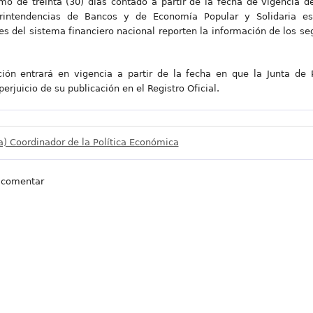
o de treinta (30) días contado a partir de la fecha de vigencia de
rintendencias de Bancos y de Economía Popular y Solidaria es
 del sistema financiero nacional reporten la información de los se
ión entrará en vigencia a partir de la fecha en que la Junta de 
perjuicio de su publicación en el Registro Oficial.
a) Coordinador de la Política Económica
 comentar