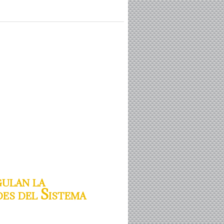
gulan la
des del Sistema