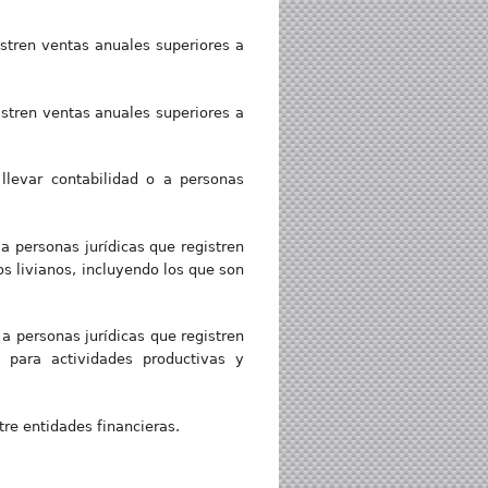
istren ventas anuales superiores a
istren ventas anuales superiores a
llevar contabilidad o a personas
 a personas jurídicas que registren
s livianos, incluyendo los que son
 a personas jurídicas que registren
 para actividades productivas y
re entidades financieras.