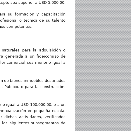
pto sea superior a USD 5,000.00.
ara su formación y capacitación
ofesional o técnica de su talento
anos competentes.
 naturales para la adquisición o
era generada a un fideicomiso de
alor comercial sea menor o igual a
ción de bienes inmuebles destinados
 Público, o para la construcción,
or o igual a USD 100,000.00, o a un
omercialización en pequeña escala,
 dichas actividades, verificados
n los siguientes subsegmentos de