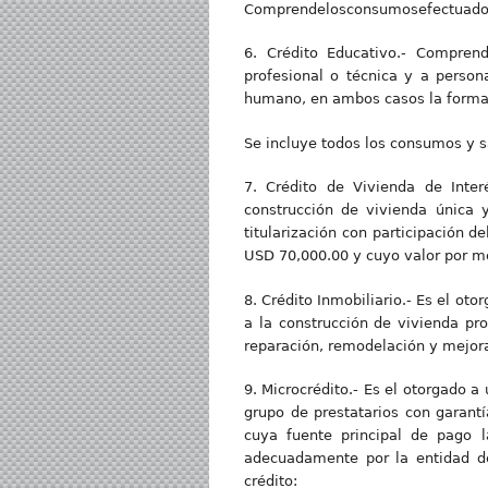
Comprendelosconsumosefectuadose
6. Crédito Educativo.- Compren
profesional o técnica y a person
humano, en ambos casos la formac
Se incluye todos los consumos y s
7. Crédito de Vivienda de Inter
construcción de vivienda única y
titularización con participación d
USD 70,000.00 y cuyo valor por m
8. Crédito Inmobiliario.- Es el ot
a la construcción de vivienda pro
reparación, remodelación y mejor
9. Microcrédito.- Es el otorgado a
grupo de prestatarios con garantí
cuya fuente principal de pago l
adecuadamente por la entidad de
crédito: