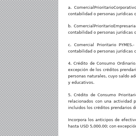
a. ComercialPrioritarioCorporati
contabilidad o personas jurídicas
b. ComercialPrioritarioEmpresari
contabilidad o personas jurídicas
c. Comercial Prioritario PYMES.
contabilidad o personas jurídicas
4. Crédito de Consumo Ordinario.
excepción de los créditos prendari
personas naturales, cuyo saldo ad
y educativos.
5. Crédito de Consumo Prioritar
relacionados con una actividad 
incluidos los créditos prendarios d
Incorpora los anticipos de efecti
hasta USD 5,000.00; con excepción