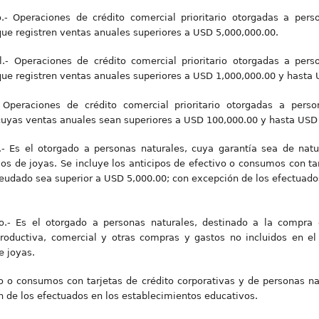
vo.- Operaciones de crédito comercial prioritario otorgadas a pers
 que registren ventas anuales superiores a USD 5,000,000.00.
al.- Operaciones de crédito comercial prioritario otorgadas a pers
 que registren ventas anuales superiores a USD 1,000,000.00 y hasta
- Operaciones de crédito comercial prioritario otorgadas a perso
 cuyas ventas anuales sean superiores a USD 100,000.00 y hasta USD
- Es el otorgado a personas naturales, cuya garantía sea de natur
os de joyas. Se incluye los anticipos de efectivo o consumos con tar
eudado sea superior a USD 5,000.00; con excepción de los efectuado
io.- Es el otorgado a personas naturales, destinado a la compra 
productiva, comercial y otras compras y gastos no incluidos en e
e joyas.
vo o consumos con tarjetas de crédito corporativas y de personas n
 de los efectuados en los establecimientos educativos.