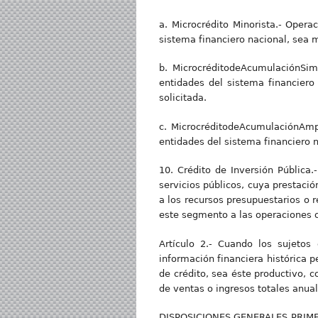
a. Microcrédito Minorista.- Opera
sistema financiero nacional, sea 
b. MicrocréditodeAcumulaciónSim
entidades del sistema financiero
solicitada.
c. MicrocréditodeAcumulaciónAmpl
entidades del sistema financiero n
10. Crédito de Inversión Pública.
servicios públicos, cuya prestaci
a los recursos presupuestarios o r
este segmento a las operaciones o
Artículo 2.- Cuando los sujetos
información financiera histórica p
de crédito, sea éste productivo, c
de ventas o ingresos totales anual
DISPOSICIONES GENERALES PRIMERA.