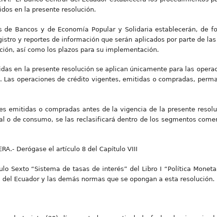
idos en la presente resolución.
 de Bancos y de Economía Popular y Solidaria establecerán, de fo
istro y reportes de información que serán aplicados por parte de las
ción, así como los plazos para su implementación.
idas en la presente resolución se aplican únicamente para las oper
. Las operaciones de crédito vigentes, emitidas o compradas, perma
es emitidas o compradas antes de la vigencia de la presente resolu
l o de consumo, se las reclasificará dentro de los segmentos comerc
- Derógase el artículo 8 del Capítulo VIII
lo Sexto “Sistema de tasas de interés” del Libro I “Política Monetar
l del Ecuador y las demás normas que se opongan a esta resolución.