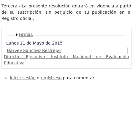
Tercera.- La presente resolución entrará en vigencia a partir
de su suscripción, sin perjuicio de su publicación en el
Registro oficial.
Mostrar
Firmas
Lunes 11 de Mayo de 2015
Harvey Sánchez Restrepo
Director Ejecutivo, Instituto Nacional de Evaluación
Educativa
Inicie sesión
o
regístrese
para comentar