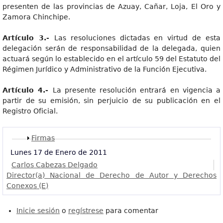
presenten de las provincias de Azuay, Cañar, Loja, El Oro y
Zamora Chinchipe.
Artículo 3.-
Las resoluciones dictadas en virtud de esta
delegación serán de responsabilidad de la delegada, quien
actuará según lo establecido en el artículo 59 del Estatuto del
Régimen Jurídico y Administrativo de la Función Ejecutiva.
Artículo 4.-
La presente resolución entrará en vigencia a
partir de su emisión, sin perjuicio de su publicación en el
Registro Oficial.
Mostrar
Firmas
Lunes 17 de Enero de 2011
Carlos Cabezas Delgado
Director(a) Nacional de Derecho de Autor y Derechos
Conexos (E)
Inicie sesión
o
regístrese
para comentar