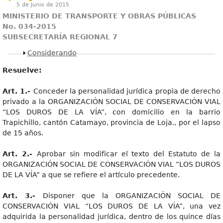
5 de Junio de 2015
MINISTERIO DE TRANSPORTE Y OBRAS PÚBLICAS
No. 034-2015
SUBSECRETARÍA REGIONAL 7
Mostrar
Considerando
Resuelve:
Art. 1.-
Conceder la personalidad jurídica propia de derecho
privado a la ORGANIZACIÓN SOCIAL DE CONSERVACIÓN VIAL
“LOS DUROS DE LA VÍA”, con domicilio en la barrio
Trapichillo, cantón Catamayo, provincia de Loja., por el lapso
de 15 años.
Art. 2.-
Aprobar sin modificar el texto del Estatuto de la
ORGANIZACIÓN SOCIAL DE CONSERVACIÓN VIAL “LOS DUROS
DE LA VÍA” a que se refiere el artículo precedente.
Art. 3.-
Disponer que la ORGANIZACIÓN SOCIAL DE
CONSERVACIÓN VIAL “LOS DUROS DE LA VÍA”, una vez
adquirida la personalidad jurídica, dentro de los quince días