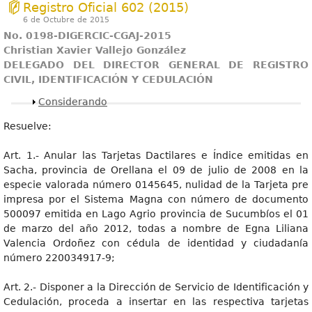
Registro Oficial 602 (2015)
6 de Octubre de 2015
No. 0198-DIGERCIC-CGAJ-2015
Christian Xavier Vallejo González
DELEGADO DEL DIRECTOR GENERAL DE REGISTRO
CIVIL, IDENTIFICACIÓN Y CEDULACIÓN
Mostrar
Considerando
Resuelve:
Art. 1.- Anular las Tarjetas Dactilares e Índice emitidas en
Sacha, provincia de Orellana el 09 de julio de 2008 en la
especie valorada número 0145645, nulidad de la Tarjeta pre
impresa por el Sistema Magna con número de documento
500097 emitida en Lago Agrio provincia de Sucumbíos el 01
de marzo del año 2012, todas a nombre de Egna Liliana
Valencia Ordoñez con cédula de identidad y ciudadanía
número 220034917-9;
Art. 2.- Disponer a la Dirección de Servicio de Identificación y
Cedulación, proceda a insertar en las respectiva tarjetas