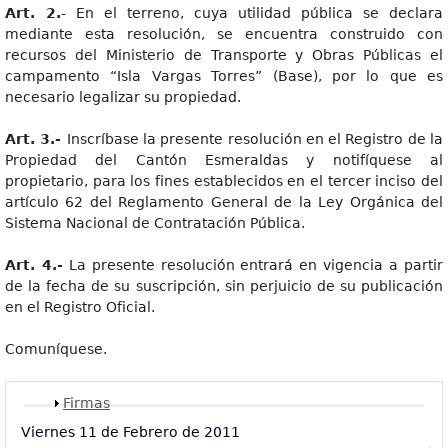
Art. 2.
- En el terreno, cuya utilidad pública se declara
mediante esta resolución, se encuentra construido con
recursos del Ministerio de Transporte y Obras Públicas el
campamento “Isla Vargas Torres” (Base), por lo que es
necesario legalizar su propiedad.
Art. 3.-
Inscríbase la presente resolución en el Registro de la
Propiedad del Cantón Esmeraldas y notifíquese al
propietario, para los fines establecidos en el tercer inciso del
artículo 62 del Reglamento General de la Ley Orgánica del
Sistema Nacional de Contratación Pública.
Art. 4.-
La presente resolución entrará en vigencia a partir
de la fecha de su suscripción, sin perjuicio de su publicación
en el Registro Oficial.
Comuníquese.
Mostrar
Firmas
Viernes 11 de Febrero de 2011