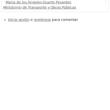
Maria de los Ángeles Duarte Pesantes
Ministro(a) de Transporte y Obras Públicas
Inicie sesión
o
regístrese
para comentar