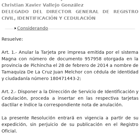
Christian Xavier Vallejo González
DELEGADO DEL DIRECTOR GENERAL DE REGISTRO
CIVIL, IDENTIFICACIÓN Y CEDULACIÓN
Mostrar
Considerando
Resuelve:
Art. 1.- Anular la Tarjeta pre impresa emitida por el sistema
Magna con número de documento 957958 otorgada en la
provincia de Pichincha el 28 de febrero de 2014 a nombre de
Tamaquiza De La Cruz Juan Melchor con cédula de identidad
y ciudadanía número 180471443-2;
Art. 2.- Disponer a la Dirección de Servicio de Identificación y
Cedulación, proceda a insertar en las respectiva tarjetas
dactilar e índice la correspondiente nota de anulación.
La presente Resolución entrará en vigencia a partir de su
expedición, sin perjuicio de su publicación en el Registro
Oficial.