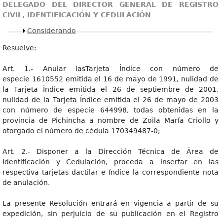
DELEGADO DEL DIRECTOR GENERAL DE REGISTRO
CIVIL, IDENTIFICACIÓN Y CEDULACIÓN
Mostrar
Considerando
Resuelve:
Art. 1.- Anular lasTarjeta Índice con número de
especie 1610552 emitida el 16 de mayo de 1991, nulidad de
la Tarjeta Índice emitida el 26 de septiembre de 2001,
nulidad de la Tarjeta Índice emitida el 26 de mayo de 2003
con número de especie 644998, todas obtenidas en la
provincia de Pichincha a nombre de Zoila María Criollo y
otorgado el número de cédula 170349487-0;
Art. 2.- Disponer a la Dirección Técnica de Área de
Identificación y Cedulación, proceda a insertar en las
respectiva tarjetas dactilar e índice la correspondiente nota
de anulación.
La presente Resolución entrará en vigencia a partir de su
expedición, sin perjuicio de su publicación en el Registro