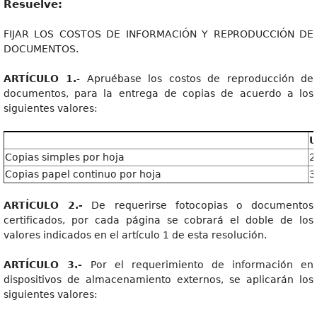
Resuelve:
FIJAR LOS COSTOS DE INFORMACIÓN Y REPRODUCCIÓN DE
DOCUMENTOS.
ARTÍCULO 1.
- Apruébase los costos de reproducción de
documentos, para la entrega de copias de acuerdo a los
siguientes valores:
U
Copias simples por hoja
2
Copias papel continuo por hoja
3
ARTÍCULO 2.-
De requerirse fotocopias o documentos
certificados, por cada página se cobrará el doble de los
valores indicados en el artículo 1 de esta resolución.
ARTÍCULO 3.-
Por el requerimiento de información en
dispositivos de almacenamiento externos, se aplicarán los
siguientes valores: