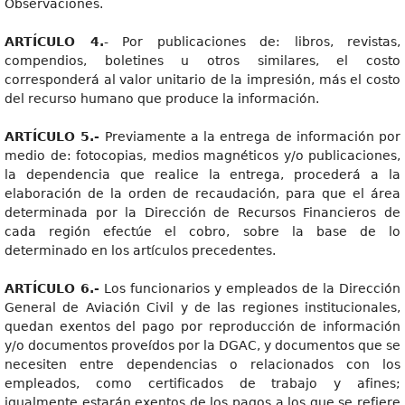
Observaciones.
ARTÍCULO 4.
- Por publicaciones de: libros, revistas,
compendios, boletines u otros similares, el costo
corresponderá al valor unitario de la impresión, más el costo
del recurso humano que produce la información.
ARTÍCULO 5.-
Previamente a la entrega de información por
medio de: fotocopias, medios magnéticos y/o publicaciones,
la dependencia que realice la entrega, procederá a la
elaboración de la orden de recaudación, para que el área
determinada por la Dirección de Recursos Financieros de
cada región efectúe el cobro, sobre la base de lo
determinado en los artículos precedentes.
ARTÍCULO 6.-
Los funcionarios y empleados de la Dirección
General de Aviación Civil y de las regiones institucionales,
quedan exentos del pago por reproducción de información
y/o documentos proveídos por la DGAC, y documentos que se
necesiten entre dependencias o relacionados con los
empleados, como certificados de trabajo y afines;
igualmente estarán exentos de los pagos a los que se refiere