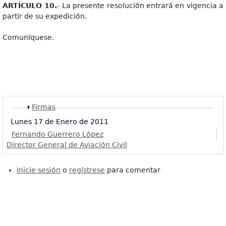
ARTÍCULO 10.
- La presente resolución entrará en vigencia a
partir de su expedición.
Comuníquese.
Mostrar
Firmas
Lunes 17 de Enero de 2011
Fernando Guerrero López
Director General de Aviación Civil
Inicie sesión
o
regístrese
para comentar