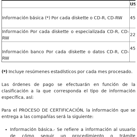
US
Información básica (*) Por cada diskette o CD-R, CD-RW
45
Información Por cada diskette o especializada CD-R, CD-
2
RW
4
Información banco Por cada diskette o datos CD-R, CD-
RW
(*)
Incluye resúmenes estadísticos por cada mes procesado.
Las órdenes de pago se efectuarán en función de la
clasificación a la que corresponda el tipo de información
específica, así:
Para el PROCESO DE CERTIFICACIÓN, la información que se
entrega a las compañías será la siguiente:
Información básica.- Se refiere a información al usuario
de cómo seguir un procedimiento o trámite