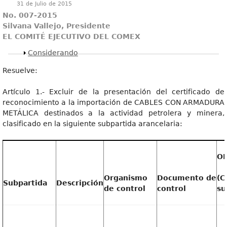
31 de Julio de 2015
No. 007-2015
Silvana Vallejo, Presidente
EL COMITÉ EJECUTIVO DEL COMEX
Mostrar
Considerando
Resuelve:
Artículo 1.- Excluir de la presentación del certificado de
reconocimiento a la importación de CABLES CON ARMADURA
METÁLICA destinados a la actividad petrolera y minera,
clasificado en la siguiente subpartida arancelaria:
O
Organismo
Documento de
(C
Subpartida
Descripción
de control
control
su