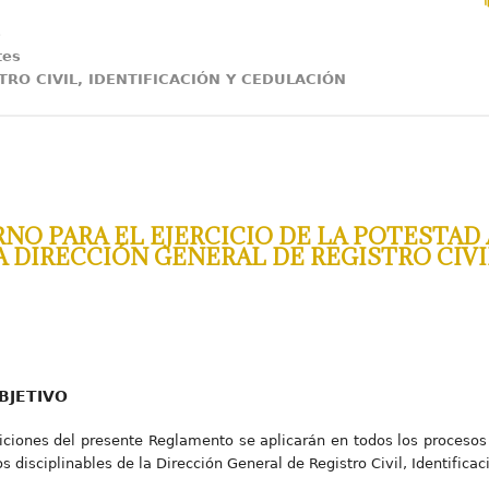
5
tes
RO CIVIL, IDENTIFICACIÓN Y CEDULACIÓN
O PARA EL EJERCICIO DE LA POTESTAD
A DIRECCIÓN GENERAL DE REGISTRO CIVI
BJETIVO
iciones del presente Reglamento se aplicarán en todos los procesos 
os disciplinables de la Dirección General de Registro Civil, Identifica