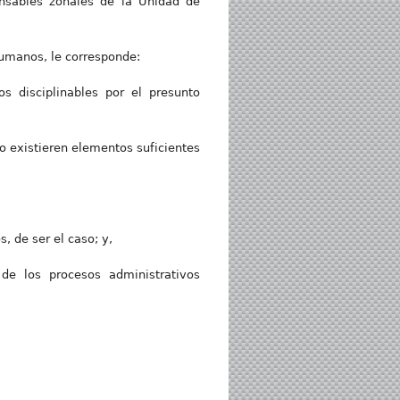
ponsables zonales de la Unidad de
Humanos, le corresponde:
os disciplinables por el presunto
 no existieren elementos suficientes
, de ser el caso; y,
 de los procesos administrativos