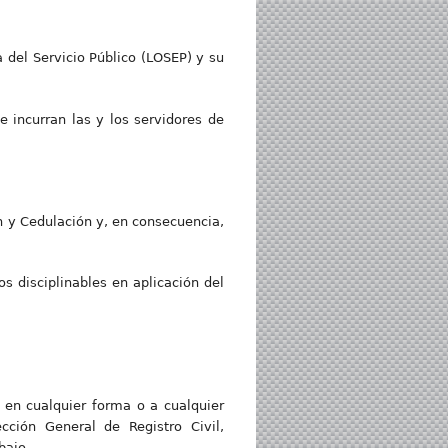
 del Servicio Público (LOSEP) y su
e incurran las y los servidores de
ión y Cedulación y, en consecuencia,
s disciplinables en aplicación del
 en cualquier forma o a cualquier
cción General de Registro Civil,
bajo.