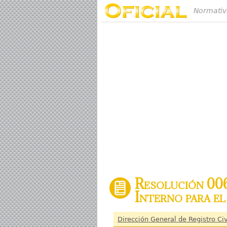
Normativ
Resolución 00
Interno para el
Dirección General de Registro Civ