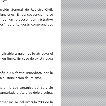
cción General de Registro Civil,
 funciones. En consecuencia, no se
o de un proceso administrativo
icos”, se entenderán comprendidos
iplinable a quien se le atribuya el
 en firme. En caso de existir duda
 oficio en forma inmediata por la
la sustanciación del mismo.
s en la Ley Orgánica del Servicio
umariada a título de dolo o culpa.
rimer inciso del artículo 233 de la