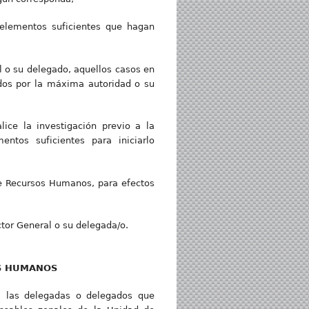
o elementos suficientes que hagan
l o su delegado, aquellos casos en
ados por la máxima autoridad o su
ice la investigación previo a la
entos suficientes para iniciarlo
 de Recursos Humanos, para efectos
tor General o su delegada/o.
OS HUMANOS
a las delegadas o delegados que