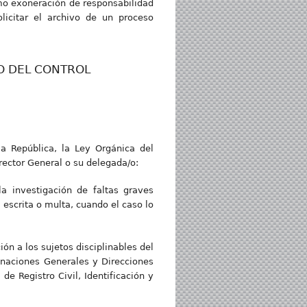
omo exoneración de responsabilidad
licitar el archivo de un proceso
IO DEL CONTROL
la República, la Ley Orgánica del
rector General o su delegada/o:
la investigación de faltas graves
escrita o multa, cuando el caso lo
ón a los sujetos disciplinables del
inaciones Generales y Direcciones
e Registro Civil, Identificación y