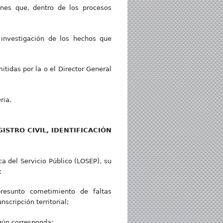
ones que, dentro de los procesos
investigación de los hechos que
itidas por la o el Director General
ria.
STRO CIVIL, IDENTIFICACIÓN
ca del Servicio Público (LOSEP), su
:
 presunto cometimiento de faltas
scripción territorial;
gún corresponda;