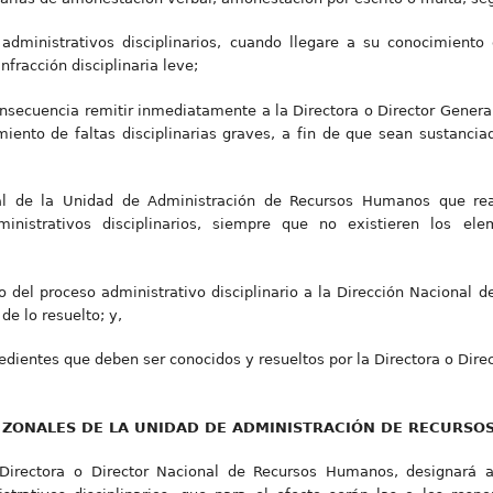
s administrativos disciplinarios, cuando llegare a su conocimient
fracción disciplinaria leve;
nsecuencia remitir inmediatamente a la Directora o Director Genera
iento de faltas disciplinarias graves, a fin de que sean sustanci
al de la Unidad de Administración de Recursos Humanos que real
inistrativos disciplinarios, siempre que no existieren los elem
ado del proceso administrativo disciplinario a la Dirección Nacional
de lo resuelto; y,
dientes que deben ser conocidos y resueltos por la Directora o Direc
S ZONALES DE LA UNIDAD DE ADMINISTRACIÓN DE RECURS
Directora o Director Nacional de Recursos Humanos, designará 