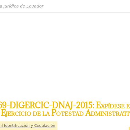
a Jurídica de Ecuador
69-DIGERCIC-DNAJ-2015: Expídese e
 Ejercicio de la Potestad Administrativ
il Identificación y Cedulación