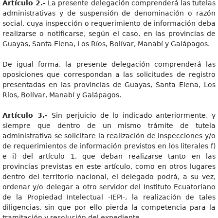
Artículo 2.-
La presente delegación comprenderá las tutelas
administrativas y de suspensión de denominación o razón
social, cuya inspección o requerimiento de información deba
realizarse o notificarse, según el caso, en las provincias de
Guayas, Santa Elena, Los Ríos, Bolívar, Manabí y Galápagos.
De igual forma, la presente delegación comprenderá las
oposiciones que correspondan a las solicitudes de registro
presentadas en las provincias de Guayas, Santa Elena, Los
Ríos, Bolívar, Manabí y Galápagos.
Artículo 3.-
Sin perjuicio de lo indicado anteriormente, y
siempre que dentro de un mismo trámite de tutela
administrativa se solicitare la realización de inspecciones y/o
de requerimientos de información previstos en los literales f)
e i) del artículo 1, que deban realizarse tanto en las
provincias previstas en este artículo, como en otros lugares
dentro del territorio nacional, el delegado podrá, a su vez,
ordenar y/o delegar a otro servidor del Instituto Ecuatoriano
de la Propiedad Intelectual -IEPI-, la realización de tales
diligencias, sin que por ello pierda la competencia para la
tramitación y resolución del expediente.