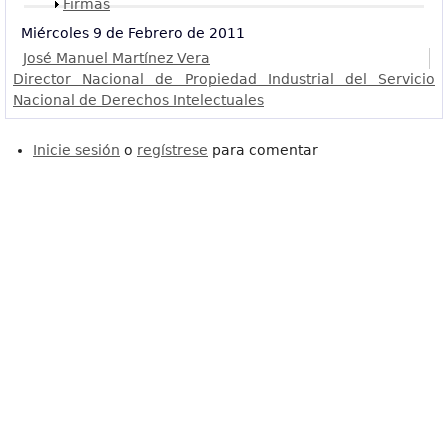
Mostrar
Firmas
Miércoles 9 de Febrero de 2011
José Manuel Martínez Vera
Director Nacional de Propiedad Industrial del Servicio
Nacional de Derechos Intelectuales
Inicie sesión
o
regístrese
para comentar