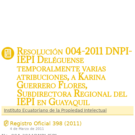
Resolución 004-2011 DNPI-
IEPI Deléguense
temporalmente varias
atribuciones, a Karina
Guerrero Flores,
Subdirectora Regional del
IEPI en Guayaquil
Instituto Ecuatoriano de la Propiedad Intelectual
Registro Oficial 398 (2011)
4 de Marzo de 2011