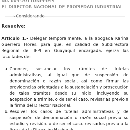
No. 004-2011DNPI-IEPI
EL DIRECTOR NACIONAL DE PROPIEDAD INDUSTRIAL
Mostrar
Considerando
Resuelve:
Artículo 1.-
Delegar temporalmente, a la abogada Karina
Guerrero Flores, para que, en calidad de Subdirectora
Regional del IEPI en Guayaquil encargada, ejerza las
facultades de:
Conocer, sustanciar los trámites de tutelas
administrativas, al igual que de suspensión de
denominación o razón social, así como firmar las
providencias orientadas a la sustanciación y prosecución
de tales trámites desde su inicio, incluyendo su
aceptación a trámite, o de ser el caso, revisarlas previo a
la firma del Director Nacional;
Resolver los casos de tutelas administrativas y de
suspensión de denominación o razón social previo su
estudio y revisión, o de ser el caso, revisarlos previo a la
firma de la Dirección Nacional;