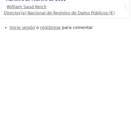
William Saud Reich
Director(a) Nacional de Registro de Datos Públicos (E)
Inicie sesión
o
regístrese
para comentar