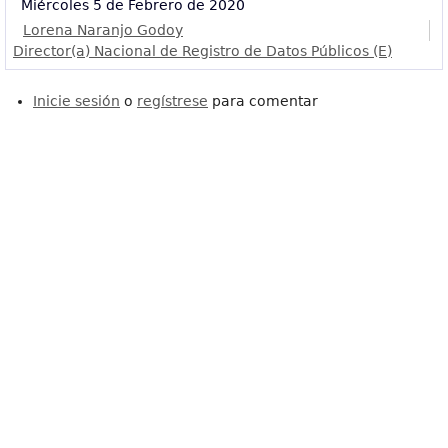
Miércoles 5 de Febrero de 2020
Lorena Naranjo Godoy
Director(a) Nacional de Registro de Datos Públicos (E)
Inicie sesión
o
regístrese
para comentar