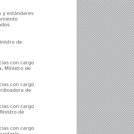
s y estándares
namiento
ados
inistro de
ncias con cargo
, Ministro de
ncias con cargo
ordinadora de
ncias con cargo
Ministro de
ncias con cargo
cretario