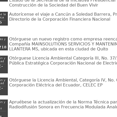
Estado de la Secretaría de la Iniciativa Presidencial
Construcción de la Sociedad del Buen Vivir
Autorícense el viaje a Cancún a Soledad Barrera, P
e la
ica
Directorio de la Corporación Financiera Nacional
5
Otórguese un nuevo registro como empresa reenca
ias y
Compañía MAINSOLUTIONS SERVICIOS Y MANTENIMI
218
LLANTERA MS, ubicada en esta ciudad de Quito
Otórguese Licencia Ambiental Categoría III, No. 37
ón y
dad
Pública Estratégica Corporación Nacional de Electr
E-
Otórguese la Licencia Ambiental, Categoría IV, No. 
ón y
dad
Corporación Eléctrica del Ecuador, CELEC EP
E-
Apruébese la actualización de la Norma Técnica par
ón y
Radiodifusión Sonora en Frecuencia Modulada Anal
es
5-