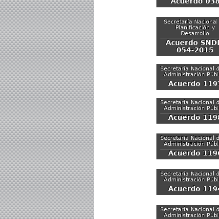
Acuerdo 03
Secretaría Nacional
Planificación y
Desarrollo
Acuerdo SND
054-2015
Secretaría Nacional d
Administración Públ
Acuerdo 119
Secretaría Nacional d
Administración Públ
Acuerdo 119
Secretaría Nacional d
Administración Públ
Acuerdo 119
Secretaría Nacional d
Administración Públ
Acuerdo 119
Secretaría Nacional d
Administración Públ