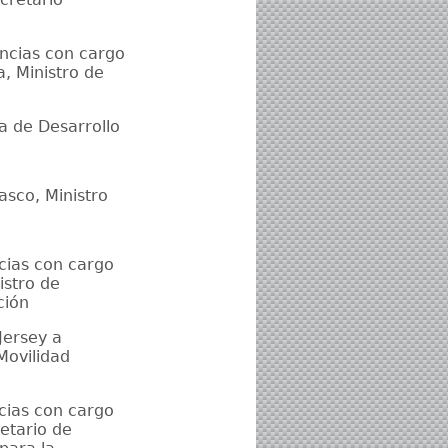
cencias con cargo
, Ministro de
ra de Desarrollo
asco, Ministro
ncias con cargo
istro de
ción
Jersey a
Movilidad
ncias con cargo
retario de