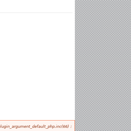
plugin_argument_default_php.inc(66) :