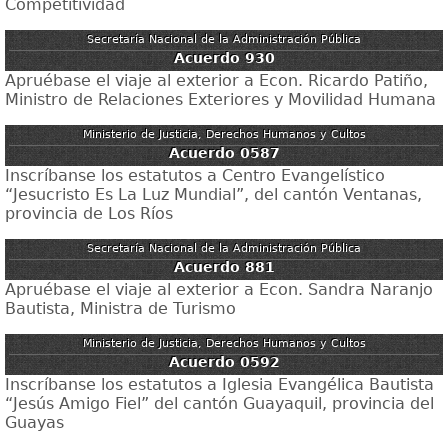
Competitividad
Secretaría Nacional de la Administración Pública
Acuerdo 930
Apruébase el viaje al exterior a Econ. Ricardo Patiño,
Ministro de Relaciones Exteriores y Movilidad Humana
Ministerio de Justicia, Derechos Humanos y Cultos
Acuerdo 0587
Inscríbanse los estatutos a Centro Evangelístico
“Jesucristo Es La Luz Mundial”, del cantón Ventanas,
provincia de Los Ríos
Secretaría Nacional de la Administración Pública
Acuerdo 881
Apruébase el viaje al exterior a Econ. Sandra Naranjo
Bautista, Ministra de Turismo
Ministerio de Justicia, Derechos Humanos y Cultos
Acuerdo 0592
Inscríbanse los estatutos a Iglesia Evangélica Bautista
“Jesús Amigo Fiel” del cantón Guayaquil, provincia del
Guayas