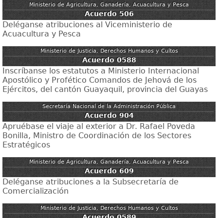
Ministerio de Agricultura, Ganadería, Acuacultura y Pesca
Acuerdo 506
Deléganse atribuciones al Viceministerio de
Acuacultura y Pesca
Ministerio de Justicia, Derechos Humanos y Cultos
Acuerdo 0588
Inscríbanse los estatutos a Ministerio Internacional
Apostólico y Profético Comandos de Jehová de los
Ejércitos, del cantón Guayaquil, provincia del Guayas
Secretaría Nacional de la Administración Pública
Acuerdo 904
Apruébase el viaje al exterior a Dr. Rafael Poveda
Bonilla, Ministro de Coordinación de los Sectores
Estratégicos
Ministerio de Agricultura, Ganadería, Acuacultura y Pesca
Acuerdo 609
Deléganse atribuciones a la Subsecretaría de
Comercialización
Ministerio de Justicia, Derechos Humanos y Cultos
Acuerdo 0589