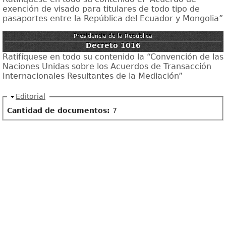
exención de visado para titulares de todo tipo de
pasaportes entre la República del Ecuador y Mongolia”
Presidencia de la República
Decreto 1016
Ratifíquese en todo su contenido la “Convención de las
Naciones Unidas sobre los Acuerdos de Transacción
Internacionales Resultantes de la Mediación”
Ocultar
Editorial
Cantidad de documentos:
7