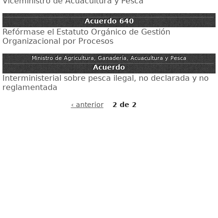
Viceministro de Acuacultura y Pesca
Acuerdo 640
Refórmase el Estatuto Orgánico de Gestión
Organizacional por Procesos
Ministro de Agricultura, Ganadería, Acuacultura y Pesca
Acuerdo
Interministerial sobre pesca ilegal, no declarada y no
reglamentada
‹ anterior
2 de 2