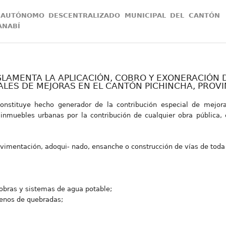
 AUTÓNOMO DESCENTRALIZADO MUNICIPAL DEL CANTÓN
ANABÍ
AMENTA LA APLICACIÓN, COBRO Y EXONERACIÓN DE
LES DE MEJORAS EN EL CANTÓN PICHINCHA, PROVI
ituye hecho generador de la contribución especial de mejoras,
inmuebles urbanas por la contribución de cualquier obra pública, e
vimentación, adoqui- nado, ensanche o construcción de vías de toda 
obras y sistemas de agua potable;
lenos de quebradas;