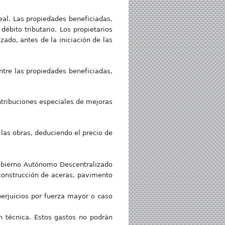
al. Las propiedades beneficiadas,
ébito tributario. Los propietarios
ado, antes de la iniciación de las
ntre las propiedades beneficiadas,
tribuciones especiales de mejoras
 las obras, deduciendo el precio de
 Gobierno Autónomo Descentralizado
construcción de aceras, pavimento
erjuicios por fuerza mayor o caso
ón técnica. Estos gastos no podrán