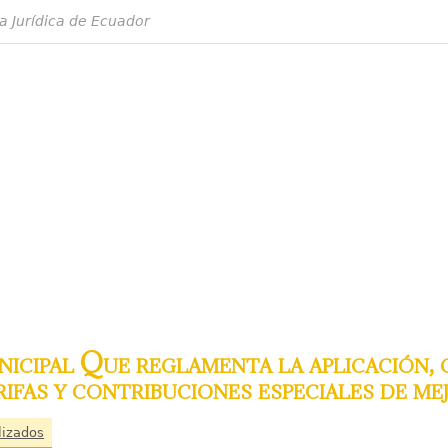
a Jurídica de Ecuador
cipal Que reglamenta la aplicación, 
arifas y contribuciones especiales de me
lizados