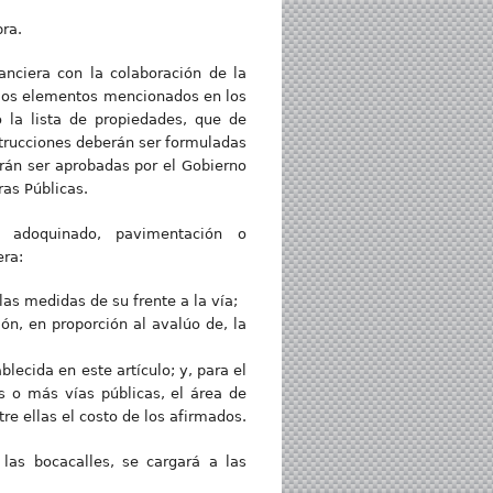
bra.
anciera con la colaboración de la
n los elementos mencionados en los
o la lista de propiedades, que de
trucciones deberán ser formuladas
rán ser aprobadas por el Gobierno
as Públicas.
adoquinado, pavimentación o
era:
las medidas de su frente a la vía;
ón, en proporción al avalúo de, la
blecida en este artículo; y, para el
s o más vías públicas, el área de
re ellas el costo de los afirmados.
las bocacalles, se cargará a las