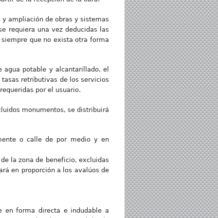
 y ampliación de obras y sistemas
se requiera una vez deducidas las
, siempre que no exista otra forma
 agua potable y alcantarillado, el
asas retributivas de los servicios
equeridas por el usuario.
cluidos monumentos, se distribuirá
amente o calle de por medio y en
 de la zona de beneficio, excluidas
hará en proporción a los avalúos de
e en forma directa e indudable a