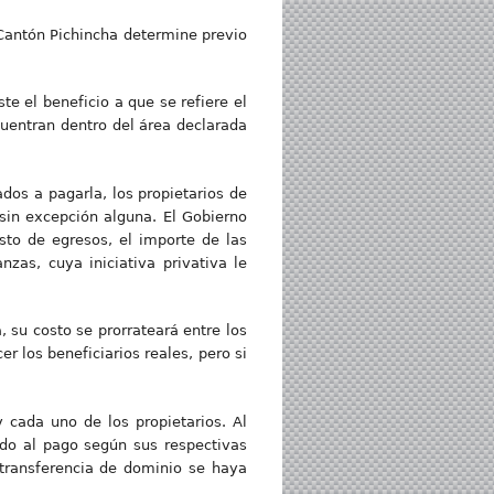
 Cantón Pichincha determine previo
l beneficio a que se refiere el
cuentran dentro del área declarada
dos a pagarla, los propietarios de
 sin excepción alguna. El Gobierno
to de egresos, el importe de las
as, cuya iniciativa privativa le
, su costo se prorrateará entre los
r los beneficiarios reales, pero si
cada uno de los propietarios. Al
ado al pago según sus respectivas
 transferencia de dominio se haya