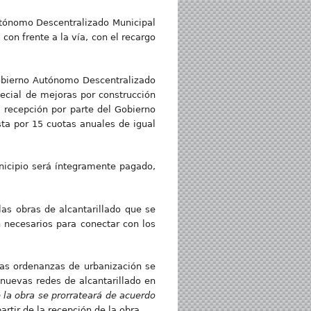
utónomo Descentralizado Municipal
con frente a la vía, con el recargo
Gobierno Autónomo Descentralizado
pecial de mejoras por construcción
a recepción por parte del Gobierno
ta por 15 cuotas anuales de igual
nicipio será íntegramente pagado,
las obras de alcantarillado que se
 necesarios para conectar con los
 las ordenanzas de urbanización se
 nuevas redes de alcantarillado en
e la obra se prorrateará de acuerdo
rtir de la recepción de la obra.