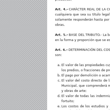
Art. 4.-
CARÁCTER REAL DE LA CONT
cualquiera que sea su título lega
solamente responderán hasta por e
obras.
Art. 5.-
BASE DEL TRIBUTO.- La bas
en la forma y proporción que se e
Art. 6.-
DETERMINACIÓN DEL COSTO.-
son:
El valor de las propiedades cu
los predios, o fracciones de 
El pago por demolición o acar
El valor del costo directo de
Municipal, que comprenderá m
y obras de arte;
El valor de todas las indemn
fortuito;
Los costos de los estudios y 