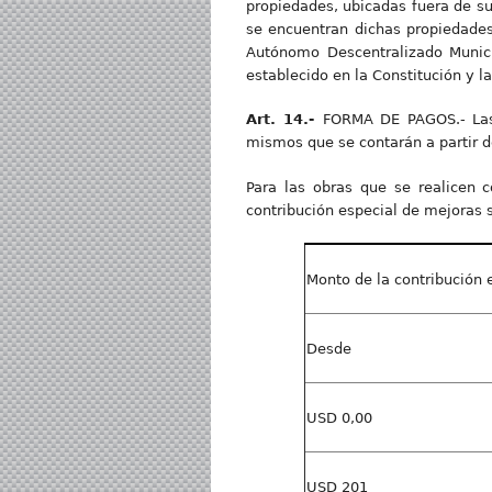
propiedades, ubicadas fuera de su
se encuentran dichas propiedades
Autónomo Descentralizado Munici
establecido en la Constitución y la
Art. 14.-
FORMA DE PAGOS.- Las 
mismos que se contarán a partir de
Para las obras que se realicen c
contribución especial de mejoras s
Monto de la contribución 
Desde
USD 0,00
USD 201