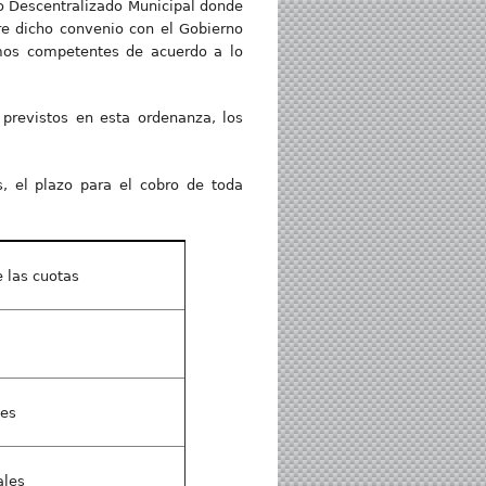
o Descentralizado Municipal donde
re dicho convenio con el Gobierno
smos competentes de acuerdo a lo
previstos en esta ordenanza, los
, el plazo para el cobro de toda
e las cuotas
les
ales