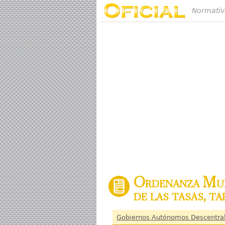
Normativ
Ordenanza Muni
de las tasas, t
Gobiernos Autónomos Descentra