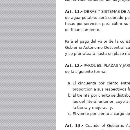
Art. 11.-
OBRAS Y SISTEMAS DE AG
de agua potable, será cobrado po
tasas por servicios para cubrir su
de financiamiento.
Para el pago del valor de la cons
Gobierno Autónomo Descentralizado
y se prorrateará hasta un plazo m
Art. 12.-
PARQUES, PLAZAS Y JARDIN
de la siguiente forma:
El cincuenta por ciento entr
proporción a sus respectivos f
El treinta por ciento se distr
las del literal anterior, cuyo
la tierra y mejoras; y,
El veinte por ciento a cargo 
Art. 13.-
Cuando el Gobierno Au