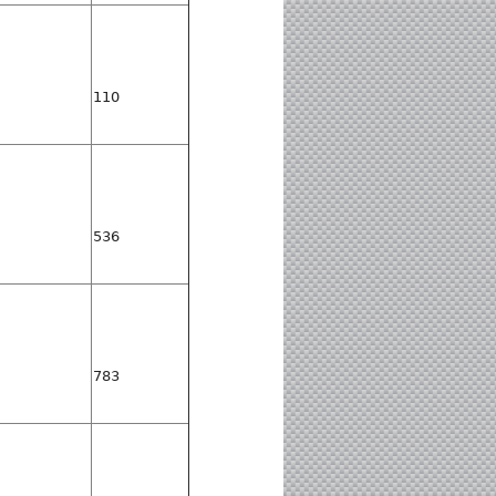
110
536
783