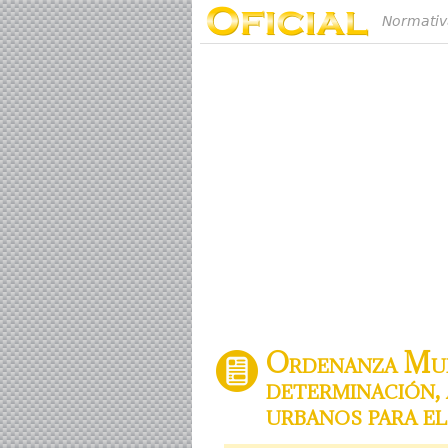
Normativ
Ordenanza Muni
determinación, 
urbanos para el