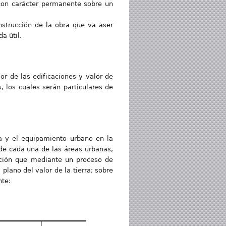
 con carácter permanente sobre un
nstrucción de la obra que va aser
a útil.
or de las edificaciones y valor de
, los cuales serán particulares de
ía y el equipamiento urbano en la
de cada una de las áreas urbanas,
mación que mediante un proceso de
lano del valor de la tierra; sobre
nte: