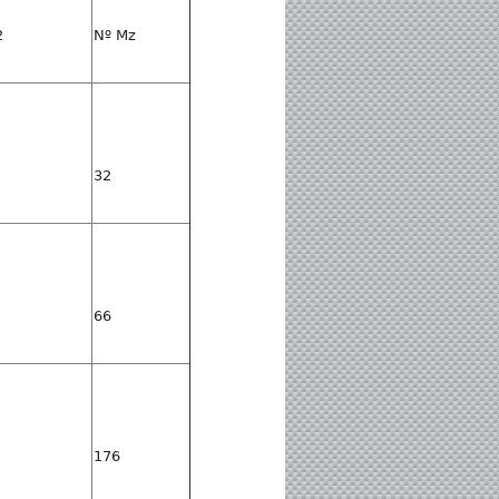
2
Nº Mz
32
66
176