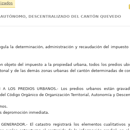
lizados
NO AUTÓNOMO, DESCENTRALIZADO DEL CANTÓN QUEVEDO
gula la determinación, administración y recaudación del impuesto 
 objeto del impuesto a la propiedad urbana, todos los predios ubic
tonal y de las demás zonas urbanas del cantón determinadas de co
A LOS PREDIOS URBANOS.- Los predios urbanos están gravados
 del Código Orgánico de Organización Territorial, Autonomía y Descen
nos.
s depromoción inmediata.
ENERADOR.- El catastro registrará los elementos cualitativos y