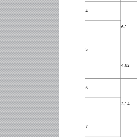
4
6,1
5
4,62
6
3,14
7