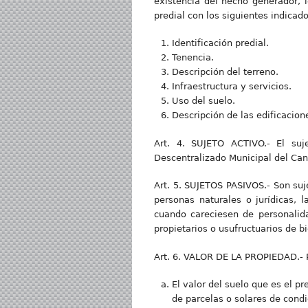
existencia del hecho generador, l
predial con los siguientes indicad
Identificación predial.
Tenencia.
Descripción del terreno.
Infraestructura y servicios.
Uso del suelo.
Descripción de las edificacion
Art. 4. SUJETO ACTIVO.- El suj
Descentralizado Municipal del Ca
Art. 5. SUJETOS PASIVOS.- Son suj
personas naturales o jurídicas,
cuando careciesen de personalida
propietarios o usufructuarios de 
Art. 6. VALOR DE LA PROPIEDAD.- P
El valor del suelo que es el p
de parcelas o solares de condi