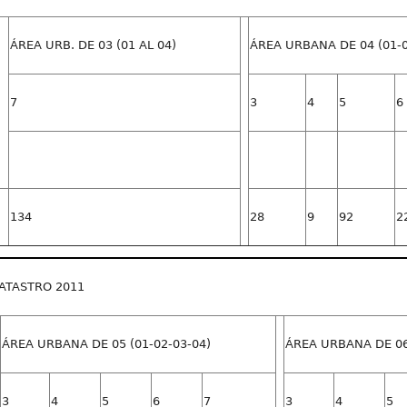
ÁREA URB. DE 03 (01 AL 04)
ÁREA URBANA DE 04 (01-0
7
3
4
5
6
134
28
9
92
2
ATASTRO 2011
ÁREA URBANA DE 05 (01-02-03-04)
ÁREA URBANA DE 06 
3
4
5
6
7
3
4
5