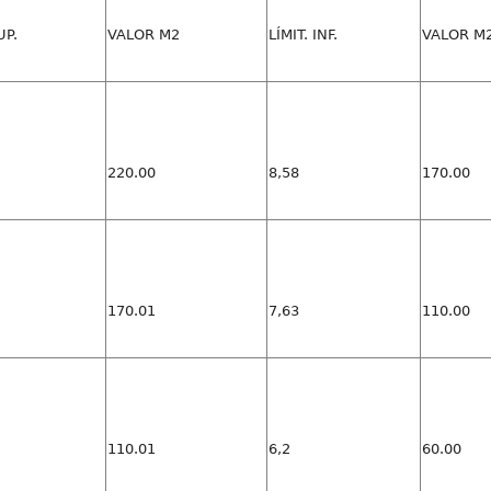
UP.
VALOR M2
LÍMIT. INF.
VALOR M
220.00
8,58
170.00
170.01
7,63
110.00
110.01
6,2
60.00