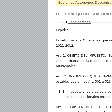
Gobiernos Autónomos Descentra
EL I. CONCEJO DEL GOBIER
Mostrar
Considerando
Expide:
La reforma a la Ordenanza que re
2011-2012.
Art. 1. OBJETO DEL IMPUESTO.- Son
zonas urbanas de la cabecera can
municipales.
Art. 2. IMPUESTOS QUE GRAVAN 
establecidos en los Art. 501 a 513
El impuesto a los predios urba
Impuestos adicionales enzona
Art. 3.- EXISTENCIA DEL HECHO G