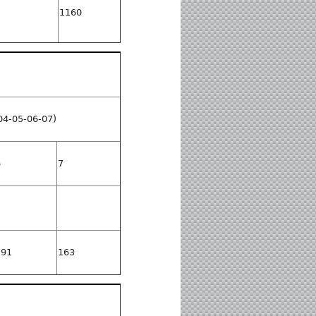
1160
04-05-06-07)
6
7
191
163