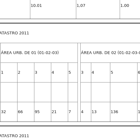
10.01
1,07
1.00
ATASTRO 2011
ÁREA URB. DE 01 (01-02-03)
ÁREA URB. DE 02 (01-02-03-
1
2
3
4
5
3
4
5
32
66
95
21
7
4
13
136
ATASTRO 2011