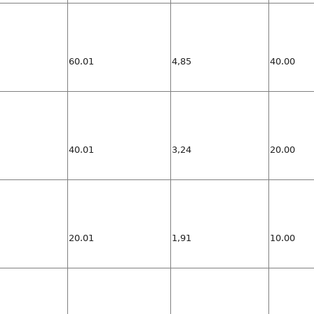
60.01
4,85
40.00
40.01
3,24
20.00
20.01
1,91
10.00