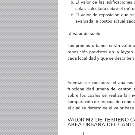
El valor de las edificacione
solar, calculado sobre el méto
El valor de reposición que s
avaluada, a costos actualizado
a) Valor de suelo
Los predios urbanos serán valorad
reposición previstos en la ley;en
cada localidad y que se describen
Además se considera el análisis 
funcionalidad urbana del cantón,
sobre los cuales se realiza la i
comparación de precios de condici
el cual se determine el valor bas
VALOR M2 DE TERRENO C
ÁREA URBANA DEL CANT