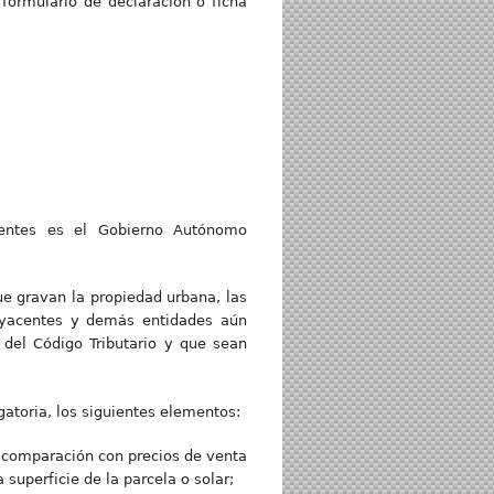
 formulario de declaración o ficha
dentes es el Gobierno Autónomo
ue gravan la propiedad urbana, las
s yacentes y demás entidades aún
 del Código Tributario y que sean
gatoria, los siguientes elementos:
de comparación con precios de venta
superficie de la parcela o solar;