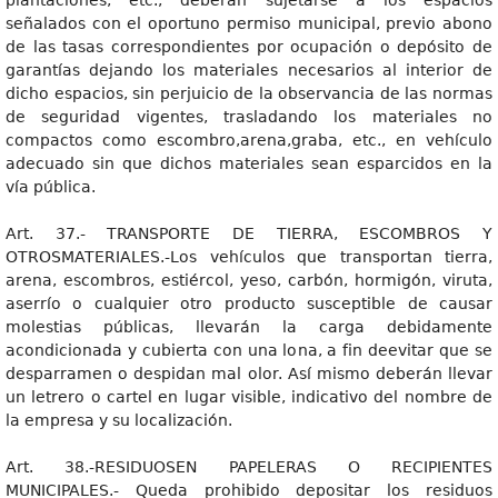
plantaciones, etc., deberán sujetarse a los espacios
señalados con el oportuno permiso municipal, previo abono
de las tasas correspondientes por ocupación o depósito de
garantías dejando los materiales necesarios al interior de
dicho espacios, sin perjuicio de la observancia de las normas
de seguridad vigentes, trasladando los materiales no
compactos como escombro,arena,graba, etc., en vehículo
adecuado sin que dichos materiales sean esparcidos en la
vía pública.
Art. 37.- TRANSPORTE DE TIERRA, ESCOMBROS Y
OTROSMATERIALES.-Los vehículos que transportan tierra,
arena, escombros, estiércol, yeso, carbón, hormigón, viruta,
aserrío o cualquier otro producto susceptible de causar
molestias públicas, llevarán la carga debidamente
acondicionada y cubierta con una lona, a fin deevitar que se
desparramen o despidan mal olor. Así mismo deberán llevar
un letrero o cartel en lugar visible, indicativo del nombre de
la empresa y su localización.
Art. 38.-RESIDUOSEN PAPELERAS O RECIPIENTES
MUNICIPALES.- Queda prohibido depositar los residuos