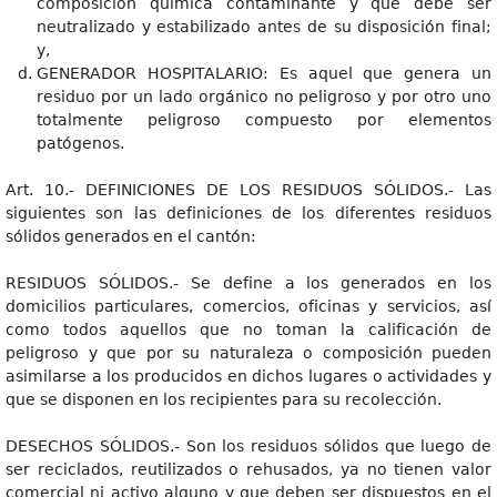
composición química contaminante y que debe ser
neutralizado y estabilizado antes de su disposición final;
y,
GENERADOR HOSPITALARIO: Es aquel que genera un
residuo por un lado orgánico no peligroso y por otro uno
totalmente peligroso compuesto por elementos
patógenos.
Art. 10.- DEFINICIONES DE LOS RESIDUOS SÓLIDOS.- Las
siguientes son las definiciones de los diferentes residuos
sólidos generados en el cantón:
RESIDUOS SÓLIDOS.- Se define a los generados en los
domicilios particulares, comercios, oficinas y servicios, así
como todos aquellos que no toman la calificación de
peligroso y que por su naturaleza o composición pueden
asimilarse a los producidos en dichos lugares o actividades y
que se disponen en los recipientes para su recolección.
DESECHOS SÓLIDOS.- Son los residuos sólidos que luego de
ser reciclados, reutilizados o rehusados, ya no tienen valor
comercial ni activo alguno y que deben ser dispuestos en el