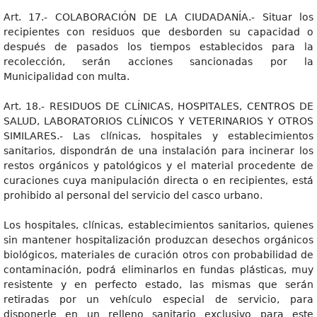
Art. 17.- COLABORACIÓN DE LA CIUDADANÍA.- Situar los
recipientes con residuos que desborden su capacidad o
después de pasados los tiempos establecidos para la
recolección, serán acciones sancionadas por la
Municipalidad con multa.
Art. 18.- RESIDUOS DE CLÍNICAS, HOSPITALES, CENTROS DE
SALUD, LABORATORIOS CLÍNICOS Y VETERINARIOS Y OTROS
SIMILARES.- Las clínicas, hospitales y establecimientos
sanitarios, dispondrán de una instalación para incinerar los
restos orgánicos y patológicos y el material procedente de
curaciones cuya manipulación directa o en recipientes, está
prohibido al personal del servicio del casco urbano.
Los hospitales, clínicas, establecimientos sanitarios, quienes
sin mantener hospitalización produzcan desechos orgánicos
biológicos, materiales de curación otros con probabilidad de
contaminación, podrá eliminarlos en fundas plásticas, muy
resistente y en perfecto estado, las mismas que serán
retiradas por un vehículo especial de servicio, para
disponerle en un relleno sanitario exclusivo para este