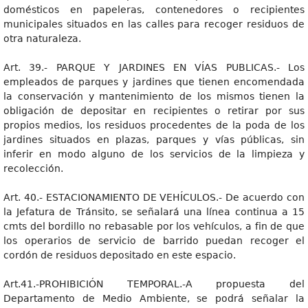
domésticos en papeleras, contenedores o recipientes
municipales situados en las calles para recoger residuos de
otra naturaleza.
Art. 39.- PARQUE Y JARDINES EN VÍAS PUBLICAS.- Los
empleados de parques y jardines que tienen encomendada
la conservación y mantenimiento de los mismos tienen la
obligación de depositar en recipientes o retirar por sus
propios medios, los residuos procedentes de la poda de los
jardines situados en plazas, parques y vías públicas, sin
inferir en modo alguno de los servicios de la limpieza y
recolección.
Art. 40.- ESTACIONAMIENTO DE VEHÍCULOS.- De acuerdo con
la Jefatura de Tránsito, se señalará una línea continua a 15
cmts del bordillo no rebasable por los vehículos, a fin de que
los operarios de servicio de barrido puedan recoger el
cordón de residuos depositado en este espacio.
Art.41.-PROHIBICIÓN TEMPORAL.-A propuesta del
Departamento de Medio Ambiente, se podrá señalar la