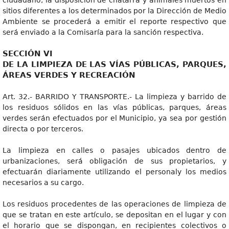
ciudadano, la disposición de chatarra y animales muertos en
sitios diferentes a los determinados por la Dirección de Medio
Ambiente se procederá a emitir el reporte respectivo que
será enviado a la Comisaría para la sanción respectiva.
SECCIÓN VI
DE LA LIMPIEZA DE LAS VÍAS PÚBLICAS, PARQUES,
ÁREAS VERDES Y RECREACIÓN
Art. 32.- BARRIDO Y TRANSPORTE.- La limpieza y barrido de
los residuos sólidos en las vías públicas, parques, áreas
verdes serán efectuados por el Municipio, ya sea por gestión
directa o por terceros.
La limpieza en calles o pasajes ubicados dentro de
urbanizaciones, será obligación de sus propietarios, y
efectuarán diariamente utilizando el personaly los medios
necesarios a su cargo.
Los residuos procedentes de las operaciones de limpieza de
que se tratan en este artículo, se depositan en el lugar y con
el horario que se dispongan, en recipientes colectivos o