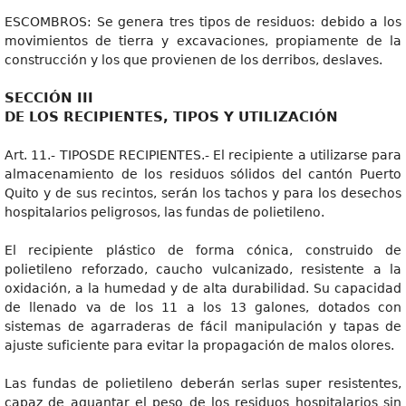
ESCOMBROS: Se genera tres tipos de residuos: debido a los
movimientos de tierra y excavaciones, propiamente de la
construcción y los que provienen de los derribos, deslaves.
SECCIÓN III
DE LOS RECIPIENTES, TIPOS Y UTILIZACIÓN
Art. 11.- TIPOSDE RECIPIENTES.- El recipiente a utilizarse para
almacenamiento de los residuos sólidos del cantón Puerto
Quito y de sus recintos, serán los tachos y para los desechos
hospitalarios peligrosos, las fundas de polietileno.
El recipiente plástico de forma cónica, construido de
polietileno reforzado, caucho vulcanizado, resistente a la
oxidación, a la humedad y de alta durabilidad. Su capacidad
de llenado va de los 11 a los 13 galones, dotados con
sistemas de agarraderas de fácil manipulación y tapas de
ajuste suficiente para evitar la propagación de malos olores.
Las fundas de polietileno deberán serlas super resistentes,
capaz de aguantar el peso de los residuos hospitalarios sin