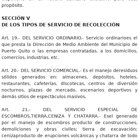
propósito.
SECCIÓN V
DE LOS TIPOS DE SERVICIO DE RECOLECCIÓN
Art. 19.- DEL SERVICIO ORDINARIO.- Servicio ordinarioes el
que presta la Dirección de Medio Ambiente del Municipio de
Puerto Quito o las empresas contratadas, a los domicilios,
comercios, industrias, etc.
Art. 20.- DEL SERVICIO COMERCIAL.- Es el manejo deresiduos
sólidos generados en: almacenes, depósitos, hoteles,
restaurantes, cafeterías, discotecas, centros de diversión
nocturnos, plazas de mercado, escenarios deportivos y
demás sitios de espectáculos masivos.
Art. 21.- DEL SERVICIO ESPECIAL DE
ESCOMBROS,TIERRA,CENIZA Y CHATARRA.- Esel generado
por el manejo de escombros producto de construcciones,
demoliciones y obras civiles; tierra de excavación;
cenizaproducto de erupciones volcánicas y chatarra de todo