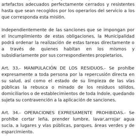
artefactos adecuados perfectamente cerrados y resistentes
hasta que sean recogidos por los operarios del servicio a los
que corresponda esta misión.
Independientemente de las sanciones que se impongan por
el incumplimiento de estas obligaciones, la Municipalidad
podrá ordenar la realización de estas tareas directamente o
a través de quienes habitan en los mismos y
subsidiariamente por sus correspondientes propietarios.
Art. 33.- MANIPULACIÓN DE LOS RESIDUOS.- Se prohíbe
expresamente a toda persona por la repercusión directa en
su salud, así como el estado de su limpieza de las vías
públicas la rebusca o minado de los residuos sólidos,
domiciliarios o de establecimientos de toda índole, quedando
sujeta su contravención a la aplicación de sanciones.
Art. 34.- OPERACIONES EXPRESAMENTE PROHIBIDAS.- Se
prohíbe cortar leña, prender lumbre, lavar,arrojar agua
sucia, a lugares y vías públicas, parques, áreas verdes y de
esparcimiento.