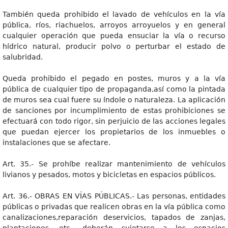
También queda prohibido el lavado de vehículos en la vía
pública, ríos, riachuelos, arroyos arroyuelos y en general
cualquier operación que pueda ensuciar la vía o recurso
hídrico natural, producir polvo o perturbar el estado de
salubridad.
Queda prohibido el pegado en postes, muros y a la vía
pública de cualquier tipo de propaganda,así como la pintada
de muros sea cual fuere su índole o naturaleza. La aplicación
de sanciones por incumplimiento de estas prohibiciones se
efectuará con todo rigor, sin perjuicio de las acciones legales
que puedan ejercer los propietarios de los inmuebles o
instalaciones que se afectare.
Art. 35.- Se prohíbe realizar mantenimiento de vehículos
livianos y pesados, motos y bicicletas en espacios públicos.
Art. 36.- OBRAS EN VÍAS PÚBLICAS.- Las personas, entidades
públicas o privadas que realicen obras en la vía pública como
canalizaciones,reparación deservicios, tapados de zanjas,