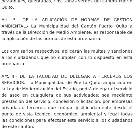
peatonales, quebradas, ríos, zonas verdes del cantón Puerto
Quito.
Art. 3.- DE LA APLICACIÓN DE NORMAS DE GESTIÓN
AMBIENTAL.- La Municipalidad del Cantón Puerto Quito a
través de la Dirección de Medio Ambiente; es responsable de
la aplicación de las normas de esta ordenanza.
Los comisarios respectivos, aplicarán las multas y sanciones
a los ciudadanos que no cumplan con lo dispuesto en esta
ordenanza.
Art. 4.- DE LA FACULTAD DE DELEGAR A TERCEROS LOS
SERVICIOS.- La Municipalidad de Puerto Quito, amparado en
la Ley de Modernización del Estado, podrá delegar el servicio
de aseo en cualquiera de sus actividades; sea mediante
prestación del servicio, concesión o licitación, por empresas
privadas o terceros, que reúnan justificadamente desde el
punto de vista técnico, económico, ambiental y legal todas
las condiciones para efectuar este servicio a los ciudadanos
de este cantón.