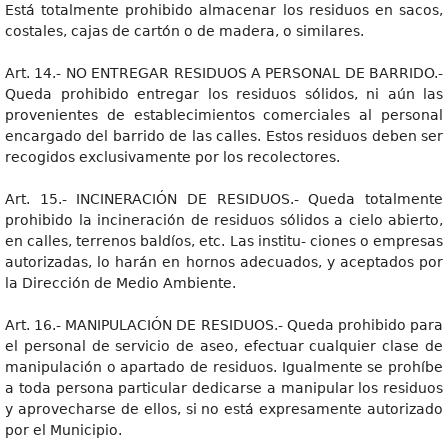
Está totalmente prohibido almacenar los residuos en sacos,
costales, cajas de cartón o de madera, o similares.
Art. 14.- NO ENTREGAR RESIDUOS A PERSONAL DE BARRIDO.-
Queda prohibido entregar los residuos sólidos, ni aún las
provenientes de establecimientos comerciales al personal
encargado del barrido de las calles. Estos residuos deben ser
recogidos exclusivamente por los recolectores.
Art. 15.- INCINERACIÓN DE RESIDUOS.- Queda totalmente
prohibido la incineración de residuos sólidos a cielo abierto,
en calles, terrenos baldíos, etc. Las institu- ciones o empresas
autorizadas, lo harán en hornos adecuados, y aceptados por
la Dirección de Medio Ambiente.
Art. 16.- MANIPULACIÓN DE RESIDUOS.- Queda prohibido para
el personal de servicio de aseo, efectuar cualquier clase de
manipulación o apartado de residuos. Igualmente se prohíbe
a toda persona particular dedicarse a manipular los residuos
y aprovecharse de ellos, si no está expresamente autorizado
por el Municipio.