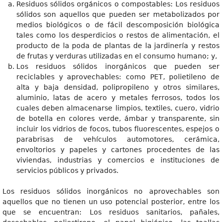
Residuos sólidos orgánicos o compostables: Los residuos
sólidos son aquellos que pueden ser metabolizados por
medios biológicos o de fácil descomposición biológica
tales como los desperdicios o restos de alimentación, el
producto de la poda de plantas de la jardinería y restos
de frutas y verduras utilizadas en el consumo humano; y,
Los residuos sólidos inorgánicos que pueden ser
reciclables y aprovechables: como PET, polietileno de
alta y baja densidad, polipropileno y otros similares,
aluminio, latas de acero y metales ferrosos, todos los
cuales deben almacenarse limpios, textiles, cuero, vidrio
de botella en colores verde, ámbar y transparente, sin
incluir los vidrios de focos, tubos fluorescentes, espejos o
parabrisas de vehículos automotores, cerámica,
envoltorios y papeles y cartones procedentes de las
viviendas, industrias y comercios e instituciones de
servicios públicos y privados.
Los residuos sólidos inorgánicos no aprovechables son
aquellos que no tienen un uso potencial posterior, entre los
que se encuentran: Los residuos sanitarios, pañales,