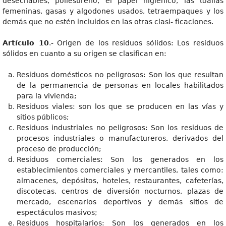
desechables, poliestireno, el papel higiénico, las toallas
femeninas, gasas y algodones usados, tetraempaques y los
demás que no estén incluidos en las otras clasi- ficaciones.
Artículo 10
.- Origen de los residuos sólidos: Los residuos
sólidos en cuanto a su origen se clasifican en:
Residuos domésticos no peligrosos: Son los que resultan
de la permanencia de personas en locales habilitados
para la vivienda;
Residuos viales: son los que se producen en las vías y
sitios públicos;
Residuos industriales no peligrosos: Son los residuos de
procesos industriales o manufactureros, derivados del
proceso de producción;
Residuos comerciales: Son los generados en los
establecimientos comerciales y mercantiles, tales como:
almacenes, depósitos, hoteles, restaurantes, cafeterías,
discotecas, centros de diversión nocturnos, plazas de
mercado, escenarios deportivos y demás sitios de
espectáculos masivos;
Residuos hospitalarios: Son los generados en los