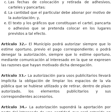
Las fechas de colocación y retirada de adhesivos,
carteles y pancartas;
La cantidad que el particular debe abonar por motivo de
la autorización; y,
El texto y los gráficos que constituyan el cartel, pancarta
o adhesivo que se pretenda colocar en los lugares
previstos a tal efecto.
Artículo 32.-
El Municipio podrá autorizar siempre que lo
estime oportuno, previo el pago correspondiente; o podrá
denegar la autorización, siempre que lo estime oportuno,
mediante comunicación al interesado en la que se expresen
las razones que hayan motivado dicha denegación.
Artículo 33.-
La autorización para usos publicitarios llevará
implícita la obligación de limpiar los espacios de la vía
pública que se hubiese utilizado y de retirar, dentro de plazo
autorizado, los elementos publicitarios y sus
correspondientes accesorios.
Artículo 34.-
La autorización supondrá la aportación por