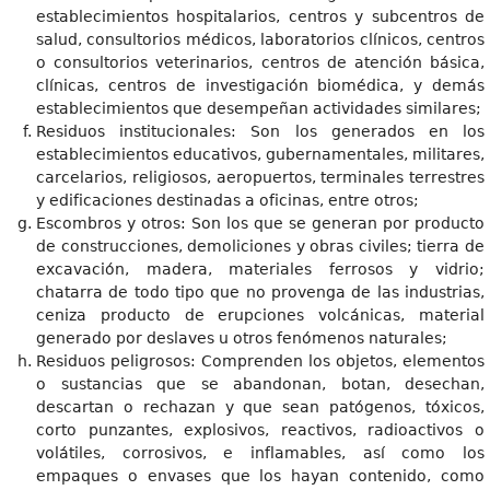
establecimientos hospitalarios, centros y subcentros de
salud, consultorios médicos, laboratorios clínicos, centros
o consultorios veterinarios, centros de atención básica,
clínicas, centros de investigación biomédica, y demás
establecimientos que desempeñan actividades similares;
Residuos institucionales: Son los generados en los
establecimientos educativos, gubernamentales, militares,
carcelarios, religiosos, aeropuertos, terminales terrestres
y edificaciones destinadas a oficinas, entre otros;
Escombros y otros: Son los que se generan por producto
de construcciones, demoliciones y obras civiles; tierra de
excavación, madera, materiales ferrosos y vidrio;
chatarra de todo tipo que no provenga de las industrias,
ceniza producto de erupciones volcánicas, material
generado por deslaves u otros fenómenos naturales;
Residuos peligrosos: Comprenden los objetos, elementos
o sustancias que se abandonan, botan, desechan,
descartan o rechazan y que sean patógenos, tóxicos,
corto punzantes, explosivos, reactivos, radioactivos o
volátiles, corrosivos, e inflamables, así como los
empaques o envases que los hayan contenido, como