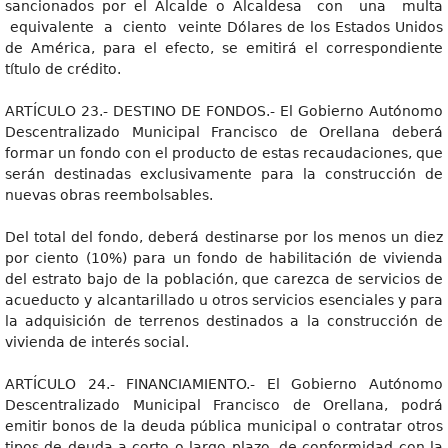
sancionados por el Alcalde o Alcaldesa con una multa
equivalente a ciento veinte Dólares de los Estados Unidos
de América, para el efecto, se emitirá el correspondiente
título de crédito.
ARTÍCULO 23.- DESTINO DE FONDOS.- El Gobierno Autónomo
Descentralizado Municipal Francisco de Orellana deberá
formar un fondo con el producto de estas recaudaciones, que
serán destinadas exclusivamente para la construcción de
nuevas obras reembolsables.
Del total del fondo, deberá destinarse por los menos un diez
por ciento (10%) para un fondo de habilitación de vivienda
del estrato bajo de la población, que carezca de servicios de
acueducto y alcantarillado u otros servicios esenciales y para
la adquisición de terrenos destinados a la construcción de
vivienda de interés social.
ARTÍCULO 24.- FINANCIAMIENTO.- El Gobierno Autónomo
Descentralizado Municipal Francisco de Orellana, podrá
emitir bonos de la deuda pública municipal o contratar otros
tipos de deuda a corto o largo plazo, de conformidad con la