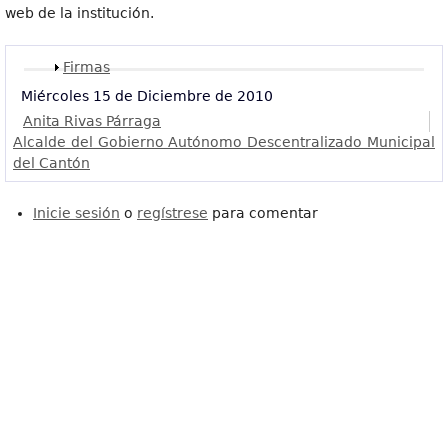
web de la institución.
Mostrar
Firmas
Miércoles 15 de Diciembre de 2010
Anita Rivas Párraga
Alcalde del Gobierno Autónomo Descentralizado Municipal
del Cantón
Inicie sesión
o
regístrese
para comentar