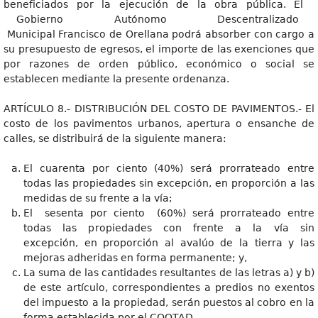
beneficiados por la ejecución de la obra pública. El
Gobierno Autónomo Descentralizado
Municipal Francisco de Orellana podrá absorber con cargo a
su presupuesto de egresos, el importe de las exenciones que
por razones de orden público, económico o social se
establecen mediante la presente ordenanza.
ARTÍCULO 8.- DISTRIBUCIÓN DEL COSTO DE PAVIMENTOS.- El
costo de los pavimentos urbanos, apertura o ensanche de
calles, se distribuirá de la siguiente manera:
El cuarenta por ciento (40%) será prorrateado entre
todas las propiedades sin excepción, en proporción a las
medidas de su frente a la vía;
El sesenta por ciento (60%) será prorrateado entre
todas las propiedades con frente a la vía sin
excepción, en proporción al avalúo de la tierra y las
mejoras adheridas en forma permanente; y,
La suma de las cantidades resultantes de las letras a) y b)
de este artículo, correspondientes a predios no exentos
del impuesto a la propiedad, serán puestos al cobro en la
forma establecida por el COOTAD.