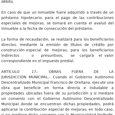
débito.
En caso de que un inmueble fuere adquirido a través de un
préstamo hipotecario, para el pago de las contribuciones
especiales de mejoras, se tomará en cuenta el avaluó del
inmueble a la fecha de consecución del préstamo.
La forma de recaudación, se realizará para los beneficiarios
directos, mediante la emisión de títulos de crédito por
construcción especial de mejoras, para los beneficiarios
indirectos o presuntivos, se cargará el valor
correspondiente en el impuesto predial.
ARTÍCULO 17.- OBRAS FUERA DE LA
JURISDICCIÓN MUNICIPAL.- Cuando el Gobierno Autónomo
Descentralizado Municipal Francisco de Orellana, ejecute una
obra que beneficie en forma directa e indudable a
propiedades ubicadas fuera de su jurisdicción y si mediare
un convenio con el Gobierno Autónomo Descentralizado
Municipal donde se encuentran dichas propiedades, podrá
aplicarse la contribución especial de mejoras; en todo caso,
si no mediare dicho convenio con la Municipalidad limítrofe,