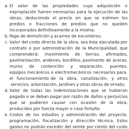
El valor de las propiedades cuya adquisición o
expropiación fueren necesarias para la ejecución de las
obras, deduciendo el precio en que se estimen los
predios o fracciones de predios que no queden
incorporados definitivamente a la misma;
Pago de demolición y acarreo de escombros;
Valor del costo directo de la obra, sea ésta ejecutada por
contrato o por administración de la Municipalidad, que
comprenderá: movimiento de tierras, afirmados,
pavimentación, andenes, bordillos, pavimento de aceras,
muros de contención y separación, puentes,
equipos mecánicos o electromecánicos necesarios para
el funcionamiento de la obra, canalización, y otros
servicios, arborización, jardines y otras obras de ornato;
Valor de todas las indemnizaciones que se hubieran
pagado o se deban pagar por razón de daños y perjuicios
que se pudieren causar con ocasión de la obra,
producidos por fuerza mayor o caso fortuito;
Costos de los estudios y administración del proyecto,
programación, fiscalización y dirección técnica. Estos
gastos no podrán exceder del veinte por ciento del costo