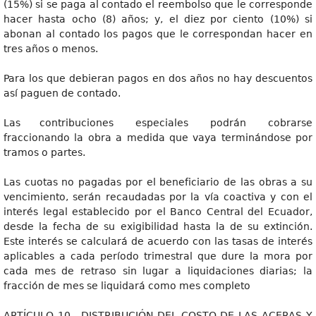
(15%) si se paga al contado el reembolso que le corresponde
hacer hasta ocho (8) años; y, el diez por ciento (10%) si
abonan al contado los pagos que le correspondan hacer en
tres años o menos.
Para los que debieran pagos en dos años no hay descuentos
así paguen de contado.
Las contribuciones especiales podrán cobrarse
fraccionando la obra a medida que vaya terminándose por
tramos o partes.
Las cuotas no pagadas por el beneficiario de las obras a su
vencimiento, serán recaudadas por la vía coactiva y con el
interés legal establecido por el Banco Central del Ecuador,
desde la fecha de su exigibilidad hasta la de su extinción.
Este interés se calculará de acuerdo con las tasas de interés
aplicables a cada período trimestral que dure la mora por
cada mes de retraso sin lugar a liquidaciones diarias; la
fracción de mes se liquidará como mes completo
ARTÍCULO 10.- DISTRIBUCIÓN DEL COSTO DE LAS ACERAS Y