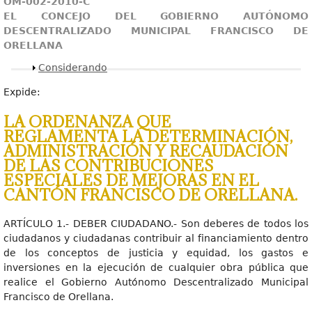
OM-002-2010-C
EL CONCEJO DEL GOBIERNO AUTÓNOMO
DESCENTRALIZADO MUNICIPAL FRANCISCO DE
ORELLANA
Mostrar
Considerando
Expide:
LA ORDENANZA QUE
REGLAMENTA LA DETERMINACIÓN,
ADMINISTRACIÓN Y RECAUDACIÓN
DE LAS CONTRIBUCIONES
ESPECIALES DE MEJORAS EN EL
CANTÓN FRANCISCO DE ORELLANA.
ARTÍCULO 1.- DEBER CIUDADANO.- Son deberes de todos los
ciudadanos y ciudadanas contribuir al financiamiento dentro
de los conceptos de justicia y equidad, los gastos e
inversiones en la ejecución de cualquier obra pública que
realice el Gobierno Autónomo Descentralizado Municipal
Francisco de Orellana.