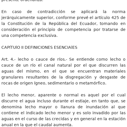
En caso de contradicción se aplicará la norma
jerárquicamente superior, conforme prevé el artículo 425 de
la Constitución de la República del Ecuador, tomando en
consideración el principio de competencia por tratarse de
una competencia exclusiva.
CAPíTUlO II DEFINICIONES ESENCIAlES
Art. 4.- lecho o cauce de ríos.- Se entiende como lecho o
cauce de un río el canal natural por el que discurren las
aguas del mismo, en el que se encuentran materiales
granulares resultantes de la disgregación y desgaste de
rocas de origen ígneo, sedimentario o metamórfico.
El lecho menor, aparente o normal es aquel por el cual
discurre el agua incluso durante el estiaje, en tanto que, se
denomina lecho mayor o llanura de inundación al que
contiene el indicado lecho menor y es solo invadido por las
aguas en el curso de las crecidas y en general en la estación
anual en la que el caudal aumenta.