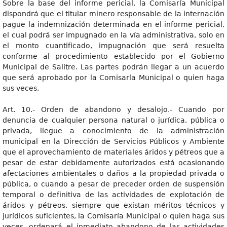
Sobre la base del informe pericial, la Comisaría Municipal
dispondrá que el titular minero responsable de la internación
pague la indemnización determinada en el informe pericial,
el cual podrá ser impugnado en la vía administrativa, solo en
el monto cuantificado, impugnación que será resuelta
conforme al procedimiento establecido por el Gobierno
Municipal de Salitre. Las partes podrán llegar a un acuerdo
que será aprobado por la Comisaría Municipal o quien haga
sus veces.
Art. 10.- Orden de abandono y desalojo.- Cuando por
denuncia de cualquier persona natural o jurídica, pública o
privada, llegue a conocimiento de la administración
municipal en la Dirección de Servicios Públicos y Ambiente
que el aprovechamiento de materiales áridos y pétreos que a
pesar de estar debidamente autorizados está ocasionando
afectaciones ambientales o daños a la propiedad privada o
pública, o cuando a pesar de preceder orden de suspensión
temporal o definitiva de las actividades de explotación de
áridos y pétreos, siempre que existan méritos técnicos y
jurídicos suficientes, la Comisaría Municipal o quien haga sus
veces, ordenará el inmediato abandono de las actividades