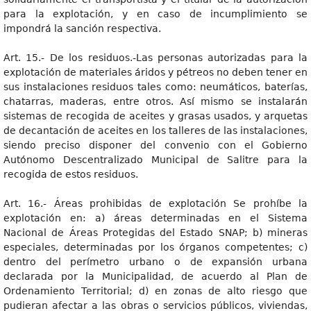
para la explotación, y en caso de incumplimiento se
impondrá la sanción respectiva.
Art. 15.- De los residuos.-Las personas autorizadas para la
explotación de materiales áridos y pétreos no deben tener en
sus instalaciones residuos tales como: neumáticos, baterías,
chatarras, maderas, entre otros. Así mismo se instalarán
sistemas de recogida de aceites y grasas usados, y arquetas
de decantación de aceites en los talleres de las instalaciones,
siendo preciso disponer del convenio con el Gobierno
Autónomo Descentralizado Municipal de Salitre para la
recogida de estos residuos.
Art. 16.- Áreas prohibidas de explotación Se prohíbe la
explotación en: a) áreas determinadas en el Sistema
Nacional de Áreas Protegidas del Estado SNAP; b) mineras
especiales, determinadas por los órganos competentes; c)
dentro del perímetro urbano o de expansión urbana
declarada por la Municipalidad, de acuerdo al Plan de
Ordenamiento Territorial; d) en zonas de alto riesgo que
pudieran afectar a las obras o servicios públicos, viviendas,