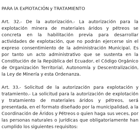
PARA lA ExPlOTACIÓN y TRATAMIENTO
Art. 32.- De la autorización.- La autorización para la
explotación minera de materiales áridos y pétreos se
concreta en la habilitación previa para desarrollar
actividades de explotación, que no podrán ejercerse sin el
expreso consentimiento de la administración Municipal. Es
por tanto un acto administrativo que se sustenta en la
Constitución de la República del Ecuador, el Código Orgánico
de Organización Territorial, Autonomía y Descentralización,
la Ley de Minería y esta Ordenanza.
Art. 33.- Solicitud de la autorización para explotación y
tratamiento.- La solicitud para la autorización de explotación
y tratamiento de materiales áridos y pétreos, será
presentada, en el formato diseñado por la municipalidad, a la
Coordinación de Áridos y Pétreos o quien haga sus veces, por
las personas naturales o jurídicas que obligatoriamente han
cumplido los siguientes requisitos: