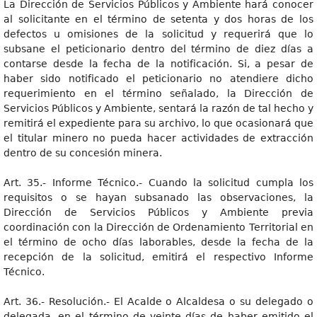
La Dirección de Servicios Públicos y Ambiente hará conocer
al solicitante en el término de setenta y dos horas de los
defectos u omisiones de la solicitud y requerirá que lo
subsane el peticionario dentro del término de diez días a
contarse desde la fecha de la notificación. Si, a pesar de
haber sido notificado el peticionario no atendiere dicho
requerimiento en el término señalado, la Dirección de
Servicios Públicos y Ambiente, sentará la razón de tal hecho y
remitirá el expediente para su archivo, lo que ocasionará que
el titular minero no pueda hacer actividades de extracción
dentro de su concesión minera.
Art. 35.- Informe Técnico.- Cuando la solicitud cumpla los
requisitos o se hayan subsanado las observaciones, la
Dirección de Servicios Públicos y Ambiente previa
coordinación con la Dirección de Ordenamiento Territorial en
el término de ocho días laborables, desde la fecha de la
recepción de la solicitud, emitirá el respectivo Informe
Técnico.
Art. 36.- Resolución.- El Acalde o Alcaldesa o su delegado o
delegada, en el término de veinte días de haber emitido el