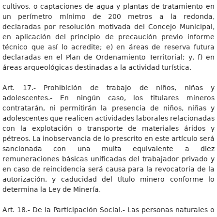
cultivos, o captaciones de agua y plantas de tratamiento en
un perímetro mínimo de 200 metros a la redonda,
declaradas por resolución motivada del Concejo Municipal,
en aplicación del principio de precaución previo informe
técnico que así lo acredite; e) en áreas de reserva futura
declaradas en el Plan de Ordenamiento Territorial; y, f) en
áreas arqueológicas destinadas a la actividad turística.
Art. 17.- Prohibición de trabajo de niños, niñas y
adolescentes.- En ningún caso, los titulares mineros
contratarán, ni permitirán la presencia de niños, niñas y
adolescentes que realicen actividades laborales relacionadas
con la explotación o transporte de materiales áridos y
pétreos. La inobservancia de lo prescrito en este artículo será
sancionada con una multa equivalente a diez
remuneraciones básicas unificadas del trabajador privado y
en caso de reincidencia será causa para la revocatoria de la
autorización, y caducidad del título minero conforme lo
determina la Ley de Minería.
Art. 18.- De la Participación Social.- Las personas naturales o