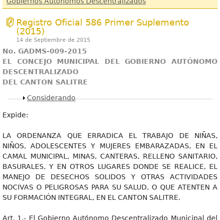
Gobiernos Autónomos Descentralizados
Registro Oficial 586 Primer Suplemento
(2015)
14 de Septiembre de 2015
No. GADMS-009-2015
EL CONCEJO MUNICIPAL DEL GOBIERNO AUTÓNOMO
DESCENTRALIZADO
DEL CANTON SALITRE
Mostrar
Considerando
Expide:
LA ORDENANZA QUE ERRADICA EL TRABAJO DE NIÑAS,
NIÑOS, ADOLESCENTES Y MUJERES EMBARAZADAS, EN EL
CAMAL MUNICIPAL, MINAS, CANTERAS, RELLENO SANITARIO,
BASURALES, Y EN OTROS LUGARES DONDE SE REALICE, EL
MANEJO DE DESECHOS SOLIDOS Y OTRAS ACTIVIDADES
NOCIVAS O PELIGROSAS PARA SU SALUD, O QUE ATENTEN A
SU FORMACIÓN INTEGRAL, EN EL CANTON SALITRE.
Art. 1.- El Gobierno Autónomo Descentralizado Municipal del