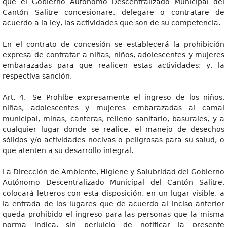
que el Gobierno Autónomo Descentralizado Municipal del
Cantón Salitre concesionare, delegare o contratare de
acuerdo a la ley, las actividades que son de su competencia.
En el contrato de concesión se establecerá la prohibición
expresa de contratar a niñas, niños, adolescentes y mujeres
embarazadas para que realicen estas actividades; y, la
respectiva sanción.
Art. 4.- Se Prohíbe expresamente el ingreso de los niños,
niñas, adolescentes y mujeres embarazadas al camal
municipal, minas, canteras, relleno sanitario, basurales, y a
cualquier lugar donde se realice, el manejo de desechos
sólidos y/o actividades nocivas o peligrosas para su salud, o
que atenten a su desarrollo integral.
La Dirección de Ambiente, Higiene y Salubridad del Gobierno
Autónomo Descentralizado Municipal del Cantón Salitre,
colocará letreros con esta disposición, en un lugar visible, a
la entrada de los lugares que de acuerdo al inciso anterior
queda prohibido el ingreso para las personas que la misma
norma indica, sin perjuicio de notificar la presente