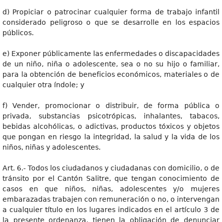
d) Propiciar o patrocinar cualquier forma de trabajo infantil
considerado peligroso o que se desarrolle en los espacios
públicos.
e) Exponer públicamente las enfermedades o discapacidades
de un niño, niña o adolescente, sea o no su hijo o familiar,
para la obtención de beneficios económicos, materiales o de
cualquier otra índole; y
f) Vender, promocionar o distribuir, de forma pública o
privada, substancias psicotrópicas, inhalantes, tabacos,
bebidas alcohólicas, o adictivas, productos tóxicos y objetos
que pongan en riesgo la integridad, la salud y la vida de los
niños, niñas y adolescentes.
Art. 6.- Todos los ciudadanos y ciudadanas con domicilio, o de
tránsito por el Cantón Salitre, que tengan conocimiento de
casos en que niños, niñas, adolescentes y/o mujeres
embarazadas trabajen con remuneración o no, o intervengan
a cualquier título en los lugares indicados en el artículo 3 de
la presente ordenanza, tienen la obligación de denunciar