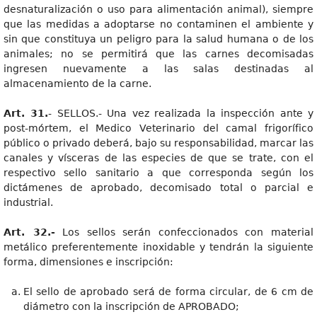
desnaturalización o uso para alimentación animal), siempre
que las medidas a adoptarse no contaminen el ambiente y
sin que constituya un peligro para la salud humana o de los
animales; no se permitirá que las carnes decomisadas
ingresen nuevamente a las salas destinadas al
almacenamiento de la carne.
Art. 31.
- SELLOS.- Una vez realizada la inspección ante y
post-mórtem, el Medico Veterinario del camal frigorífico
público o privado deberá, bajo su responsabilidad, marcar las
canales y vísceras de las especies de que se trate, con el
respectivo sello sanitario a que corresponda según los
dictámenes de aprobado, decomisado total o parcial e
industrial.
Art. 32.-
Los sellos serán confeccionados con material
metálico preferentemente inoxidable y tendrán la siguiente
forma, dimensiones e inscripción:
El sello de aprobado será de forma circular, de 6 cm de
diámetro con la inscripción de APROBADO;