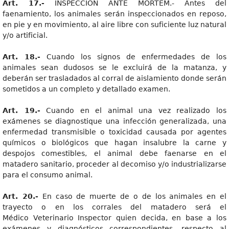
Art. 17.-
INSPECCIÓN ANTE MÓRTEM.- Antes del
faenamiento, los animales serán inspeccionados en reposo,
en pie y en movimiento, al aire libre con suficiente luz natural
y/o artificial.
Art. 18.-
Cuando los signos de enfermedades de los
animales sean dudosos se le excluirá de la matanza, y
deberán ser trasladados al corral de aislamiento donde serán
sometidos a un completo y detallado examen.
Art. 19.-
Cuando en el animal una vez realizado los
exámenes se diagnostique una infección generalizada, una
enfermedad transmisible o toxicidad causada por agentes
químicos o biológicos que hagan insalubre la carne y
despojos comestibles, el animal debe faenarse en el
matadero sanitario, proceder al decomiso y/o industrializarse
para el consumo animal.
Art. 20.-
En caso de muerte de o de los animales en el
trayecto o en los corrales del matadero será el
Médico Veterinario Inspector quien decida, en base a los
exámenes y diagnósticos correspondientes, respecto al