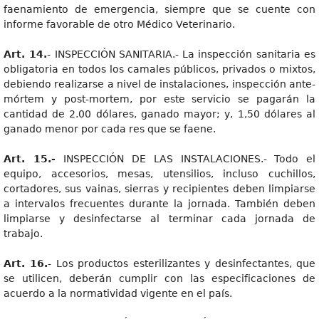
faenamiento de emergencia, siempre que se cuente con
informe favorable de otro Médico Veterinario.
Art. 14.
- INSPECCIÓN SANITARIA.- La inspección sanitaria es
obligatoria en todos los camales públicos, privados o mixtos,
debiendo realizarse a nivel de instalaciones, inspección ante-
mórtem y post-mortem, por este servicio se pagarán la
cantidad de 2.00 dólares, ganado mayor; y, 1,50 dólares al
ganado menor por cada res que se faene.
Art. 15.-
INSPECCIÓN DE LAS INSTALACIONES.- Todo el
equipo, accesorios, mesas, utensilios, incluso cuchillos,
cortadores, sus vainas, sierras y recipientes deben limpiarse
a intervalos frecuentes durante la jornada. También deben
limpiarse y desinfectarse al terminar cada jornada de
trabajo.
Art. 16.
- Los productos esterilizantes y desinfectantes, que
se utilicen, deberán cumplir con las especificaciones de
acuerdo a la normatividad vigente en el país.