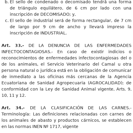
El sello de condenado o decomisado tendrá una forma
de triángulo equilátero, de 6 cm por lado con una
inscripción de DECOMISADO; y,
El sello de industrial será de forma rectangular, de 7 cm
de largo por 9 cm de ancho y llevará impreso la
inscripción de INDUSTRIAL.
Art. 33.-
DE LA DENUNCIA DE LAS ENFERMEDADES
INFECTOCONTAGIOSAS.- En caso de existir indicios o
reconocimientos de enfermedades infectocontagiosas del o
de los animales, el Servicio Veterinario del Camal u otra
persona natural o jurídica está en la obligación de comunicar
de inmediato a las oficinas más cercanas de la Agencia
Ecuatoriana de Sanidad Agropecuaria (AGROCALIDAD); de
conformidad con la Ley de Sanidad Animal vigente, Arts. 9,
10, 11 y 12.
Art. 34.-
DE LA CLASIFICACIÓN DE LAS CARNES.-
Terminología: Las definiciones relacionadas con carnes de
los animales de abasto y productos cárnicos, se establecen
en las normas INEN Nº 1717, vigente