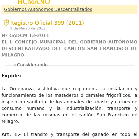
humano
Gobiernos Autónomos Descentralizados
Registro Oficial 399 (2011)
9 de Marzo de 2011
Nº GADCM 13-2011
EL I. CONCEJO MUNICIPAL DEL GOBIERNO AUTÓNOMO
DESCENTRALIZADO DEL CANTÓN SAN FRANCISCO DE
MILAGRO
Mostrar
Considerando
Expide:
La Ordenanza sustitutiva que reglamenta la instalación y
funcionamiento de los mataderos o camales frigoríficos, la
inspección sanitaria de los animales de abasto y carnes de
consumo humano y la industrialización, transporte y
comercio de las mismas en el cantón San Francisco de
Milagro.
Art. 1.-
El tránsito y transporte del ganado en todo el