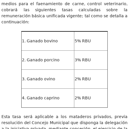
medios para el faenamiento de carne, control veterinario,
cobrará las siguientes tasas calculadas sobre la
remuneración básica unificada vigente; tal como se detalla a
continuación:
1. Ganado bovino
5% RBU
2. Ganado porcino
3% RBU
3. Ganado ovino
2% RBU
4. Ganado caprino
2% RBU
Esta tasa será aplicable a los mataderos privados, previa
resolución del Concejo Municipal que disponga la delegación
a la iniciativa privada, mediante concesión, el ejercicio de la