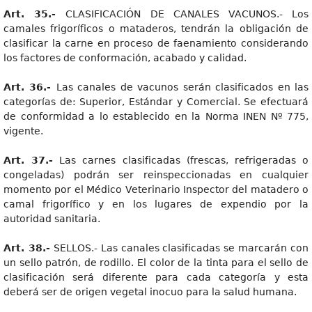
Art. 35.-
CLASIFICACIÓN DE CANALES VACUNOS.- Los
camales frigoríficos o mataderos, tendrán la obligación de
clasificar la carne en proceso de faenamiento considerando
los factores de conformación, acabado y calidad.
Art. 36.-
Las canales de vacunos serán clasificados en las
categorías de: Superior, Estándar y Comercial. Se efectuará
de conformidad a lo establecido en la Norma INEN Nº 775,
vigente.
Art. 37.-
Las carnes clasificadas (frescas, refrigeradas o
congeladas) podrán ser reinspeccionadas en cualquier
momento por el Médico Veterinario Inspector del matadero o
camal frigorífico y en los lugares de expendio por la
autoridad sanitaria.
Art. 38.-
SELLOS.- Las canales clasificadas se marcarán con
un sello patrón, de rodillo. El color de la tinta para el sello de
clasificación será diferente para cada categoría y esta
deberá ser de origen vegetal inocuo para la salud humana.