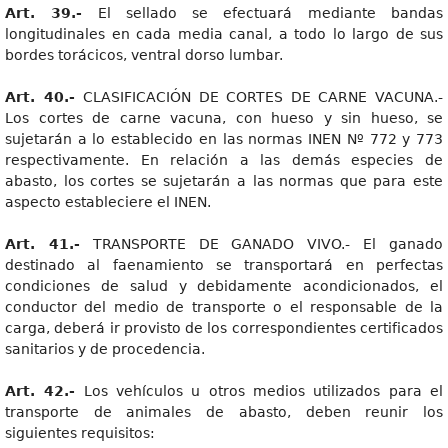
Art. 39.-
El sellado se efectuará mediante bandas
longitudinales en cada media canal, a todo lo largo de sus
bordes torácicos, ventral dorso lumbar.
Art. 40.-
CLASIFICACIÓN DE CORTES DE CARNE VACUNA.-
Los cortes de carne vacuna, con hueso y sin hueso, se
sujetarán a lo establecido en las normas INEN Nº 772 y 773
respectivamente. En relación a las demás especies de
abasto, los cortes se sujetarán a las normas que para este
aspecto estableciere el INEN.
Art. 41.-
TRANSPORTE DE GANADO VIVO.- El ganado
destinado al faenamiento se transportará en perfectas
condiciones de salud y debidamente acondicionados, el
conductor del medio de transporte o el responsable de la
carga, deberá ir provisto de los correspondientes certificados
sanitarios y de procedencia.
Art. 42.-
Los vehículos u otros medios utilizados para el
transporte de animales de abasto, deben reunir los
siguientes requisitos: