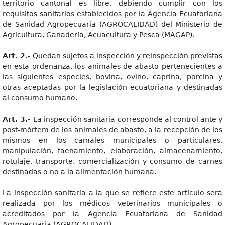
territorio cantonal es libre, debiendo cumplir con los
requisitos sanitarios establecidos por la Agencia Ecuatoriana
de Sanidad Agropecuaria (AGROCALIDAD) del Ministerio de
Agricultura, Ganadería, Acuacultura y Pesca (MAGAP).
Art. 2.-
Quedan sujetos a inspección y reinspección previstas
en esta ordenanza, los animales de abasto pertenecientes a
las siguientes especies, bovina, ovino, caprina, porcina y
otras aceptadas por la legislación ecuatoriana y destinadas
al consumo humano.
Art. 3.-
La inspección sanitaria corresponde al control ante y
post-mórtem de los animales de abasto, a la recepción de los
mismos en los camales municipales o particulares,
manipulación, faenamiento, elaboración, almacenamiento,
rotulaje, transporte, comercialización y consumo de carnes
destinadas o no a la alimentación humana.
La inspección sanitaria a la que se refiere este artículo será
realizada por los médicos veterinarios municipales o
acreditados por la Agencia Ecuatoriana de Sanidad
Agropecuaria (AGROCALIDAD).