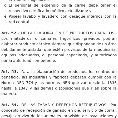
El personal de expendio de la carne debe tener el
respectivo certificado médico actualizado; y,
Poseer lavabo y lavadero con desagüe internos con la
red central.
Art. 52.-
DE LA ELABORACIÓN DE PRODUCTOS CÁRNICOS.-
Los mataderos o camales frigoríficos privados podrán
elaborar producto cárnico siempre que dispongan de un área
debidamente aislada, que estén provistos de la maquinaria,
equipos adecuados, el personal capacitado, y autorizados
por la autoridad competente.
Art. 53.-
Para la elaboración de productos, los centros de
beneficio, las industrias y fábricas deberán cumplir con la
Norma INEN 774 y las normas INEN que van desde la 1336
hasta la 1347 y las demás disposiciones que rijan sobre la
materia.
Art. 54.-
DE LAS TASAS Y DERECHOS RETRIBUTIVOS.- Por
concepto de recepción de ganado en pie, servicio de corral,
pesaje en vivo de los animales, provisión de instalaciones y