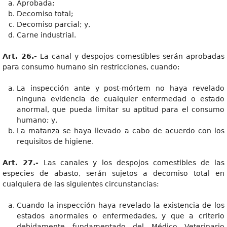
Aprobada;
Decomiso total;
Decomiso parcial; y,
Carne industrial.
Art. 26.-
La canal y despojos comestibles serán aprobadas
para consumo humano sin restricciones, cuando:
La inspección ante y post-mórtem no haya revelado
ninguna evidencia de cualquier enfermedad o estado
anormal, que pueda limitar su aptitud para el consumo
humano; y,
La matanza se haya llevado a cabo de acuerdo con los
requisitos de higiene.
Art. 27.-
Las canales y los despojos comestibles de las
especies de abasto, serán sujetos a decomiso total en
cualquiera de las siguientes circunstancias:
Cuando la inspección haya revelado la existencia de los
estados anormales o enfermedades, y que a criterio
debidamente fundamentado del Médico Veterinario