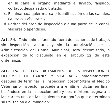
en la canal u órgano, mediante el lavado, raspado,
cortado, desgarrado o tratado;
Eliminar cualquier marca o identificación de las canales,
cabezas o vísceras; y,
Retirar del área de inspección alguna parte de la canal,
vísceras o apéndices.
Art. 24.-
Todo animal faenado fuera de las horas de trabajo,
sin inspección sanitaria y sin la autorización de la
Administración del Camal Municipal, será decomisado, a
excepción de lo dispuesto en el artículo 12 de esta
ordenanza.
Art. 25.
- DE LOS DICTÁMENES DE LA INSPECCIÓN Y
DECOMISO DE CARNES Y VÍSCERAS.- Inmediatamente
después de terminar la inspección post-mórtem el Médico
Veterinario Inspector procederá a emitir el dictamen final;
basándose en la inspección ante y post-mórtem, asignará a
las carnes una de las siguientes categorías que determinan
su utilización o eliminación: