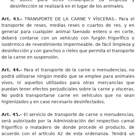
desinfección se realizará en el lugar de los animales.
Art. 43.-
TRANSPORTE DE LA CARNE Y VÍSCERAS.- Para el
transporte de reses, medias reses o cuartos de res, y en
general para cualquier animal faenado entero o en corte,
deberá contarse con un vehículo con furgón frigorífico o
isotérmico de revestimiento impermeable, de fácil limpieza y
desinfección y con ganchos o rieles que permita el transporte
de la carne en suspensión.
Art. 44.-
Para el transporte de la carne o menudencias, no
podrá utilizarse ningún medio que se emplee para animales
vivos, ni aquellos utilizados para otras mercancías que
puedan tener efectos perjudiciales sobre la carne y vísceras.
No podrá transportarse carne en vehículos que no sean
higienizados y en caso necesario desinfectados.
Art. 45.-
El servicio de transporte de carne o menudencias,
será autorizado por la Administración del respectivo camal
frigorífico o matadero de donde procede el producto, de
acuerdo con el artículo 42 de esta ordenanza. Tendrá un