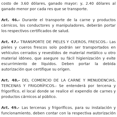
costo de 3.60 dólares, ganado mayor; y, 2.40 dólares al
ganado menor por cada res que se transporte.
Art. 46.-
Durante el transporte de la carne y productos
cárnicos, los conductores y manipuladores, deberán portar
los respectivos certificados de salud.
Art. 47.-
TRANSPORTE DE PIELES Y CUEROS, FRESCOS.- Las
pieles y cueros frescos solo podrán ser transportados en
vehículos cerrados y revestidos de material metálico u otro
material idóneo, que asegure su fácil higienización y evite
escurrimiento de líquidos. Deben portar la debida
autorización que certifique su origen.
Art. 48.-
DEL COMERCIO DE LA CARNE Y MENUDENCIAS,
TERCENAS Y FRIGORÍFICOS.- Se entenderá por tercena y
frigorífico, el local donde se realice el expendio de carnes y
productos cárnicos al público.
Art. 49.-
Las tercenas y frigoríficos, para su instalación y
funcionamiento, deben contar con la respectiva autorización