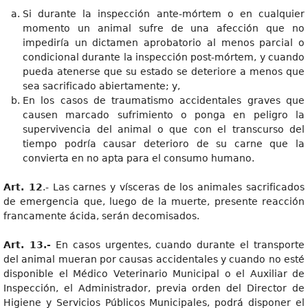
Si durante la inspección ante-mórtem o en cualquier
momento un animal sufre de una afección que no
impediría un dictamen aprobatorio al menos parcial o
condicional durante la inspección post-mórtem, y cuando
pueda atenerse que su estado se deteriore a menos que
sea sacrificado abiertamente; y,
En los casos de traumatismo accidentales graves que
causen marcado sufrimiento o ponga en peligro la
supervivencia del animal o que con el transcurso del
tiempo podría causar deterioro de su carne que la
convierta en no apta para el consumo humano.
Art. 12
.- Las carnes y vísceras de los animales sacrificados
de emergencia que, luego de la muerte, presente reacción
francamente ácida, serán decomisados.
Art. 13.-
En casos urgentes, cuando durante el transporte
del animal mueran por causas accidentales y cuando no esté
disponible el Médico Veterinario Municipal o el Auxiliar de
Inspección, el Administrador, previa orden del Director de
Higiene y Servicios Públicos Municipales, podrá disponer el