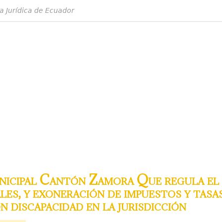
a Jurídica de Ecuador
icipal Cantón Zamora Que regula el
ales, y exoneración de impuestos y tasa
n discapacidad en la jurisdicción