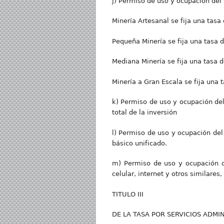
j) Permiso de uso y ocupación del 
Minería Artesanal se fija una tasa
Pequeña Minería se fija una tasa d
Mediana Minería se fija una tasa d
Minería a Gran Escala se fija una 
k) Permiso de uso y ocupación del 
total de la inversión
l) Permiso de uso y ocupación del 
básico unificado.
m) Permiso de uso y ocupación del
celular, internet y otros similares,
TITULO III
DE LA TASA POR SERVICIOS ADMI