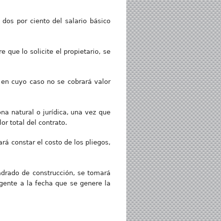
 dos por ciento del salario básico
 que lo solicite el propietario, se
, en cuyo caso no se cobrará valor
ona natural o jurídica, una vez que
or total del contrato.
rá constar el costo de los pliegos,
uadrado de construcción, se tomará
gente a la fecha que se genere la