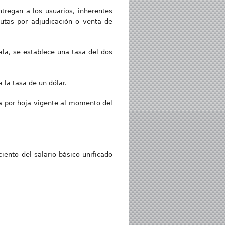
tregan a los usuarios, inherentes
utas por adjudicación o venta de
ala, se establece una tasa del dos
 la tasa de un dólar.
ia por hoja vigente al momento del
iento del salario básico unificado