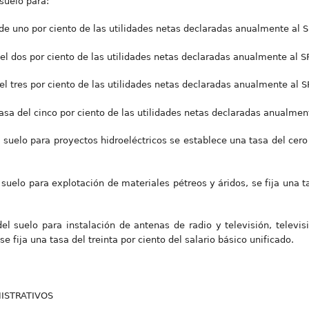
suelo para:
 de uno por ciento de las utilidades netas declaradas anualmente al S
el dos por ciento de las utilidades netas declaradas anualmente al SR
el tres por ciento de las utilidades netas declaradas anualmente al S
tasa del cinco por ciento de las utilidades netas declaradas anualment
suelo para proyectos hidroeléctricos se establece una tasa del cero 
suelo para explotación de materiales pétreos y áridos, se fija una ta
 suelo para instalación de antenas de radio y televisión, televisió
 se fija una tasa del treinta por ciento del salario básico unificado.
NISTRATIVOS