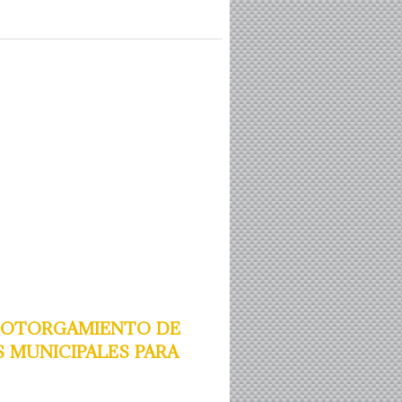
 otorgamiento de
s municipales para