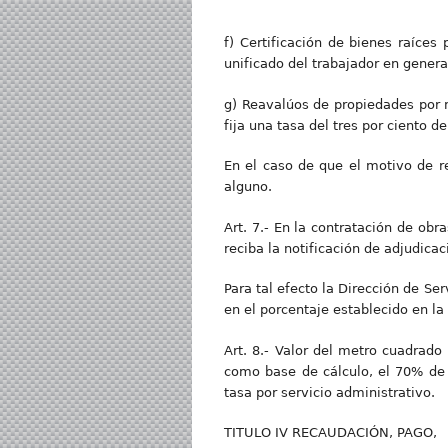
f) Certificación de bienes raíces 
unificado del trabajador en genera
g) Reavalúos de propiedades por me
fija una tasa del tres por ciento d
En el caso de que el motivo de re
alguno.
Art. 7.- En la contratación de obr
reciba la notificación de adjudicac
Para tal efecto la Dirección de Se
en el porcentaje establecido en l
Art. 8.- Valor del metro cuadrado
como base de cálculo, el 70% de 
tasa por servicio administrativo.
TITULO IV RECAUDACIÓN, PAGO,