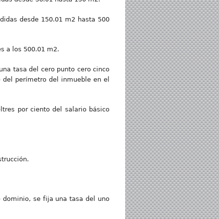
endidas desde 150.01 m2 hasta 500
es a los 500.01 m2.
 una tasa del cero punto cero cinco
e del perímetro del inmueble en el
tres por ciento del salario básico
strucción.
 dominio, se fija una tasa del uno