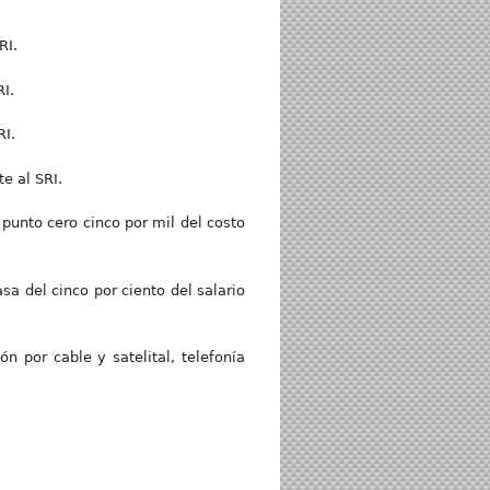
RI.
I.
RI.
e al SRI.
punto cero cinco por mil del costo
sa del cinco por ciento del salario
n por cable y satelital, telefonía