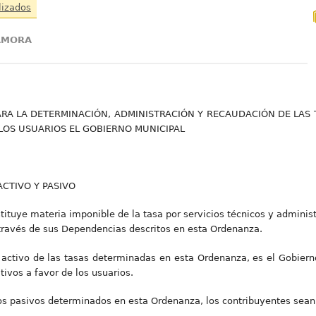
lizados
ZAMORA
RA LA DETERMINACIÓN, ADMINISTRACIÓN Y RECAUDACIÓN DE LAS T
LOS USUARIOS EL GOBIERNO MUNICIPAL
ACTIVO Y PASIVO
ituye materia imponible de la tasa por servicios técnicos y administr
través de sus Dependencias descritos en esta Ordenanza.
o activo de las tasas determinadas en esta Ordenanza, es el Gobier
tivos a favor de los usuarios.
tos pasivos determinados en esta Ordenanza, los contribuyentes sean 