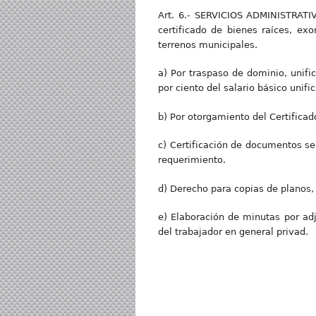
Art. 6.- SERVICIOS ADMINISTRATIVO
certificado de bienes raíces, ex
terrenos municipales.
a) Por traspaso de dominio, unifi
por ciento del salario básico unifi
b) Por otorgamiento del Certificad
c) Certificación de documentos se
requerimiento.
d) Derecho para copias de planos, 
e) Elaboración de minutas por adj
del trabajador en general privad.