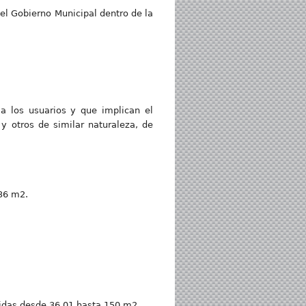
 el Gobierno Municipal dentro de la
 a los usuarios y que implican el
y otros de similar naturaleza, de
 36 m2.
didas desde 36.01 hasta 150 m2.