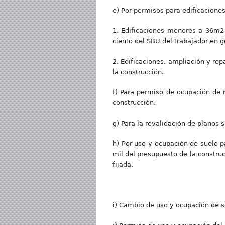
e) Por permisos para edificacione
1. Edificaciones menores a 36m2 d
ciento del SBU del trabajador en g
2. Edificaciones, ampliación y rep
la construcción.
f) Para permiso de ocupación de m
construcción.
g) Para la revalidación de planos s
h) Por uso y ocupación de suelo p
mil del presupuesto de la constru
fijada.
i) Cambio de uso y ocupación de su