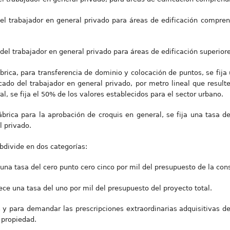
 del trabajador en general privado para áreas de edificación compr
 del trabajador en general privado para áreas de edificación superior
brica, para transferencia de dominio y colocación de puntos, se fija
icado del trabajador en general privado, por metro lineal que result
ral, se fija el 50% de los valores establecidos para el sector urbano.
brica para la aprobación de croquis en general, se fija una tasa del
l privado.
bdivide en dos categorías:
 una tasa del cero punto cero cinco por mil del presupuesto de la con
ece una tasa del uno por mil del presupuesto del proyecto total.
s y para demandar las prescripciones extraordinarias adquisitivas de
 propiedad.