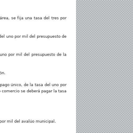
rea, se fija una tasa del tres por
 del uno por mil del presupuesto de
 uno por mil del presupuesto de la
ón.
pago único, de la tasa del uno por
o comercio se deberá pagar la tasa
por mil del avalúo municipal.