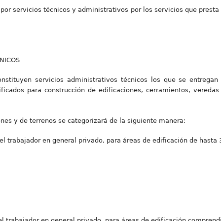
 por servicios técnicos y administrativos por los servicios que presta
CNICOS
nstituyen servicios administrativos técnicos los que se entregan
ficados para construcción de edificaciones, cerramientos, veredas 
ones y de terrenos se categorizará de la siguiente manera:
del trabajador en general privado, para áreas de edificación de hasta
del trabajador en general privado, para áreas de edificación compren