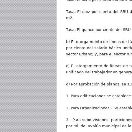
Tasa: El diez por ciento del SBU
m2.
Tasa: El quince por ciento del SBU
b) El otorgamiento de líneas de fá
por ciento del salario básico unif
sector urbano; y, para el sector ru
c) El otorgamiento de líneas de fá
unificado del trabajador en genera
d) Por aprobación de planos, se su
1. Para edificaciones se establece
2. Para Urbanizaciones.- Se establ
3.- Para subdivisiones, particione
por mil del avalúo municipal de la