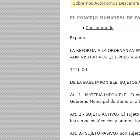
Gobiernos Autónomos Descentra
EL CONCEJO MUNICIPAL DE 
Mostrar
Considerando
Expide:
LA REFORMA A LA ORDENANZA PA
ADMINISTRATIVOS QUE PRESTA A 
TITULO I
DE LA BASE IMPONIBLE, SUJETOS 
Art. 1.- MATERIA IMPONIBLE.- Const
Gobierno Municipal de Zamora, a 
Art. 2.- SUJETO ACTIVO.- El sujet
los servicios técnicos y administra
Art. 3.- SUJETO PASIVO.- Son suje