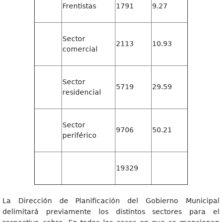
Frentistas
1791
9.27
Sector
2113
10.93
comercial
Sector
5719
29.59
residencial
Sector
9706
50.21
periférico
19329
La Dirección de Planificación del Gobierno Municipal
delimitará previamente los distintos sectores para el