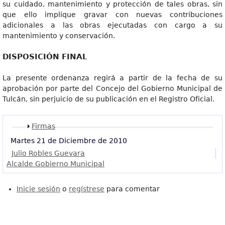
su cuidado, mantenimiento y protección de tales obras, sin
que ello implique gravar con nuevas contribuciones
adicionales a las obras ejecutadas con cargo a su
mantenimiento y conservación.
DISPOSICIÓN FINAL
La presente ordenanza regirá a partir de la fecha de su
aprobación por parte del Concejo del Gobierno Municipal de
Tulcán, sin perjuicio de su publicación en el Registro Oficial.
Mostrar
Firmas
Martes 21 de Diciembre de 2010
Julio Robles Guevara
Alcalde Gobierno Municipal
Inicie sesión
o
regístrese
para comentar