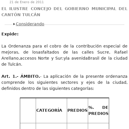
21 de Enero de 2011
EL ILUSTRE CONCEJO DEL GOBIERNO MUNICIPAL DEL
CANTÓN TULCÁN
Mostrar
Considerando
Expide:
La Ordenanza para el cobro de la contribución especial de
mejoras, de losasfaltados de las calles Sucre, Rafael
Arellano,accesos Norte y Sur;yla avenidaBrasil de la ciudad
de Tulcán.
Art. 1.- ÁMBITO.
- La aplicación de la presente ordenanza
comprende los siguientes sectores y ejes de la ciudad,
definidos dentro de las siguientes categorías:
%. DE
CATEGORÍA
PREDIOS
PREDIOS