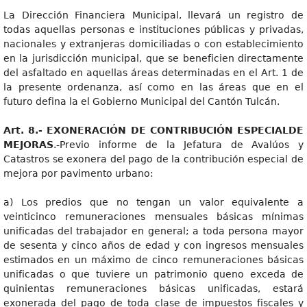
La Dirección Financiera Municipal, llevará un registro de
todas aquellas personas e instituciones públicas y privadas,
nacionales y extranjeras domiciliadas o con establecimiento
en la jurisdicción municipal, que se beneficien directamente
del asfaltado en aquellas áreas determinadas en el Art. 1 de
la presente ordenanza, así como en las áreas que en el
futuro defina la el Gobierno Municipal del Cantón Tulcán.
Art. 8.- EXONERACIÓN DE CONTRIBUCIÓN ESPECIALDE
MEJORAS
.-Previo informe de la Jefatura de Avalúos y
Catastros se exonera del pago de la contribución especial de
mejora por pavimento urbano:
a) Los predios que no tengan un valor equivalente a
veinticinco remuneraciones mensuales básicas mínimas
unificadas del trabajador en general; a toda persona mayor
de sesenta y cinco años de edad y con ingresos mensuales
estimados en un máximo de cinco remuneraciones básicas
unificadas o que tuviere un patrimonio queno exceda de
quinientas remuneraciones básicas unificadas, estará
exonerada del pago de toda clase de impuestos fiscales y