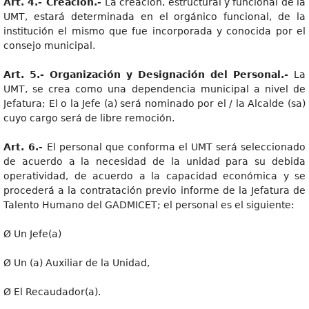
Art. 4.- Creación.-
La creación, estructural y funcional de la
UMT, estará determinada en el orgánico funcional, de la
institución el mismo que fue incorporada y conocida por el
consejo municipal.
Art. 5.- Organización y Designación del Personal.-
La
UMT, se crea como una dependencia municipal a nivel de
Jefatura; El o la Jefe (a) será nominado por el / la Alcalde (sa)
cuyo cargo será de libre remoción.
Art. 6.-
El personal que conforma el UMT será seleccionado
de acuerdo a la necesidad de la unidad para su debida
operatividad, de acuerdo a la capacidad económica y se
procederá a la contratación previo informe de la Jefatura de
Talento Humano del GADMICET; el personal es el siguiente:
Ø Un Jefe(a)
Ø Un (a) Auxiliar de la Unidad,
Ø El Recaudador(a).