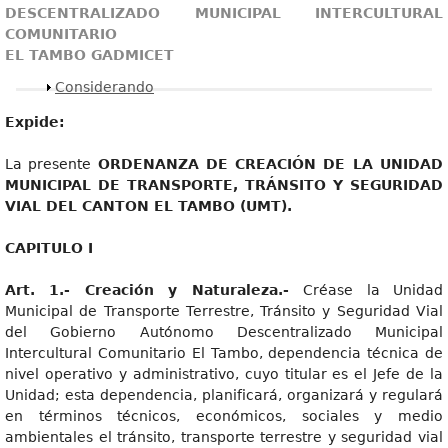
DESCENTRALIZADO MUNICIPAL INTERCULTURAL
COMUNITARIO
EL TAMBO GADMICET
Mostrar
Considerando
Expide:
La presente
ORDENANZA DE CREACIÓN DE LA UNIDAD
MUNICIPAL DE TRANSPORTE, TRÁNSITO Y SEGURIDAD
VIAL DEL CANTON EL TAMBO (UMT).
CAPITULO I
Art. 1.- Creación y Naturaleza.-
Créase la Unidad
Municipal de Transporte Terrestre, Tránsito y Seguridad Vial
del Gobierno Autónomo Descentralizado Municipal
Intercultural Comunitario El Tambo, dependencia técnica de
nivel operativo y administrativo, cuyo titular es el Jefe de la
Unidad; esta dependencia, planificará, organizará y regulará
en términos técnicos, económicos, sociales y medio
ambientales el tránsito, transporte terrestre y seguridad vial