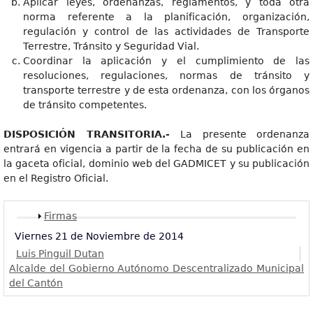
Aplicar leyes, ordenanzas, reglamentos, y toda otra
norma referente a la planificación, organización,
regulación y control de las actividades de Transporte
Terrestre, Tránsito y Seguridad Vial.
Coordinar la aplicación y el cumplimiento de las
resoluciones, regulaciones, normas de tránsito y
transporte terrestre y de esta ordenanza, con los órganos
de tránsito competentes.
DISPOSICIÓN TRANSITORIA.-
La presente ordenanza
entrará en vigencia a partir de la fecha de su publicación en
la gaceta oficial, dominio web del GADMICET y su publicación
en el Registro Oficial.
Mostrar
Firmas
Viernes 21 de Noviembre de 2014
Luis Pinguil Dutan
Alcalde del Gobierno Autónomo Descentralizado Municipal
del Cantón