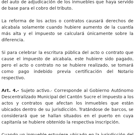
del auto de adjudicación de los inmuebles que haya servido
de base para el cobro del tributo.
La reforma de los actos o contratos causará derechos de
alcabala solamente cuando hubiere aumento de la cuantía
más alta y el impuesto se calculará únicamente sobre la
diferencia.
Si para celebrar la escritura pública del acto o contrato que
cause el impuesto de alcabala, este hubiere sido pagado,
pero el acto o contrato no se hubiere realizado, se tomará
como pago indebido previa certificación del Notario
respectivo.
Art. 4.-
Sujeto activo.- Corresponde al Gobierno Autónomo
Descentralizado Municipal del Cantón Sucre el impuesto a los
actos y contratos que afectan los inmuebles que están
ubicados dentro de su jurisdicción. Tratándose de barcos, se
considerará que se hallan situados en el puerto en cuya
capitanía se hubiere obtenido la respectiva inscripción.
Cuando un inmueble estuviere ubicado en la jurisdicción del