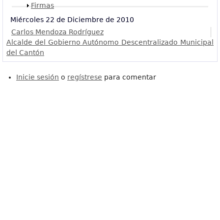
Mostrar
Firmas
Miércoles 22 de Diciembre de 2010
Carlos Mendoza Rodríguez
Alcalde del Gobierno Autónomo Descentralizado Municipal
del Cantón
Inicie sesión
o
regístrese
para comentar