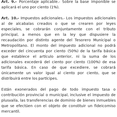
Art. 9.-
Porcentaje aplicable.- Sobre la base imponible se
aplicará el uno por ciento (1%).
Art. 10.-
Impuestos adicionales.- Los impuestos adicionales
al de alcabalas creados o que se crearen por leyes
especiales, se cobrarán conjuntamente con el tributo
principal, a menos que en la ley que dispusiere la
recaudación por distinto agente del Tesorero Municipal o
Metropolitano. El monto del impuesto adicional no podrá
exceder del cincuenta por ciento (50%) de la tarifa básica
que establece el artículo anterior, ni la suma de los
adicionales excederá del ciento por ciento (100%) de esa
tarifa básica. En caso de que excediere, se cobrará
únicamente un valor igual al ciento por ciento, que se
distribuirá entre los partícipes.
Están exonerados del pago de todo impuesto tasa o
contribución provincial o municipal, inclusive el impuesto de
plusvalía, las transferencias de dominio de bienes inmuebles
que se efectúen con el objeto de constituir un fideicomiso
mercantil.