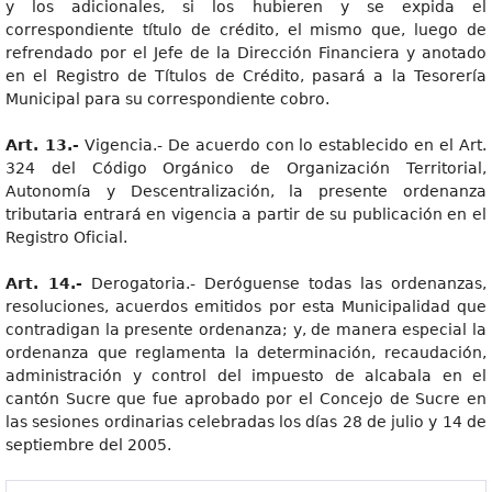
y los adicionales, si los hubieren y se expida el
correspondiente título de crédito, el mismo que, luego de
refrendado por el Jefe de la Dirección Financiera y anotado
en el Registro de Títulos de Crédito, pasará a la Tesorería
Municipal para su correspondiente cobro.
Art. 13.-
Vigencia.- De acuerdo con lo establecido en el Art.
324 del Código Orgánico de Organización Territorial,
Autonomía y Descentralización, la presente ordenanza
tributaria entrará en vigencia a partir de su publicación en el
Registro Oficial.
Art. 14.-
Derogatoria.- Deróguense todas las ordenanzas,
resoluciones, acuerdos emitidos por esta Municipalidad que
contradigan la presente ordenanza; y, de manera especial la
ordenanza que reglamenta la determinación, recaudación,
administración y control del impuesto de alcabala en el
cantón Sucre que fue aprobado por el Concejo de Sucre en
las sesiones ordinarias celebradas los días 28 de julio y 14 de
septiembre del 2005.