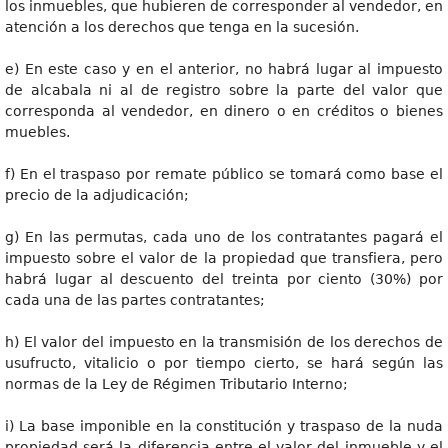
los inmuebles, que hubieren de corresponder al vendedor, en
atención a los derechos que tenga en la sucesión.
e) En este caso y en el anterior, no habrá lugar al impuesto
de alcabala ni al de registro sobre la parte del valor que
corresponda al vendedor, en dinero o en créditos o bienes
muebles.
f) En el traspaso por remate público se tomará como base el
precio de la adjudicación;
g) En las permutas, cada uno de los contratantes pagará el
impuesto sobre el valor de la propiedad que transfiera, pero
habrá lugar al descuento del treinta por ciento (30%) por
cada una de las partes contratantes;
h) El valor del impuesto en la transmisión de los derechos de
usufructo, vitalicio o por tiempo cierto, se hará según las
normas de la Ley de Régimen Tributario Interno;
i) La base imponible en la constitución y traspaso de la nuda
propiedad será la diferencia entre el valor del inmueble y el