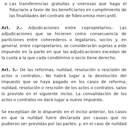
Las transferencias gratuitas y onerosas que haga el
fiduciario a favor de los beneficiarios en cumplimiento de
las finalidades del contrato de fideicomiso mercantil.
Art. 2.-
Adjudicaciones entre copropietarios.- Las
adjudicaciones que se hicieren como consecuencia de
particiones entre coherederos o legatarios, socios y, en
general, entre copropietarios, se considerarán sujetas a este
impuesto en la parte en que las adjudicaciones excedan de
la cuota a la que cada condómino o socio tiene derecho.
Art. 3.-
De las reformas, nulidad, resolución o rescisión de
actos o contratos.- No habrá lugar a la devolución del
impuesto que se haya pagado en los casos de reforma,
nulidad, resolución o rescisión de los actos o contratos, salvo
lo previsto en el siguiente inciso. La convalidación de los
actos o contratos no dará lugar a nuevo impuesto.
Se exceptúan de lo dispuesto en el inciso anterior, los casos
en que la nulidad fuere declarada por causas que no
pudieron ser previstas por las partes; y, en el caso de nulidad