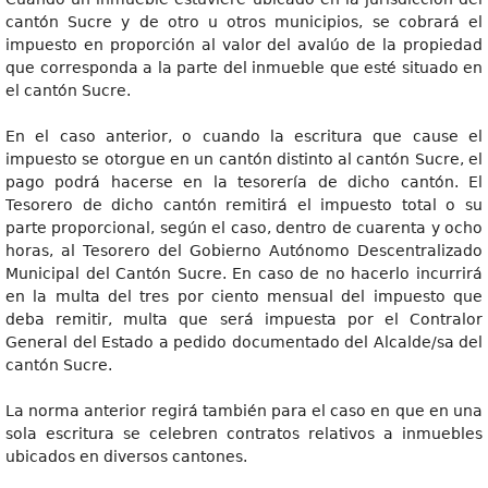
cantón Sucre y de otro u otros municipios, se cobrará el
impuesto en proporción al valor del avalúo de la propiedad
que corresponda a la parte del inmueble que esté situado en
el cantón Sucre.
En el caso anterior, o cuando la escritura que cause el
impuesto se otorgue en un cantón distinto al cantón Sucre, el
pago podrá hacerse en la tesorería de dicho cantón. El
Tesorero de dicho cantón remitirá el impuesto total o su
parte proporcional, según el caso, dentro de cuarenta y ocho
horas, al Tesorero del Gobierno Autónomo Descentralizado
Municipal del Cantón Sucre. En caso de no hacerlo incurrirá
en la multa del tres por ciento mensual del impuesto que
deba remitir, multa que será impuesta por el Contralor
General del Estado a pedido documentado del Alcalde/sa del
cantón Sucre.
La norma anterior regirá también para el caso en que en una
sola escritura se celebren contratos relativos a inmuebles
ubicados en diversos cantones.