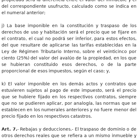
del correspondiente usufructo, calculado como se indica en
el numeral anterior;
j) La base imponible en la constitución y traspaso de los
derechos de uso y habitación será el precio que se fijare en
el contrato, el cual no podrá ser inferior, para estos efectos,
del que resultare de aplicarse las tarifas establecidas en la
Ley de Régimen Tributario Interno, sobre el veinticinco por
ciento (25%) del valor del avalúo de la propiedad, en los que
se hubieran constituido esos derechos, o de la parte
proporcional de esos impuestos, según el caso; y,
k) El valor imponible en los demás actos y contratos que
estuvieren sujetos al pago de este impuesto, será el precio
que se hubiere fijado en los respectivos contratos, siempre
que no se pudieren aplicar, por analogía, las normas que se
establecen en los numerales anteriores y no fuere menor del
precio fijado en los respectivos catastros.
Art. 7.
- Rebajas y deducciones.- El traspaso de dominio o de
otros derechos reales que se refiera a un mismo inmueble y