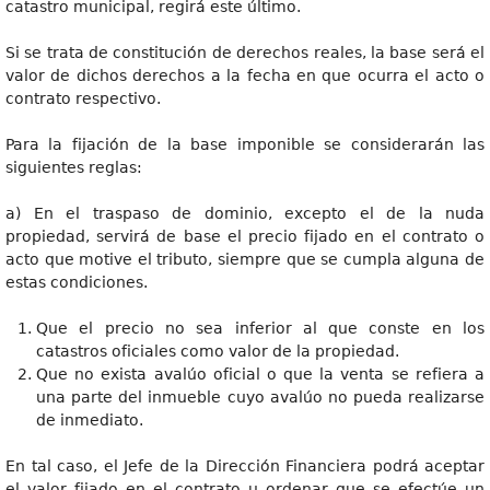
catastro municipal, regirá este último.
Si se trata de constitución de derechos reales, la base será el
valor de dichos derechos a la fecha en que ocurra el acto o
contrato respectivo.
Para la fijación de la base imponible se considerarán las
siguientes reglas:
a) En el traspaso de dominio, excepto el de la nuda
propiedad, servirá de base el precio fijado en el contrato o
acto que motive el tributo, siempre que se cumpla alguna de
estas condiciones.
Que el precio no sea inferior al que conste en los
catastros oficiales como valor de la propiedad.
Que no exista avalúo oficial o que la venta se refiera a
una parte del inmueble cuyo avalúo no pueda realizarse
de inmediato.
En tal caso, el Jefe de la Dirección Financiera podrá aceptar
el valor fijado en el contrato u ordenar que se efectúe un