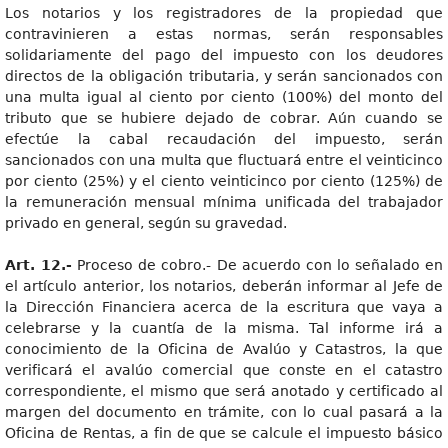
Los notarios y los registradores de la propiedad que
contravinieren a estas normas, serán responsables
solidariamente del pago del impuesto con los deudores
directos de la obligación tributaria, y serán sancionados con
una multa igual al ciento por ciento (100%) del monto del
tributo que se hubiere dejado de cobrar. Aún cuando se
efectúe la cabal recaudación del impuesto, serán
sancionados con una multa que fluctuará entre el veinticinco
por ciento (25%) y el ciento veinticinco por ciento (125%) de
la remuneración mensual mínima unificada del trabajador
privado en general, según su gravedad.
Art. 12.-
Proceso de cobro.- De acuerdo con lo señalado en
el artículo anterior, los notarios, deberán informar al Jefe de
la Dirección Financiera acerca de la escritura que vaya a
celebrarse y la cuantía de la misma. Tal informe irá a
conocimiento de la Oficina de Avalúo y Catastros, la que
verificará el avalúo comercial que conste en el catastro
correspondiente, el mismo que será anotado y certificado al
margen del documento en trámite, con lo cual pasará a la
Oficina de Rentas, a fin de que se calcule el impuesto básico