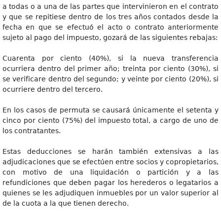
a todas o a una de las partes que intervinieron en el contrato
y que se repitiese dentro de los tres años contados desde la
fecha en que se efectuó el acto o contrato anteriormente
sujeto al pago del impuesto, gozará de las siguientes rebajas:
Cuarenta por ciento (40%), si la nueva transferencia
ocurriera dentro del primer año; treinta por ciento (30%), si
se verificare dentro del segundo; y veinte por ciento (20%), si
ocurriere dentro del tercero.
En los casos de permuta se causará únicamente el setenta y
cinco por ciento (75%) del impuesto total, a cargo de uno de
los contratantes.
Estas deducciones se harán también extensivas a las
adjudicaciones que se efectúen entre socios y copropietarios,
con motivo de una liquidación o partición y a las
refundiciones que deben pagar los herederos o legatarios a
quienes se les adjudiquen inmuebles por un valor superior al
de la cuota a la que tienen derecho.