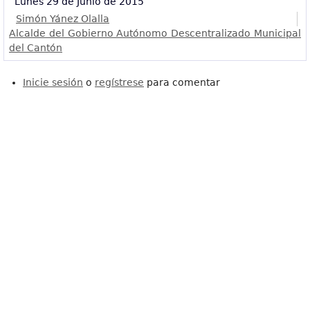
Lunes 29 de Junio de 2015
Simón Yánez Olalla
Alcalde del Gobierno Autónomo Descentralizado Municipal
del Cantón
Inicie sesión
o
regístrese
para comentar