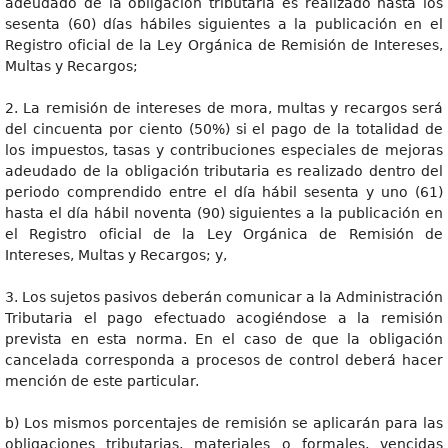
adeudado de la obligación tributaria es realizado hasta los
sesenta (60) días hábiles siguientes a la publicación en el
Registro oficial de la Ley Orgánica de Remisión de Intereses,
Multas y Recargos;
2. La remisión de intereses de mora, multas y recargos será
del cincuenta por ciento (50%) si el pago de la totalidad de
los impuestos, tasas y contribuciones especiales de mejoras
adeudado de la obligación tributaria es realizado dentro del
periodo comprendido entre el día hábil sesenta y uno (61)
hasta el día hábil noventa (90) siguientes a la publicación en
el Registro oficial de la Ley Orgánica de Remisión de
Intereses, Multas y Recargos; y,
3. Los sujetos pasivos deberán comunicar a la Administración
Tributaria el pago efectuado acogiéndose a la remisión
prevista en esta norma. En el caso de que la obligación
cancelada corresponda a procesos de control deberá hacer
mención de este particular.
b) Los mismos porcentajes de remisión se aplicarán para las
obligaciones tributarias, materiales o formales, vencidas