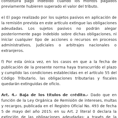
constituirá pago indebido cuando los montos pagados
previamente hubieren superado el valor del tributo.
e) El pago realizado por los sujetos pasivos en aplicación de
la remisión prevista en este artículo extingue las obligaciones
adeudadas. Los sujetos pasivos no podrán alegar
posteriormente pago indebido sobre dichas obligaciones, ni
iniciar cualquier tipo de acciones o recursos en procesos
administrativos, judiciales o arbitrajes nacionales o
extranjeros.
f) Por esta única vez, en los casos en que a la fecha de
publicación de la presente norma haya transcurrido el plazo
y cumplido las condiciones establecidas en el artículo 55 del
Código Tributario, las obligaciones tributarias y fiscales
quedarán extinguidas de oficio.
Art
. 4.- Baja de los títulos de crédito.-
Dado que en
función de la Ley Orgánica de Remisión de intereses, multas
y recargos, publicada en el Registro Oficial No. 493 de fecha
5 de mayo del año 2015; en su Art. 2 literal 0 declara la
extinción de las obligaciones adeudadas; a través de la