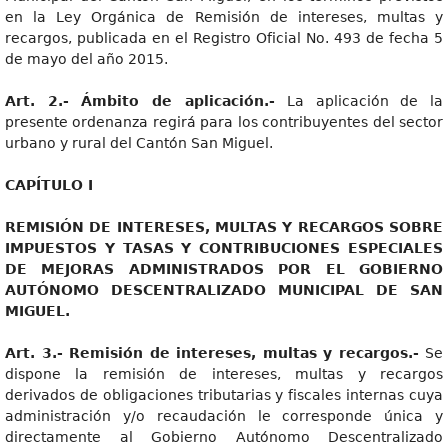
en la Ley Orgánica de Remisión de intereses, multas y
recargos, publicada en el Registro Oficial No. 493 de fecha 5
de mayo del año 2015.
Art
. 2.- Ámbito de aplicación.-
La aplicación de la
presente ordenanza regirá para los contribuyentes del sector
urbano y rural del Cantón San Miguel.
CAPÍTUL
O I
REMISIÓ
N DE INTERESES, MULTAS Y RECARGOS SOBRE
IMPUESTOS Y TASAS Y CONTRIBUCIONES ESPECIALES
DE MEJORAS ADMINISTRADOS POR EL GOBIERNO
AUTÓNOMO DESCENTRALIZADO MUNICIPAL DE SAN
MIGUEL.
Art
. 3.- Remisión de intereses, multas y recargos.-
Se
dispone la remisión de intereses, multas y recargos
derivados de obligaciones tributarias y fiscales internas cuya
administración y/o recaudación le corresponde única y
directamente al Gobierno Autónomo Descentralizado