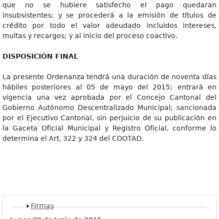
que no se hubiere satisfecho el pago quedaran
insubsistentes; y se procederá a la emisión de títulos de
crédito por todo el valor adeudado incluidos intereses,
multas y recargos; y al inicio del proceso coactivo.
DISPOSICIÓ
N FINAL
La presente Ordenanza tendrá una duración de noventa días
hábiles posteriores al 05 de mayo del 2015; entrará en
vigencia una vez aprobada por el Concejo Cantonal del
Gobierno Autónomo Descentralizado Municipal; sancionada
por el Ejecutivo Cantonal, sin perjuicio de su publicación en
la Gaceta Oficial Municipal y Registro Oficial, conforme lo
determina el Art. 322 y 324 del COOTAD.
Mostrar
Firmas