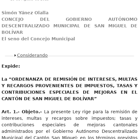
Simón Yánez Olalla
CONCEJO DEL GOBIERNO AUTÓNOMO
DESCENTRALIZADO MUNICIPAL DE SAN MIGUEL DE
BOLÍVAR
El seno del Concejo Municipal
Mostrar
Considerando
Expide:
L
a “ORDENANZA DE REMISIÓN DE INTERESES, MULTAS
Y RECARGOS PROVENIENTES DE IMPUESTOS, TASAS Y
CONTRIBUCIONES ESPECIALES DE MEJORAS EN EL
CANTÓN DE SAN MIGUEL DE BOLÍVAR”
Art
. 1.- Objeto.-
La presente Ley rige para la remisión de
intereses, multas y recargos sobre impuestos; tasas y
contribuciones especiales de mejoras cantonales
administrados por el Gobierno Autónomo Descentralizado
Municipal del Cantón San Miguel; en los términos previstos