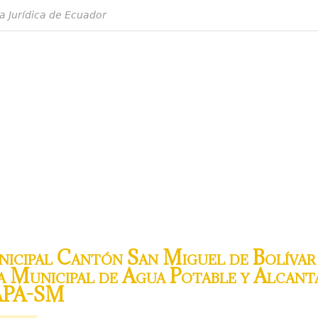
a Jurídica de Ecuador
cipal Cantón San Miguel de Bolívar 
a Municipal de Agua Potable y Alcant
APA-SM