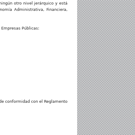
ngún otro nivel jerárquico y está
omía Administrativa, Financiera,
de Empresas Públicas:
 de conformidad con el Reglamento