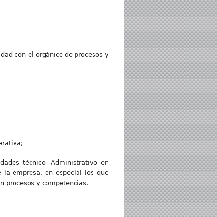
dad con el orgánico de procesos y
erativa;
ades técnico- Administrativo en
 la empresa, en especial los que
en procesos y competencias.