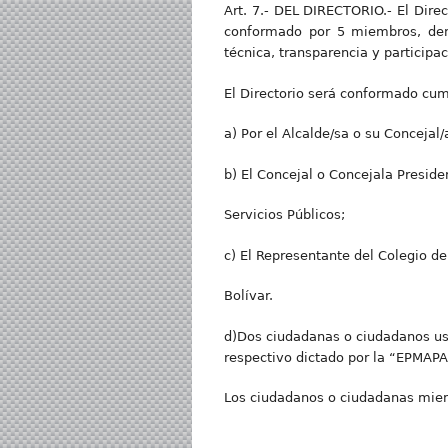
Art. 7.- DEL DIRECTORIO.- El Dire
conformado por 5 miembros, deno
técnica, transparencia y participa
El Directorio será conformado cump
a) Por el Alcalde/sa o su Concejal/
b) El Concejal o Concejala Presid
Servicios Públicos;
c) El Representante del Colegio de
Bolívar.
d)Dos ciudadanas o ciudadanos us
respectivo dictado por la “EPMAPA
Los ciudadanos o ciudadanas miemb