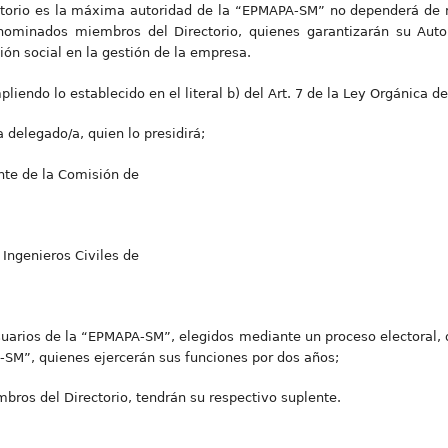
ctorio es la máxima autoridad de la “EPMAPA-SM” no dependerá de ni
minados miembros del Directorio, quienes garantizarán su Auton
ción social en la gestión de la empresa.
liendo lo establecido en el literal b) del Art. 7 de la Ley Orgánica 
a delegado/a, quien lo presidirá;
ente de la Comisión de
 Ingenieros Civiles de
uarios de la “EPMAPA-SM”, elegidos mediante un proceso electoral,
-SM”, quienes ejercerán sus funciones por dos años;
ros del Directorio, tendrán su respectivo suplente.