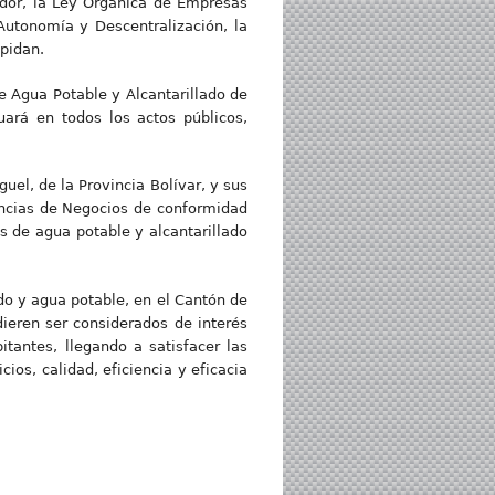
uador, la Ley Orgánica de Empresas
 Autonomía y Descentralización, la
xpidan.
 Agua Potable y Alcantarillado de
uará en todos los actos públicos,
l, de la Provincia Bolívar, y sus
gencias de Negocios de conformidad
s de agua potable y alcantarillado
do y agua potable, en el Cantón de
ieren ser considerados de interés
itantes, llegando a satisfacer las
ios, calidad, eficiencia y eficacia