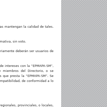
ras mantengan la calidad de tales.
mativa, sin voto.
toriamente deberán ser usuarios de
 de intereses con la “EPMAPA-SM”,
e miembros del Directorio, o se
os que presta la “EPMAPA-SM”. Se
ompatibilidad, de conformidad a lo
egionales, provinciales, o locales,