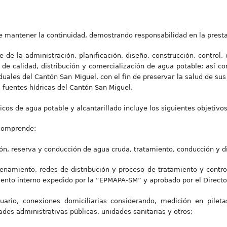
de mantener la continuidad, demostrando responsabilidad en la presta
de la administración, planificación, diseño, construcción, control
 de calidad, distribución y comercialización de agua potable; así c
iduales del Cantón San Miguel, con el fin de preservar la salud de sus
 fuentes hídricas del Cantón San Miguel.
icos de agua potable y alcantarillado incluye los siguientes objetivos
 comprende:
ón, reserva y conducción de agua cruda, tratamiento, conducción y di
enamiento, redes de distribución y proceso de tratamiento y contro
ento interno expedido por la “EPMAPA-SM” y aprobado por el Directo
uario, conexiones domiciliarias considerando, medición en pileta
des administrativas públicas, unidades sanitarias y otros;