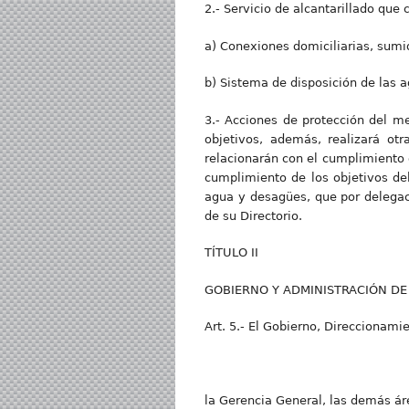
2.- Servicio de alcantarillado que
a) Conexiones domiciliarias, sumi
b) Sistema de disposición de las a
3.- Acciones de protección del m
objetivos, además, realizará ot
relacionarán con el cumplimiento 
cumplimiento de los objetivos del
agua y desagües, que por delegac
de su Directorio.
TÍTULO II
GOBIERNO Y ADMINISTRACIÓN DE
Art. 5.- El Gobierno, Direccionami
la Gerencia General, las demás á