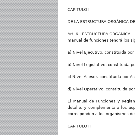
CAPITULO I
DE LA ESTRUCTURA ORGÁNICA DE
Art. 6.- ESTRUCTURA ORGÁNICA.- P
manual de funciones tendrá los sig
a) Nivel Ejecutivo, constituida por
b) Nivel Legislativo, constituida po
c) Nivel Asesor, constituida por Ase
d) Nivel Operativo, constituida po
El Manual de Funciones y Reglam
detalle, y complementará los as
corresponden a los organismos de 
CAPITULO II