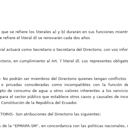
 que se refiere los literales a) y b) durarán en sus funciones mient
 refiere el literal d) se renovarán cada dos años
ral actuará como Secretario o Secretaria del Directorio, con voz infor
ctorio, en cumplimiento al Art. 7 literal d). Los representes obliga
 No podrán ser miembros del Directorio quienes tengan conflictos
as o privadas consideradas como incompatibles con la función d
to de consumo de agua u otros valores inherentes a los servici
 para el sector público que establece otros casos y causales de inc
a Constitución de la República del Ecuador.
ORIO.- Son atribuciones del Directorio las siguientes:
s de la “EPMAPA-SM”, en concordancia con las políticas nacionales, r