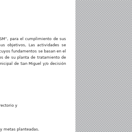
 SM“, para el cumplimiento de sus
us objetivos, Las actividades se
l cuyos fundamentos se basan en el
tos de su planta de tratamiento de
icipal de San Miguel y/o decisión
rectorio y
 y metas planteadas.