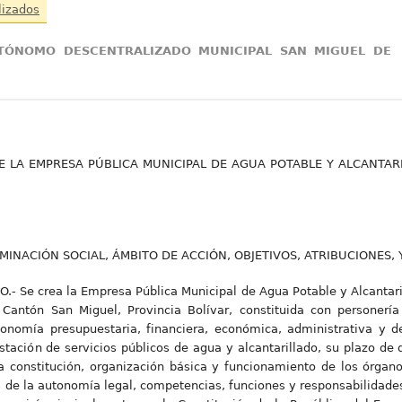
lizados
TÓNOMO DESCENTRALIZADO MUNICIPAL SAN MIGUEL DE
 LA EMPRESA PÚBLICA MUNICIPAL DE AGUA POTABLE Y ALCANTAR
MINACIÓN SOCIAL, ÁMBITO DE ACCIÓN, OBJETIVOS, ATRIBUCIONES,
.- Se crea la Empresa Pública Municipal de Agua Potable y Alcantari
antón San Miguel, Provincia Bolívar, constituida con personería 
onomía presupuestaria, financiera, económica, administrativa y d
tación de servicios públicos de agua y alcantarillado, su plazo de d
a constitución, organización básica y funcionamiento de los órgano
 de la autonomía legal, competencias, funciones y responsabilidade