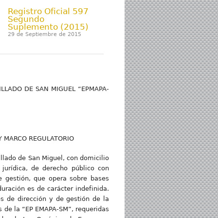
Registro Oficial 597
Segundo
Suplemento (2015)
29 de Septiembre de 2015
ILLADO DE SAN MIGUEL “EPMAPA-
 Y MARCO REGULATORIO
llado de San Miguel, con domicilio
jurídica, de derecho público con
e gestión, que opera sobre bases
uración es de carácter indefinida.
s de dirección y de gestión de la
s de la “EP EMAPA-SM”, requeridas