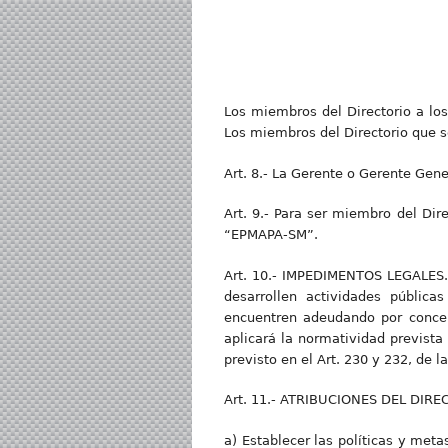
Los miembros del Directorio a los
Los miembros del Directorio que se
Art. 8.- La Gerente o Gerente Gene
Art. 9.- Para ser miembro del Dire
“EPMAPA-SM”.
Art. 10.- IMPEDIMENTOS LEGALES.-
desarrollen actividades públic
encuentren adeudando por concep
aplicará la normatividad prevista
previsto en el Art. 230 y 232, de l
Art. 11.- ATRIBUCIONES DEL DIRECT
a) Establecer las políticas y meta