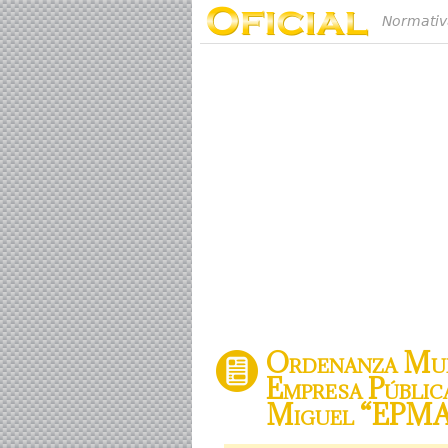
Normativ
Ordenanza Muni
Empresa Públic
Miguel “EPM