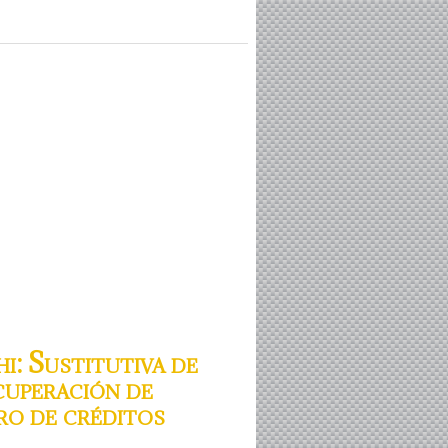
: Sustitutiva de
cuperación de
bro de créditos