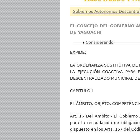
Gobiernos Autónomos Descentra
E
L CONCEJO DEL GOBIERNO 
DE YAGUACHI
Mostrar
Considerando
EXPIDE:
LA ORDENANZA SUSTITUTIVA DE 
LA EJECUCIÓN COACTIVA PARA
DESCENTRALIZADO MUNICIPAL DE
CAPÍTULO I
EL ÁMBITO, OBJETO, COMPETENCI
Art. 1.- Del Ámbito.- El Gobierno
para la recaudación de obligacio
dispuesto en los Arts. 157 del Cód