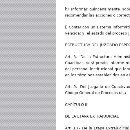
h) Informar quincenalmente sobre
recomendar las acciones o correct
i) Contar con un sistema informáti
vencida; y, el estado del proceso j
ESTRUCTURA DEL JUZGADO ESPEC
Art. 8.- De la Estructura Adminis
Coactivas, será previo informe m
del personal institucional que la
en los términos establecidos en e
Art. 9.- Del Juzgado de Coactiva
Código General de Procesos una
CAPÍTULO III
DE LA ETAPA EXTRAJUDICIAL
Art. 10.- De la Etapa Extrajudici