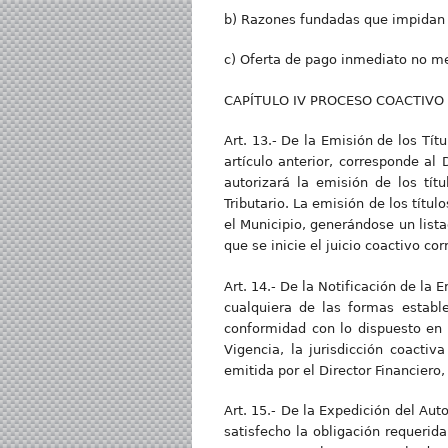
b) Razones fundadas que impidan r
c) Oferta de pago inmediato no men
CAPÍTULO IV PROCESO COACTIVO
Art. 13.- De la Emisión de los Títu
artículo anterior, corresponde al 
autorizará la emisión de los tít
Tributario. La emisión de los tít
el Municipio, generándose un lista
que se inicie el juicio coactivo co
Art. 14.- De la Notificación de la E
cualquiera de las formas estable
conformidad con lo dispuesto en 
Vigencia, la jurisdicción coacti
emitida por el Director Financier
Art. 15.- De la Expedición del Aut
satisfecho la obligación requerida