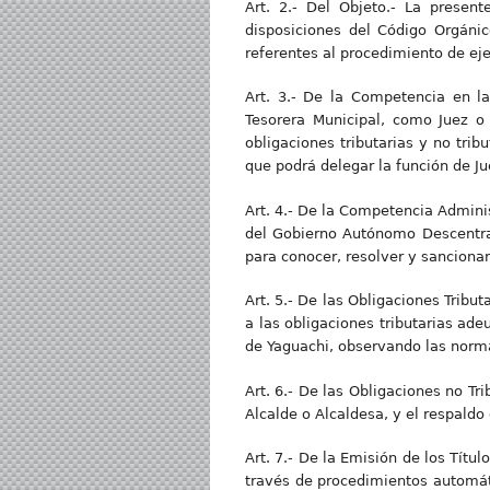
Art. 2.- Del Objeto.- La presen
disposiciones del Código Orgáni
referentes al procedimiento de ej
Art. 3.- De la Competencia en la
Tesorera Municipal, como Juez o 
obligaciones tributarias y no trib
que podrá delegar la función de J
Art. 4.- De la Competencia Administ
del Gobierno Autónomo Descentral
para conocer, resolver y sancionar 
Art. 5.- De las Obligaciones Tribut
a las obligaciones tributarias ad
de Yaguachi, observando las normas
Art. 6.- De las Obligaciones no Tri
Alcalde o Alcaldesa, y el respaldo
Art. 7.- De la Emisión de los Títul
través de procedimientos automáti