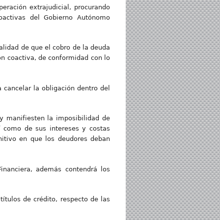
ración extrajudicial, procurando
Coactivas del Gobierno Autónomo
alidad de que el cobro de la deuda
n coactiva, de conformidad con lo
 cancelar la obligación dentro del
 manifiesten la imposibilidad de
í como de sus intereses y costas
nitivo en que los deudores deban
Financiera, además contendrá los
títulos de crédito, respecto de las