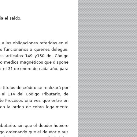
a el saldo.
 a las obligaciones referidas en el
os funcionarios a quienes delegue,
los artículos 149 y150 del Código
os o medios magnéticos que dispone
ta el 31 de enero de cada año, para
 títulos de crédito se realizará por
 al 114 del Código Tributario, de
 de Procesos una vez que entre en
o en la orden de cobro legalmente
ibutario, sin que el deudor hubiere
pago ordenando que el deudor o sus