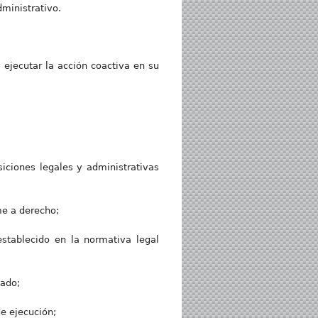
dministrativo.
 ejecutar la acción coactiva en su
ciones legales y administrativas
me a derecho;
establecido en la normativa legal
gado;
e ejecución;