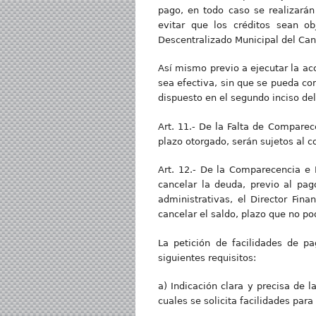
pago, en todo caso se realizarán
evitar que los créditos sean o
Descentralizado Municipal del Can
Así mismo previo a ejecutar la ac
sea efectiva, sin que se pueda c
dispuesto en el segundo inciso de
Art. 11.- De la Falta de Comparec
plazo otorgado, serán sujetos al 
Art. 12.- De la Comparecencia e 
cancelar la deuda, previo al pa
administrativas, el Director Fin
cancelar el saldo, plazo que no po
La petición de facilidades de p
siguientes requisitos:
a) Indicación clara y precisa de l
cuales se solicita facilidades para