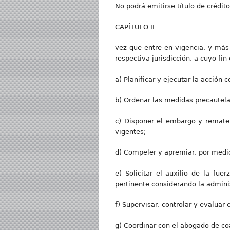
No podrá emitirse título de crédit
CAPÍTULO II
vez que entre en vigencia, y más 
respectiva jurisdicción, a cuyo fin
a) Planificar y ejecutar la acción c
b) Ordenar las medidas precautela
c) Disponer el embargo y remate 
vigentes;
d) Compeler y apremiar, por medio
e) Solicitar el auxilio de la fu
pertinente considerando la adminis
f) Supervisar, controlar y evaluar
g) Coordinar con el abogado de co