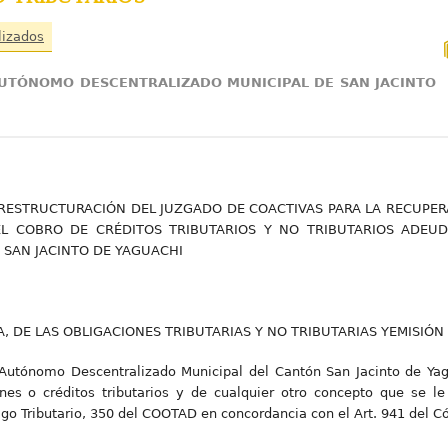
lizados
AUTÓNOMO DESCENTRALIZADO MUNICIPAL DE SAN JACINTO
RESTRUCTURACIÓN DEL JUZGADO DE COACTIVAS PARA LA RECUPER
 EL COBRO DE CRÉDITOS TRIBUTARIOS Y NO TRIBUTARIOS ADE
 SAN JACINTO DE YAGUACHI
A, DE LAS OBLIGACIONES TRIBUTARIAS Y NO TRIBUTARIAS YEMISIÓN
 Autónomo Descentralizado Municipal del Cantón San Jacinto de Yagu
nes o créditos tributarios y de cualquier otro concepto que se l
igo Tributario, 350 del COOTAD en concordancia con el Art. 941 del C