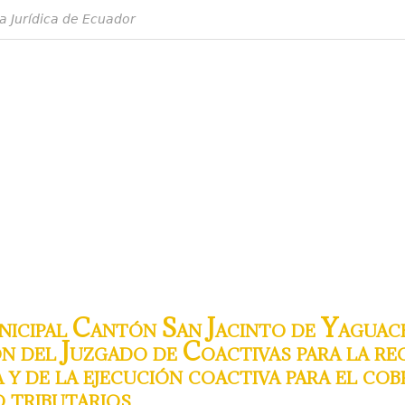
a Jurídica de Ecuador
cipal Cantón San Jacinto de Yaguachi
n del Juzgado de Coactivas para la re
 y de la ejecución coactiva para el co
o tributarios