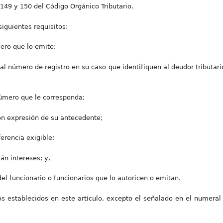
 149 y 150 del Código Orgánico Tributario.
siguientes requisitos:
iero que lo emite;
al número de registro en su caso que identifiquen al deudor tributario
número que le corresponda;
on expresión de su antecedente;
ferencia exigible;
án intereses; y,
del funcionario o funcionarios que lo autoricen o emitan.
os establecidos en este artículo, excepto el señalado en el numeral 