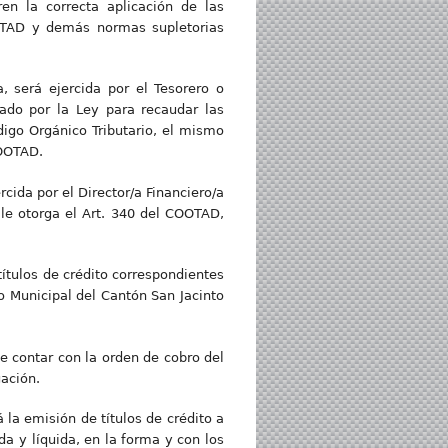
en la correcta aplicación de las
OOTAD y demás normas supletorias
, será ejercida por el Tesorero o
ado por la Ley para recaudar las
digo Orgánico Tributario, el mismo
COOTAD.
cida por el Director/a Financiero/a
le otorga el Art. 340 del COOTAD,
 títulos de crédito correspondientes
o Municipal del Cantón San Jacinto
be contar con la orden de cobro del
gación.
á la emisión de títulos de crédito a
a y líquida, en la forma y con los