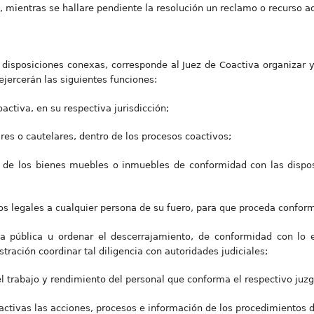
o, mientras se hallare pendiente la resolución un reclamo o recurso a
disposiciones conexas, corresponde al Juez de Coactiva organizar y
 ejercerán las siguientes funciones:
oactiva, en su respectiva jurisdicción;
res o cautelares, dentro de los procesos coactivos;
de los bienes muebles o inmuebles de conformidad con las disposi
s legales a cualquier persona de su fuero, para que proceda confor
erza pública u ordenar el descerrajamiento, de conformidad con lo 
tración coordinar tal diligencia con autoridades judiciales;
 el trabajo y rendimiento del personal que conforma el respectivo juz
activas las acciones, procesos e información de los procedimientos d