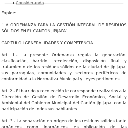
Mostrar
Considerando
Expide:
“LA ORDENANZA PARA LA GESTIÓN INTEGRAL DE RESIDUOS
SÓLIDOS EN EL CANTÓN JIPIJAPA”.
CAPITULO I GENERALIDADES Y COMPETENCIA
Art. 1.- La presente Ordenanza regula la generación,
clasificación, barrido, recolección, disposición final y
tratamiento de los residuos sólidos de la ciudad de Jipijapa,
sus parroquias, comunidades y sectores periféricos de
conformidad a la Normativa Municipal y Leyes pertinentes.
Art. 2.- El barrido y recolección le corresponde realizarlos a la
Dirección de Gestión de Desarrollo Económico, Social y
Ambiental del Gobierno Municipal del Cantón Jipijapa, con la
participación de todos sus habitantes.
Art. 3.- La separación en origen de los residuos sólidos tanto
orgánicos como inorgánicos, es obligación de las