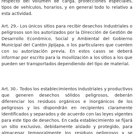
respecto del volumen de carga, protecciones especiales,
tipos de vehículos, horarios, y en general todo lo relativo a
esta actividad.
Art. 29.- Los únicos sitios para recibir desechos industriales o
peligrosos son los autorizados por la Dirección de Gestión de
Desarrollo Económico, Social y Ambiental del Gobierno
Municipal del Cantón Jipijapa, o los particulares que cuenten
con su autorización previa. En estos casos se deberá
informar por escrito para la movilización a los sitios a los que
pueden ser transportados dependiendo del tipo de material.
Art. 30.- Todos los establecimientos industriales y productivos
que generen desechos sólidos peligrosos, deberán
diferenciar los residuos orgánicos e inorgánicos de los
peligrosos y los dispondrán en recipientes claramente
identificados y separados y de acuerdo con las leyes vigentes
para este tipo de desechos. En cada establecimiento se fijará
un sitio exclusivo, debidamente aislado y protegido, para
almacenar temporalmente los residuos peligrosos y se