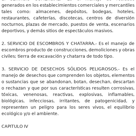
generados en los establecimientos comerciales y mercantiles
tales como: almacenes, depósitos, bodegas, hoteles,
restaurantes, cafeterías, discotecas, centros de diversión
nocturnos, plazas de mercado, puestos de venta, escenarios
deportivos, y demás sitios de espectáculos masivos.
2. SERVICIO DE ESCOMBROS Y CHATARRA.- Es el manejo de
escombros producto de construcciones, demoliciones y obras
civiles; tierra de excavación y chatarra de todo tipo.
3. SERVICIO DE DESECHOS SÓLIDOS PELIGROSOS.- Es el
manejo de desechos que comprenden los objetos, elementos
o sustancias que se abandonan, botan, desechan, descartan
o rechazan y que por sus características resulten corrosivas,
tóxicas, venenosas, reactivas, explosivas, inflamables,
biológicas, infecciosas, irritantes, de patogenicidad, y
representen un peligro para los seres vivos, el equilibrio
ecológico y/o el ambiente.
CAPITULO IV