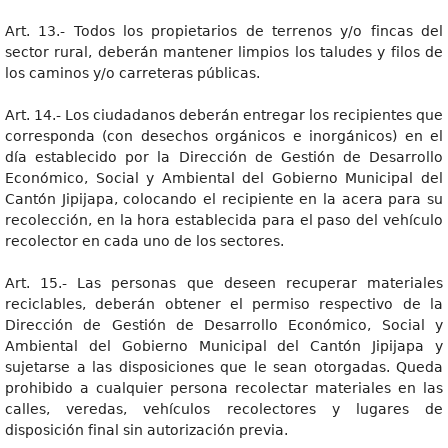
Art. 13.- Todos los propietarios de terrenos y/o fincas del
sector rural, deberán mantener limpios los taludes y filos de
los caminos y/o carreteras públicas.
Art. 14.- Los ciudadanos deberán entregar los recipientes que
corresponda (con desechos orgánicos e inorgánicos) en el
día establecido por la Dirección de Gestión de Desarrollo
Económico, Social y Ambiental del Gobierno Municipal del
Cantón Jipijapa, colocando el recipiente en la acera para su
recolección, en la hora establecida para el paso del vehículo
recolector en cada uno de los sectores.
Art. 15.- Las personas que deseen recuperar materiales
reciclables, deberán obtener el permiso respectivo de la
Dirección de Gestión de Desarrollo Económico, Social y
Ambiental del Gobierno Municipal del Cantón Jipijapa y
sujetarse a las disposiciones que le sean otorgadas. Queda
prohibido a cualquier persona recolectar materiales en las
calles, veredas, vehículos recolectores y lugares de
disposición final sin autorización previa.