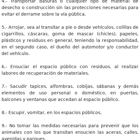
4.- Transportar basuras o cualquier tipo de material de
desecho o construcción sin las protecciones necesarias para
evitar el derrame sobre la vía pública.
5.- Arrojar, sea al transitar a pie o desde vehículos, colillas de
cigarrillos, cáscaras, goma de mascar (chicles), papeles,
plásticos y residuos en general, teniendo la responsabilidad,
en el segundo caso, el dueño del automotor y/o conductor
del vehículo.
6.- Ensuciar el espacio público con residuos, al realizar
labores de recuperación de materiales.
7.- Sacudir tapices, alfombras, cobijas, sábanas y demás
elementos de uso personal o doméstico, en puertas,
balcones y ventanas que accedan al espacio público.
8.- Escupir, vomitar, en los espacios públicos.
9.- No tomar las medidas necesarias para prevenir que los
animales con los que transitan ensucien las aceras, calles,
avenidas y parques.