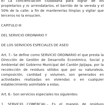
e) La concienciación ciudadana para lograr de los
propietarios y /o arrendatarios, el barrido de la vereda y el
50% de la calle; a fin de mantenerlas limpias y vigilar que
terceros no la ensucien.
CAPITULO III
DEL SERVICIO ORDINARIO Y
DE LOS SERVICIOS ESPECIALES DE ASEO
Art. 7.- Se define como SERVICIO ORDINARIO el que presta la
Dirección de Gestión de Desarrollo Económico, Social y
Ambiental del Gobierno Municipal del Cantón Jipijapa, por la
recolección de residuos sólidos que por su naturaleza,
composición, cantidad y volumen, son generados en
actividades realizadas en viviendas o en cualquier
establecimiento asimilable a estas.
Art. 8.- Son servicios especiales los siguientes:
1. SERVICIO COMERCIAL.- Es el manejo de residuos