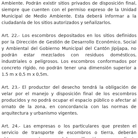
Ambiente. Podrán existir sitios privados de disposición final,
siempre que cuenten con el permiso expreso de la Unidad
Municipal de Medio Ambiente. Esta deberá informar a la
ciudadanía de los sitios autorizados y señalizarlos.
Art. 22.- Los escombros depositados en los sitios definidos
por la Dirección de Gestión de Desarrollo Económico, Social
y Ambiental del Gobierno Municipal del Cantón Jipijapa, no
podrán estar mezclados con residuos domésticos,
industriales o peligrosos. Los escombros conformados por
concreto rígido, no podrán tener una dimensión superior a
1.5 m x 0,5 m x 0,5m.
Art. 23.- El productor del desecho tendrá la obligación de
velar por el manejo y disposición final de los escombros
producidos y no podrá ocupar el espacio público o afectar al
ornato de la zona, en concordancia con las normas de
arquitectura y urbanismo vigentes.
Art. 24.- Las empresas o los particulares que presten el
servicio de transporte de escombros o tierra, deberán