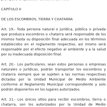
CAPITULO V
DE LOS ESCOMBROS, TIERRA Y CHATARRA
Art. 19.- Toda persona natural o jurídica, pública o privada
que produzca escombros o chatarra será responsable de los
mismos hasta su disposición final adecuada en los términos
establecidos en el reglamento respectivo, así mismo será
responsable por el efecto negativo al ambiente y a la salud
por su inadecuada disposición final.
Art. 20.- Los particulares, sean estos personas o empresas
naturales o jurídicas, podrán transportar los escombros y
chatarra siempre que se sujeten a las normas respectivas
dictadas por la Unidad Municipal de Medio Ambiente
conforme al Reglamento Municipal correspondiente y solo
podrán disponerlos en los lugares autorizados.
Art. 21.- Los únicos sitios para recibir escombros, tierra o
chatarra, son los autorizados por la Unidad de Medio