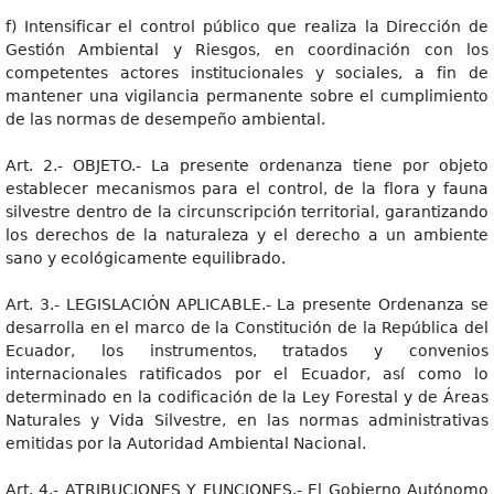
f) Intensificar el control público que realiza la Dirección de
Gestión Ambiental y Riesgos, en coordinación con los
competentes actores institucionales y sociales, a fin de
mantener una vigilancia permanente sobre el cumplimiento
de las normas de desempeño ambiental.
Art. 2.- OBJETO.- La presente ordenanza tiene por objeto
establecer mecanismos para el control, de la flora y fauna
silvestre dentro de la circunscripción territorial, garantizando
los derechos de la naturaleza y el derecho a un ambiente
sano y ecológicamente equilibrado.
Art. 3.- LEGISLACIÓN APLICABLE.- La presente Ordenanza se
desarrolla en el marco de la Constitución de la República del
Ecuador, los instrumentos, tratados y convenios
internacionales ratificados por el Ecuador, así como lo
determinado en la codificación de la Ley Forestal y de Áreas
Naturales y Vida Silvestre, en las normas administrativas
emitidas por la Autoridad Ambiental Nacional.
Art. 4.- ATRIBUCIONES Y FUNCIONES.- El Gobierno Autónomo