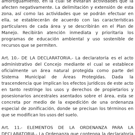
amortiguamiento, en la cual se evitarán actividades que la
afecten negativamente. La delimitación y extensión de esta
zona, así como las actividades que se podrán efectuar en
ella, se establecerán de acuerdo con las características
particulares de cada área y se describirán en el Plan de
Manejo. Recibirán atención inmediata y prioritaria los
programas de educación ambiental y uso sostenible de
recursos que se permiten.
Art. 10.- DE LA DECLARATORIA.- La declaratoria es el acto
administrativo del Concejo mediante el cual se establece
oficialmente un área natural protegida como parte del
Sistema Municipal de Áreas Protegidas. Dada la
trascendencia que implican los efectos jurídicos de este acto
en tanto restringe los usos y derechos de propietarios y
posesionarios ancestrales asentados sobre el área, esta se
concreta por medio de la expedición de una ordenanza
especial de zonificación, donde se precisan los términos en
que se modifican los usos del suelo.
Art. 11.- ELEMENTOS DE LA ORDENANZA PARA LA
DECLARATORIA.- La Ordenanza que contenga la declaratoria