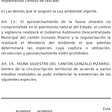
implementar centros de rescate;
e) Las demás que le asignen la Ley ambiental vigente.
Art. 13.- El aprovechamiento de la fauna silvestre no
comprometida en el patrimonio natural del Estado, el control
y vigilancia realizará el Gobierno Autónomo Descentralizado
Municipal del cantón Gonzalo Pizarro y la regularización la
realizará el Ministerio del Ambiente el que además
determinará las especies cuya captura o utilización,
recolección y aprovechamiento estén prohibidos.
Art. 14.- FAUNA SILVESTRE DEL CANTÓN GONZALO PIZARRO.-
Dentro de la circunscripción territorial de acuerdo a varios
estudios realizados se pudo evidenciar la existencias de las
siguientes especies:
Esta
NOMBRE
NOMBRE