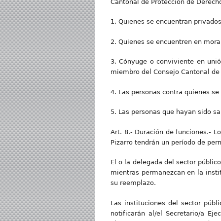
Cantonal de Protección de Derechos
1. Quienes se encuentran privados 
2. Quienes se encuentren en mora 
3. Cónyuge o conviviente en unió
miembro del Consejo Cantonal de 
4. Las personas contra quienes se
5. Las personas que hayan sido sa
Art. 8.- Duración de funciones.- 
Pizarro tendrán un período de per
El o la delegada del sector públic
mientras permanezcan en la instit
su reemplazo.
Las instituciones del sector púb
notificarán al/el Secretario/a E