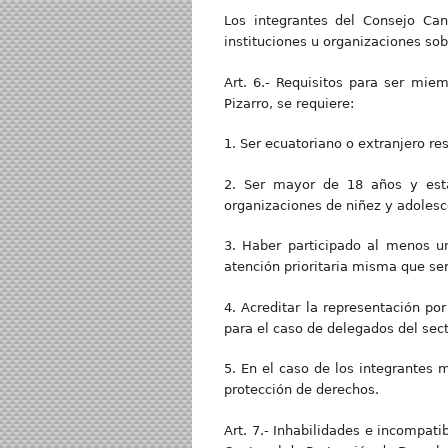
Los integrantes del Consejo Can
instituciones u organizaciones sob
Art. 6.- Requisitos para ser mie
Pizarro, se requiere:
1. Ser ecuatoriano o extranjero re
2. Ser mayor de 18 años y esta
organizaciones de niñez y adolesc
3. Haber participado al menos u
atención prioritaria misma que se
4. Acreditar la representación po
para el caso de delegados del sect
5. En el caso de los integrantes
protección de derechos.
Art. 7.- Inhabilidades e incompati