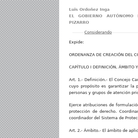
​Luis Ordoñez Inga
EL GOBIERNO AUTÓNOMO D
PIZARRO
Mostrar
Considerando
Expide:
ORDENANZA DE CREACIÓN DEL C
CAPÍTULO I DEFINICIÓN, ÁMBITO 
Art. 1.- Definición.- El Concejo 
cuyo propósito es garantizar la p
personas y grupos de atención prio
Ejerce atribuciones de formulació
protección de derecho. Coordina
coordinador del Sistema de Protec
Art. 2.- Ámbito.- El ámbito de apli