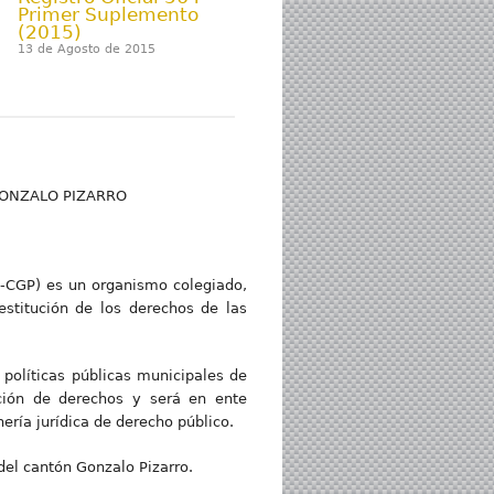
Primer Suplemento
(2015)
13 de Agosto de 2015
GONZALO PIZARRO
D-CGP) es un organismo colegiado,
restitución de los derechos de las
 políticas públicas municipales de
cción de derechos y será en ente
ería jurídica de derecho público.
 del cantón Gonzalo Pizarro.