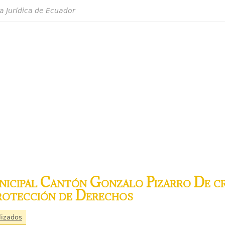
a Jurídica de Ecuador
cipal Cantón Gonzalo Pizarro De cr
rotección de Derechos
lizados