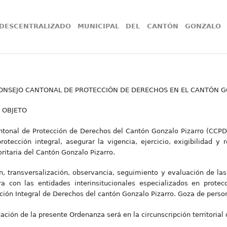
ESCENTRALIZADO MUNICIPAL DEL CANTÓN GONZALO
ONSEJO CANTONAL DE PROTECCIÓN DE DERECHOS EN EL CANTÓN 
Y OBJETO
Cantonal de Protección de Derechos del Cantón Gonzalo Pizarro (CCP
rotección integral, asegurar la vigencia, ejercicio, exigibilidad y 
ritaria del Cantón Gonzalo Pizarro.
n, transversalización, observancia, seguimiento y evaluación de las
ra con las entidades interinsitucionales especializados en prote
ción Integral de Derechos del cantón Gonzalo Pizarro. Goza de person
cación de la presente Ordenanza será en la circunscripción territorial