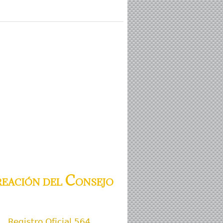
eación del Consejo
Registro Oficial 564