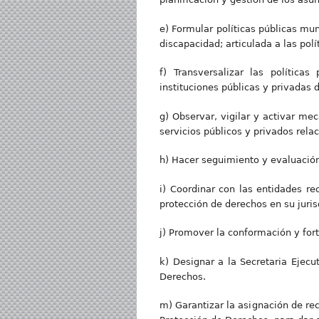
e) Formular políticas públicas mun
discapacidad; articulada a las pol
f) Transversalizar las políticas
instituciones públicas y privadas 
g) Observar, vigilar y activar me
servicios públicos y privados rela
h) Hacer seguimiento y evaluación 
i) Coordinar con las entidades re
protección de derechos en su juris
j) Promover la conformación y for
k) Designar a la Secretaria Ejecu
Derechos.
m) Garantizar la asignación de r