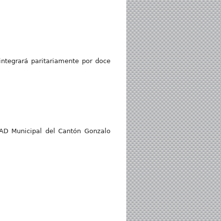
integrará paritariamente por doce
GAD Municipal del Cantón Gonzalo