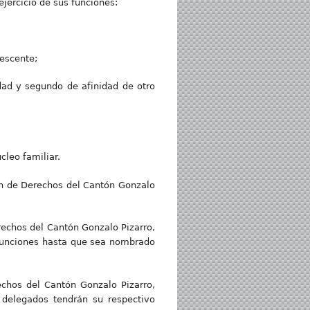
jercicio de sus funciones:
lescente;
dad y segundo de afinidad de otro
cleo familiar.
ión de Derechos del Cantón Gonzalo
rechos del Cantón Gonzalo Pizarro,
s funciones hasta que sea nombrado
echos del Cantón Gonzalo Pizarro,
s delegados tendrán su respectivo