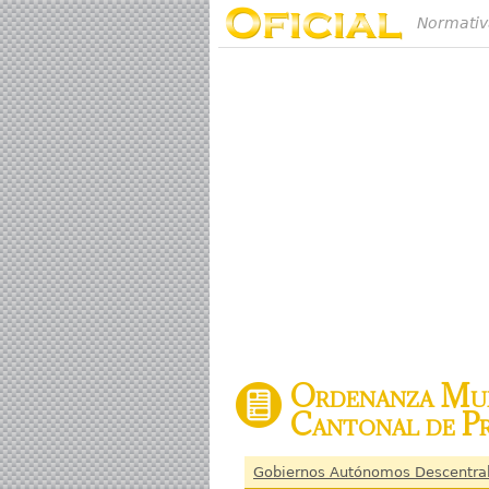
Normativ
Ordenanza Muni
Cantonal de P
Gobiernos Autónomos Descentra