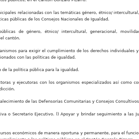
icipales relacionadas con las temáticas género, étnico/ intercultura
íticas públicas de los Consejos Nacionales de Igualdad.
 públicas de género, étnico/ intercultural, generacional, movili
del cantón.
canismos para exigir el cumplimiento de los derechos individuales y 
cionados con las políticas de igualdad.
de la política pública para la igualdad.
ctoras y ejecutoras con los organismos especializados así como con
dicción.
talecimiento de las Defensorías Comunitarias y Consejos Consultivos 
tiva o Secretario Ejecutivo. l) Apoyar y brindar seguimiento a las 
ecursos económicos de manera oportuna y permanente, para el funci