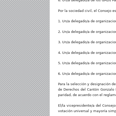
6. Un/a delegado/a de los GADs Pa
Por la sociedad civil, el Consejo 
1. Un/a delegado/a de organizacio
2. Un/a delegado/a de organizacio
3. Un/a delegado/a de organizaci
4. Un/a delegado/a de organizacio
5. Un/a delegado/a de organizacio
6. Un/a delegado/a de organizacion
Para la selección y designación de
de Derechos del Cantón Gonzalo Pi
paridad, de acuerdo con el reglame
El/la vicepresidente/a del Consej
votación universal y mayoría simpl