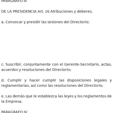
PARAGRAFO III
DE LA PRESIDENCIA Art. 16 Atribuciones y deberes.
a. Convocar y presidir las sesiones del Directorio;
c. Suscribir, conjuntamente con el Gerente-Secretario, actas,
acuerdos y resoluciones del Directorio;
d. Cumplir y hacer cumplir las disposiciones legales y
reglamentarias, así como las resoluciones del Directorio;
e. Las demás que le establezca las leyes y los reglamentos de
la Empresa.
PARAGRAFO IV