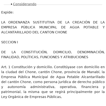
Mostrar
Considerando
Expide:
LA ORDENANZA SUSTITUTIVA DE LA CREACIÓN DE LA
EMPRESA PÚBLICA MUNICIPAL DE AGUA POTABLE Y
ALCANTARILLADO DEL CANTON CHONE
SECCION I
DE LA CONSTITUCIÓN, DOMICILIO, DENOMINACIÓN,
FINALIDAD, POLÍTICAS, FUNCIONES Y ATRIBUCIONES
Art. 1 Constitución y domicilio. Constitúyase con domicilio en
la ciudad del Chone, cantón Chone, provincia de Manabí, la
Empresa Pública Municipal de Agua Potable Alcantarillado
del cantón Chone, como persona jurídica de derecho público
y autonomía administrativa, operativa, financiera y
patrimonial, la misma que se regirá principalmente por la
Ley Orgánica de Empresas Públicas,