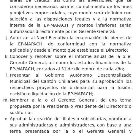
líneas de crédito, así como las inversiones que se
consideren necesarias para el cumplimiento de los fines
y objetivos empresariales, cuyo monto será definido con
sujeción a las disposiciones legales y a la normativa
interna de la EP-MAPACH y montos inferiores serán
autorizados directamente por el Gerente General;
Autorizar al Nivel Ejecutivo la enajenación de bienes de
la EP-MAPACH, de conformidad con la normativa
aplicable y desde el monto que establezca el Directorio;
Conocer y resolver sobre el informe anual de la o el
Gerente General, así como los estados financieros de la
EP-MAPACH, cortados al 31 de diciembre de cada año;
Presentar al Gobierno Autónomo Descentralizado
Municipal del Cantón Chillanes para su aprobación los
respectivos proyectos de ordenanzas para la fusión,
escisión o liquidación de la EP-MAPACH;
Nombrar a la o al Gerente General, de una terna
propuesta por la Presidenta o Presidente del Directorio o
sustituirlo;
Aprobar la creación de filiales o subsidiarias, nombrar a
sus administradoras o administradores, con base a una
terna presentada por la o el Gerente General y