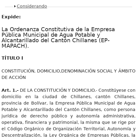
Mostrar
Considerando
Expide:
La Ordenanza Constitutiva de la Empresa
Pública Municipal de Agua Potable y
Alcantarillado del Cantón Chillanes (EP-
MAPACH).
TÍTULO I
CONSTITUCIÓN, DOMICILIO,DENOMINACIÓN SOCIAL Y ÁMBITO
DE ACCIÓN
Art. 1.-
DE LA CONSTITUCIÓN Y DOMICILIO.- Constitúyese con
domicilio en la ciudad de Chillanes, cantón Chillanes,
provincia de Bolívar, la Empresa Pública Municipal de Agua
Potable y Alcantarillado del Cantón Chillanes, como persona
jurídica de derecho público y autonomía administrativa,
operativa, financiera y patrimonial, la misma que se rige por
el Código Orgánico de Organización Territorial, Autonomía y
Descentralización, la Ley Orgánica de Empresas Públicas, la