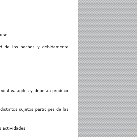
arse.
dad de los hechos y debidamente
diatas, ágiles y deberán producir
istintos sujetos partícipes de las
s actividades.