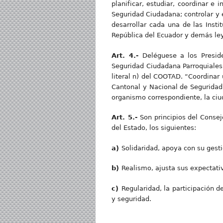
planificar, estudiar, coordinar e 
Seguridad Ciudadana; controlar y 
desarrollar cada una de las Insti
República del Ecuador y demás ley
Art. 4.-
Deléguese a los Preside
Seguridad Ciudadana Parroquiales, 
literal n) del COOTAD. “Coordinar
Cantonal y Nacional de Seguridad C
organismo correspondiente, la ciud
Art. 5.-
Son principios del Conse
del Estado, los siguientes:
a)
Solidaridad, apoya con su gest
b
)
Realismo, ajusta sus expectati
c
)
Regularidad, la participación 
y seguridad.