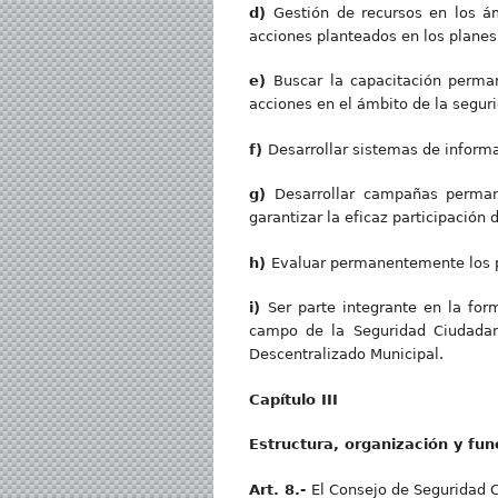
d
)
Gestión de recursos en los ám
acciones planteados en los planes
e
)
Buscar la capacitación perman
acciones en el ámbito de la seguri
f)
Desarrollar sistemas de informa
g)
Desarrollar campañas perman
garantizar la eficaz participación 
h
)
Evaluar permanentemente los pr
i)
Ser parte integrante en la for
campo de la Seguridad Ciudadan
Descentralizado Municipal.
Capítulo III
Estructura, organización y fu
Art. 8.-
El Consejo de Seguridad 