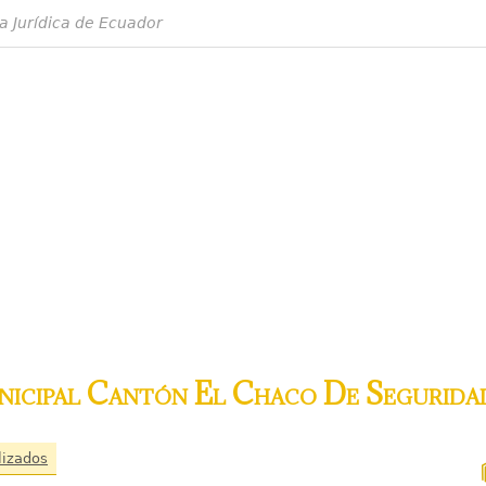
a Jurídica de Ecuador
icipal Cantón El Chaco De Segurida
lizados