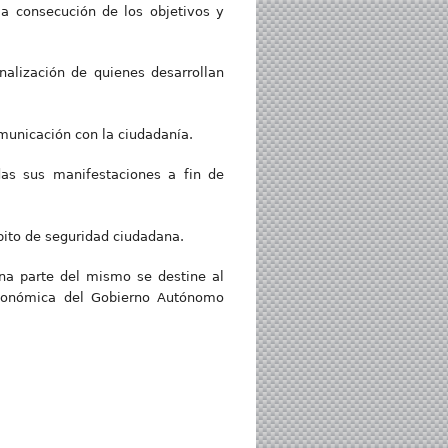
la consecución de los objetivos y
nalización de quienes desarrollan
municación con la ciudadanía.
das sus manifestaciones a fin de
bito de seguridad ciudadana.
una parte del mismo se destine al
conómica del Gobierno Autónomo