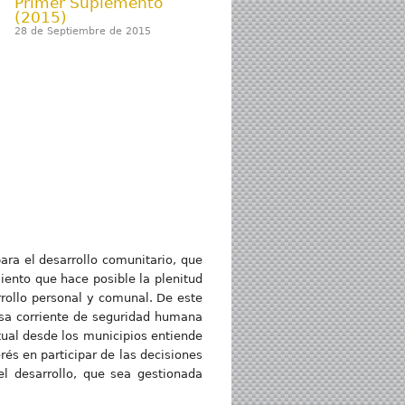
Primer Suplemento
(2015)
28 de Septiembre de 2015
ara el desarrollo comunitario, que
miento que hace posible la plenitud
rrollo personal y comunal. De este
sa corriente de seguridad humana
tual desde los municipios entiende
és en participar de las decisiones
el desarrollo, que sea gestionada