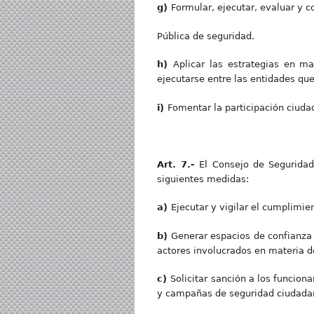
g)
Formular, ejecutar, evaluar y co
Pública de seguridad.
h)
Aplicar las estrategias en m
ejecutarse entre las entidades q
i)
Fomentar la participación ciudad
Art. 7.-
El Consejo de Seguridad
siguientes medidas:
a)
Ejecutar y vigilar el cumplimi
b
)
Generar espacios de confianza 
actores involucrados en materia d
c
)
Solicitar sanción a los funcion
y campañas de seguridad ciudada