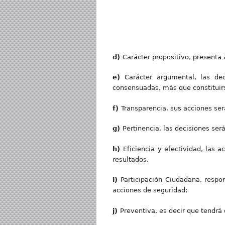
d
)
Carácter propositivo, presenta 
e
)
Carácter argumental, las de
consensuadas, más que constituir
f)
Transparencia, sus acciones se
g)
Pertinencia, las decisiones se
h
)
Eficiencia y efectividad, las
resultados.
i)
Participación Ciudadana, respon
acciones de seguridad;
j)
Preventiva, es decir que tendrá 