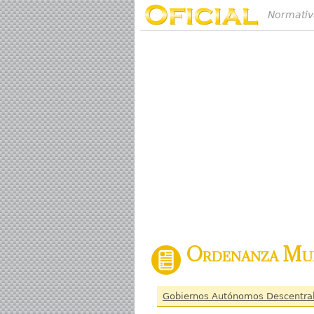
Normativ
Ordenanza Mun
Gobiernos Autónomos Descentra