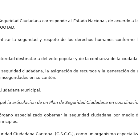
 Seguridad Ciudadana corresponde al Estado Nacional, de acuerdo a l
 COOTAD.
ntizar la seguridad y respeto de los derechos humanos conforme l
oridad destinataria del voto popular y de la confianza de la ciudada
 seguridad ciudadana, la asignación de recursos y la generación de u
 inseguridades en su cantón.
Ciudadana Municipal.
pal la articulación de un Plan de Seguridad Ciudadana en coordinació
órgano especializado gobernar la seguridad ciudadana por medio 
rincipios.
uridad Ciudadana Cantonal (C.S.C.C.), como un organismo especializa