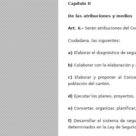
Capítulo II
De las atribuciones y medios
Art. 6.-
Serán atribuciones del C
Ciudadana, las siguientes:
a)
Elaborar el diagnóstico de seg
b
)
Colaborar con la elaboración y 
c
)
Elaborar y proponer al Conce
población del cantón.
d
)
Ejecutar los planes, proyectos
e
)
Concertar, organizar, planifica
f)
Desarrollar el sistema de segu
determinados en la Ley de Segurid