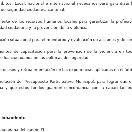
bitos: Local, nacional e internacional necesarios para garantizar 
 de seguridad ciudadana cantonal.
ente de los recursos humanos locales para garantizar la profesio
dad ciudadana y la prevención de la violencia.
ción situacional para el monitoreo y evaluación de acciones y de co
entes de capacitación para la prevención de la violencia en to
de los ciudadanos en las políticas de seguridad.
ocesos y retroalimentación de las experiencias aplicadas en el ám
mulación del Presupuesto Participativo Municipal, para lograr que 
a y que estos fondos guarden concordancia con la capacidad e
ncionamiento
Ciudadana del cantón El