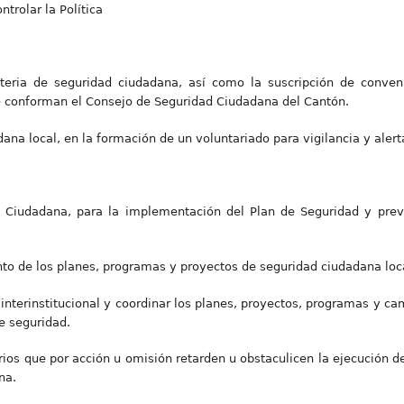
ntrolar la Política
ateria de seguridad ciudadana, así como la suscripción de conven
ue conforman el Consejo de Seguridad Ciudadana del Cantón.
ana local, en la formación de un voluntariado para vigilancia y alerta
 Ciudadana, para la implementación del Plan de Seguridad y preve
ento de los planes, programas y proyectos de seguridad ciudadana loc
interinstitucional y coordinar los planes, proyectos, programas y c
e seguridad.
arios que por acción u omisión retarden u obstaculicen la ejecución 
na.