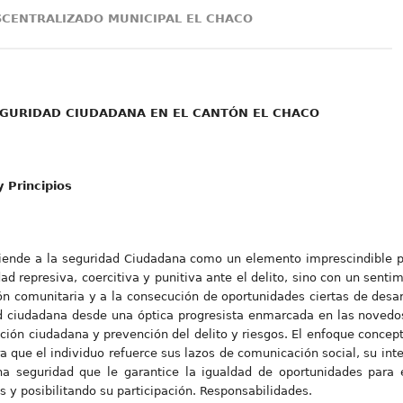
CENTRALIZADO MUNICIPAL EL CHACO
GURIDAD CIUDADANA EN EL CANTÓN EL CHACO
 Principios
ntiende a la seguridad Ciudadana como un elemento imprescindible p
dad represiva, coercitiva y punitiva ante el delito, sino con un senti
ión comunitaria y a la consecución de oportunidades ciertas de desa
d ciudadana desde una óptica progresista enmarcada en las novedo
ción ciudadana y prevención del delito y riesgos. El enfoque concep
que el individuo refuerce sus lazos de comunicación social, su inter
una seguridad que le garantice la igualdad de oportunidades para 
 y posibilitando su participación. Responsabilidades.