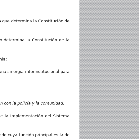
o que determina la Constitución de
o determina la Constitución de la
nía:
na sinergia interinstitucional para
n con la policía y la comunidad.
de la implementación del Sistema
do cuya función principal es la de