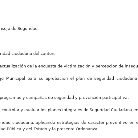
onsejo de Seguridad
uridad ciudadana del cantón.
actualización de la encuesta de victimización y percepción de insegu
jo Municipal para su aprobación el plan de seguridad ciudadana 
, programas y campañas de seguridad y prevención participativa.
r, controlar y evaluar los planes integrales de Seguridad Ciudadana en
ridad ciudadana, aplicando estrategias de carácter preventivo en e
ad Pública y del Estado y la presente Ordenanza.