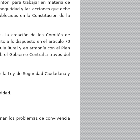
Cantón, para trabajar en materia de
 seguridad y las acciones que debe
ablecidas en la Constitución de la
s, la creación de los Comités de
to a lo dispuesto en el artículo 70
uia Rural y en armonía con el Plan
, el Gobierno Central a través del
n la Ley de Seguridad Ciudadana y
ridad.
ionan los problemas de convivencia