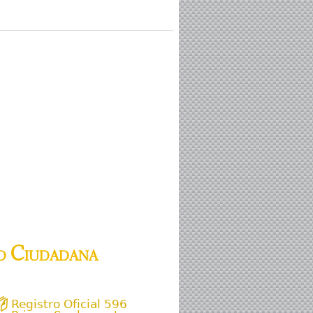
d Ciudadana
Registro Oficial 596