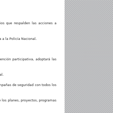
ios que respalden las acciones a
 a la Policía Nacional.
nción participativa, adoptará las
al.
ampañas de seguridad con todos los
de los planes, proyectos, programas