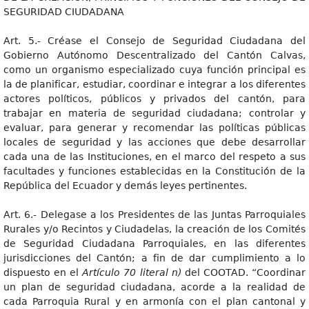
SEGURIDAD CIUDADANA
Art. 5.- Créase el Consejo de Seguridad Ciudadana del
Gobierno Autónomo Descentralizado del Cantón Calvas,
como un organismo especializado cuya función principal es
la de planificar, estudiar, coordinar e integrar a los diferentes
actores políticos, públicos y privados del cantón, para
trabajar en materia de seguridad ciudadana; controlar y
evaluar, para generar y recomendar las políticas públicas
locales de seguridad y las acciones que debe desarrollar
cada una de las Instituciones, en el marco del respeto a sus
facultades y funciones establecidas en la Constitución de la
República del Ecuador y demás leyes pertinentes.
Art. 6.- Delegase a los Presidentes de las Juntas Parroquiales
Rurales y/o Recintos y Ciudadelas, la creación de los Comités
de Seguridad Ciudadana Parroquiales, en las diferentes
jurisdicciones del Cantón; a fin de dar cumplimiento a lo
dispuesto en el
Artículo 70 literal n)
del COOTAD. “Coordinar
un plan de seguridad ciudadana, acorde a la realidad de
cada Parroquia Rural y en armonía con el plan cantonal y