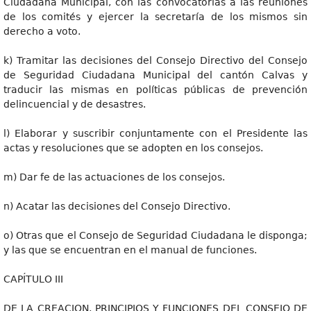
Ciudadana Municipal, con las convocatorias a las reuniones
de los comités y ejercer la secretaría de los mismos sin
derecho a voto.
k) Tramitar las decisiones del Consejo Directivo del Consejo
de Seguridad Ciudadana Municipal del cantón Calvas y
traducir las mismas en políticas públicas de prevención
delincuencial y de desastres.
l) Elaborar y suscribir conjuntamente con el Presidente las
actas y resoluciones que se adopten en los consejos.
m) Dar fe de las actuaciones de los consejos.
n) Acatar las decisiones del Consejo Directivo.
o) Otras que el Consejo de Seguridad Ciudadana le disponga;
y las que se encuentran en el manual de funciones.
CAPÍTULO III
DE LA CREACION, PRINCIPIOS Y FUNCIONES DEL CONSEJO DE