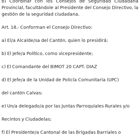
b) Coordinar con los Consejos de Seguridad Ciudadana
Provincial, facultándole al Presidente del Consejo Directivo, la
gestión de la seguridad ciudadana.
Art. 18.- Conforman el Consejo Directivo:
a) El/a Alcalde/sa del Cantón, quien lo presidirá;
b) El Jefe/a Político, como vicepresidente;
c) El Comandante del BIMOT 20 CAPT. DIAZ
d) El Jefe/a de la Unidad de Policía Comunitaria (UPC)
del cantón Calvas;
e) Un/a delegado/a por las Juntas Parroquiales Rurales y/o
Recintos y Ciudadelas;
f) El Presidente/a Cantonal de las Brigadas Barriales o